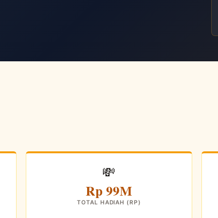
💸
Rp 99M
TOTAL HADIAH (RP)