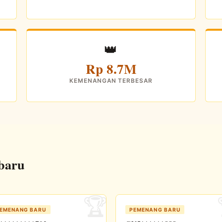
👑
Rp 8.7M
KEMENANGAN TERBESAR
baru
EMENANG BARU
PEMENANG BARU