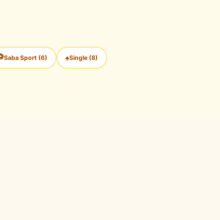
⚽
♠
Saba Sport (6)
Single (8)