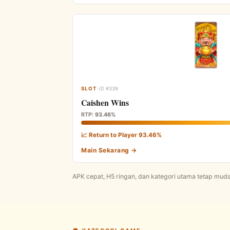
·
SLOT
ID #339
Caishen Wins
RTP:
93.46%
📈 Return to Player 93.46%
Main Sekarang →
APK cepat, H5 ringan, dan kategori utama tetap mudah