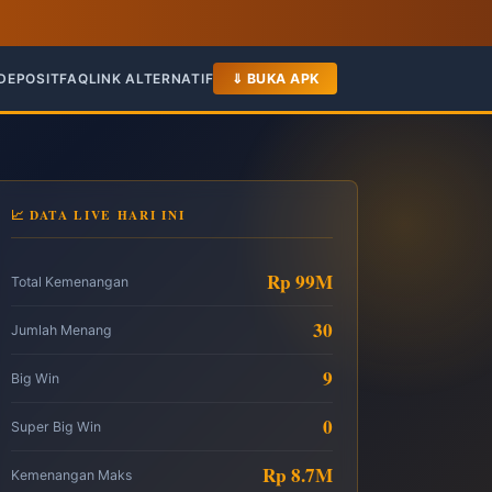
DEPOSIT
FAQ
LINK ALTERNATIF
⇓ BUKA APK
📈 DATA LIVE HARI INI
Rp 99M
Total Kemenangan
30
Jumlah Menang
9
Big Win
0
Super Big Win
Rp 8.7M
Kemenangan Maks