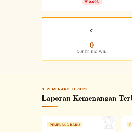
▼ 0.00%
⭐
0
SUPER BIG WIN
🎉 PEMENANG TERKINI
Laporan Kemenangan Ter
PEMENANG BARU
P