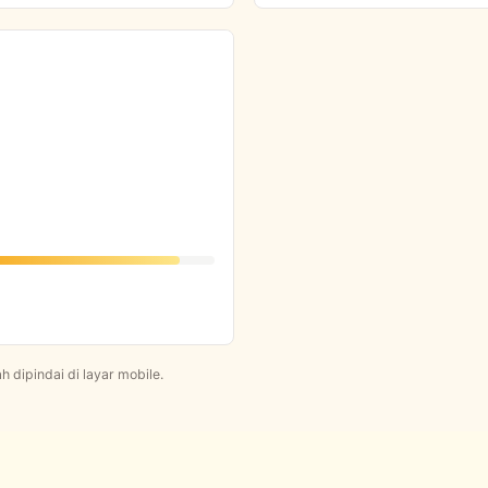
 dipindai di layar mobile.