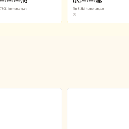
e*********792
GN5******888
 730K
kemenangan
Rp 5.3M
kemenangan
🕐
.