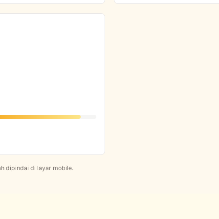
 dipindai di layar mobile.