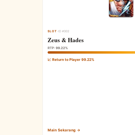
·
SLOT
ID #302
Zeus & Hades
RTP:
99.22%
📈 Return to Player 99.22%
Main Sekarang →