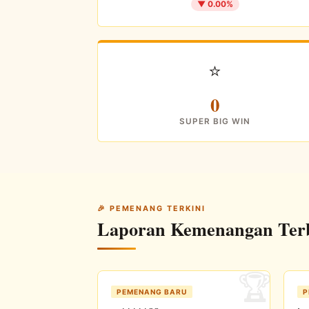
▼ 0.00%
⭐
0
SUPER BIG WIN
🎉 PEMENANG TERKINI
Laporan Kemenangan Ter
PEMENANG BARU
P