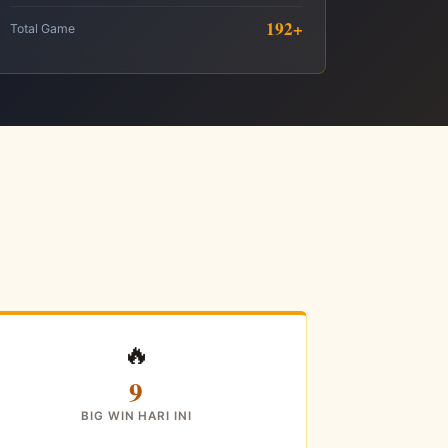
192+
Total Game
🔥
9
BIG WIN HARI INI