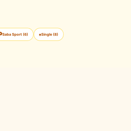
⚽
♠
Saba Sport (6)
Single (8)