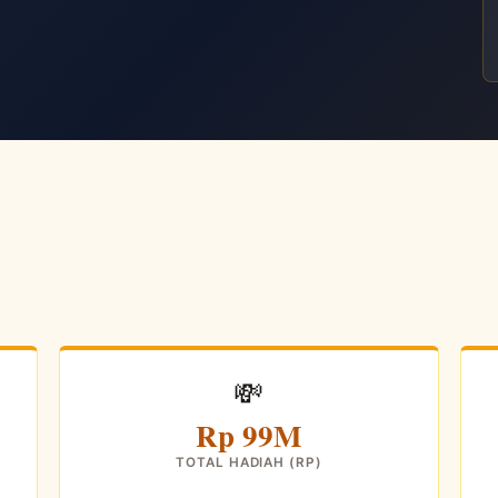
💸
Rp 99M
TOTAL HADIAH (RP)