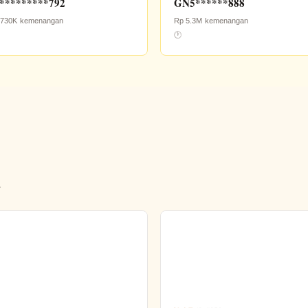
e*********792
GN5******888
 730K
kemenangan
Rp 5.3M
kemenangan
🕐
.