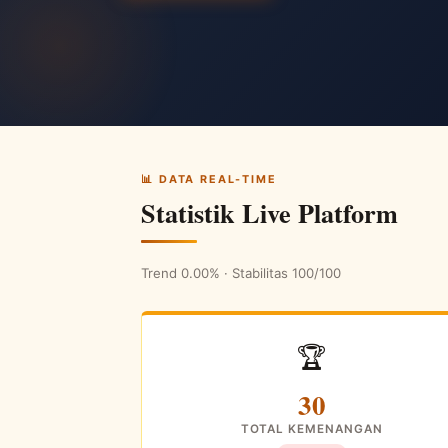
📊 DATA REAL-TIME
Statistik Live Platform
Trend 0.00% · Stabilitas 100/100
🏆
30
TOTAL KEMENANGAN