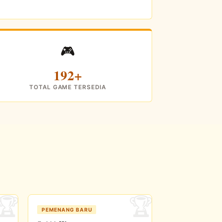
🎮
192+
TOTAL GAME TERSEDIA
PEMENANG BARU