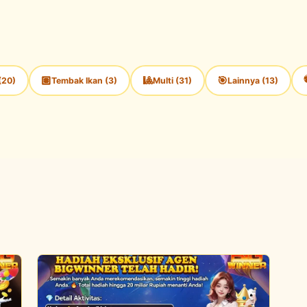
🏽
🎱
🎯
(20)
Tembak Ikan (3)
Multi (31)
Lainnya (13)