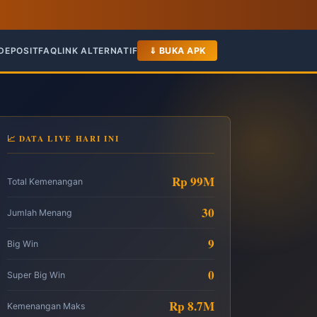
DEPOSIT
FAQ
LINK ALTERNATIF
⇓ BUKA APK
📈 DATA LIVE HARI INI
Rp 99M
Total Kemenangan
30
Jumlah Menang
9
Big Win
0
Super Big Win
Rp 8.7M
Kemenangan Maks