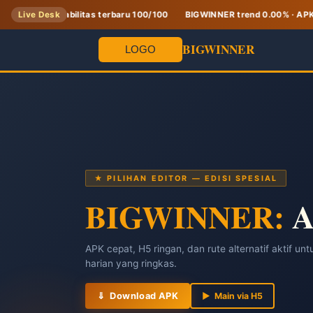
saat
Live Desk
Stabilitas terbaru 100/100
BIGWINNER trend 0.00% · APK firs
BIGWINNER
★ PILIHAN EDITOR — EDISI SPESIAL
BIGWINNER:
A
APK cepat, H5 ringan, dan rute alternatif aktif un
harian yang ringkas.
⇓ Download APK
▶ Main via H5