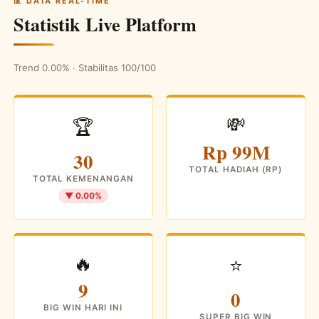
📊 DATA REAL-TIME
Statistik Live Platform
Trend 0.00% · Stabilitas 100/100
💸
🏆
Rp 99M
30
TOTAL HADIAH (RP)
TOTAL KEMENANGAN
▼ 0.00%
🔥
⭐
9
0
BIG WIN HARI INI
SUPER BIG WIN