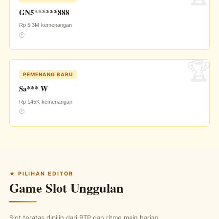
GN5******888
Rp 5.3M
kemenangan
🕐
PEMENANG BARU
Sa*** W
Rp 145K
kemenangan
🕐
★ PILIHAN EDITOR
Game Slot Unggulan
Slot teratas dipilih dari RTP dan ritme main harian.