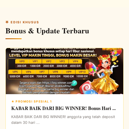
🌟 EDISI KHUSUS
Bonus & Update Terbaru
★ PROMOSI SPESIAL 1
KABAR BAIK DARI BIG WINNER! Bonus Hari ...
KABAR BAIK DARI BIG WINNER! anggota yang telah deposit
dalam 30 hari ...