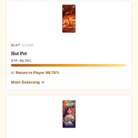
·
SLOT
ID #359
Hot Pot
RTP:
98.76%
📈 Return to Player 98.76%
Main Sekarang →