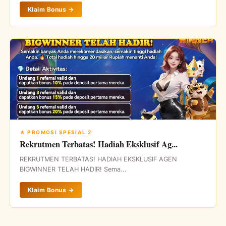
Klaim Bonus →
★ PROMOSI SPESIAL 2
Rekrutmen Terbatas! Hadiah Eksklusif Ag...
REKRUTMEN TERBATAS! HADIAH EKSKLUSIF AGEN
BIGWINNER TELAH HADIR! Sema...
Klaim Bonus →