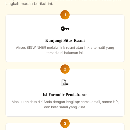
langkah mudah berikut ini.
🔑
Kunjungi Situs Resmi
Akses BIGWINNER melalui link resmi atau link alternatif yang
tersedia di halaman ini.
📝
Isi Formulir Pendaftaran
Masukkan data diri Anda dengan lengkap: nama, email, nomor HP,
dan kata sandi yang kuat.