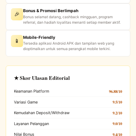
Bonus & Promosi Berlimpah
🎉
Bonus selamat datang, cashback mingguan, program
referral, dan hadiah loyalitas menanti setiap member aktif.
Mobile-Friendly
📱
Tersedia aplikasi Android APK dan tampilan web yang
dioptimalkan untuk semua perangkat mobile terkini.
★ Skor Ulasan Editorial
96.88/10
Keamanan Platform
9.5/10
Variasi Game
9.2/10
Kemudahan Deposit/Withdraw
9.0/10
Layanan Pelanggan
9.4/10
Nilai Bonus