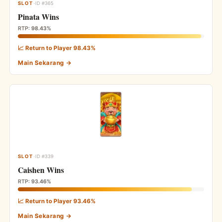
·
SLOT
ID #365
Pinata Wins
RTP:
98.43%
📈 Return to Player 98.43%
Main Sekarang →
·
SLOT
ID #339
Caishen Wins
RTP:
93.46%
📈 Return to Player 93.46%
Main Sekarang →