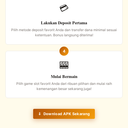
💳
Lakukan Deposit Pertama
Pilih metode deposit favorit Anda dan transfer dana minimal sesuai
ketentuan. Bonus langsung diterima!
🎰
Mulai Bermain
Pilih game slot favorit Anda dari ribuan pilihan dan mulai raih
kemenangan besar sekarang juga!
⇓ Download APK Sekarang