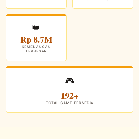
👑
Rp 8.7M
KEMENANGAN
TERBESAR
🎮
192+
TOTAL GAME TERSEDIA