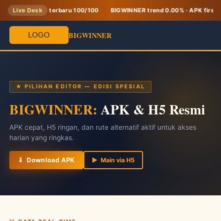
Stabilitas terbaru 100/100
Live Desk
BIGWINNER trend 0.00% · APK first
BIGWINNER
★ PILIHAN EDITOR — EDISI SPESIAL
BIGWINNER:
APK & H5 Resmi
APK cepat, H5 ringan, dan rute alternatif aktif untuk akses
harian yang ringkas.
⇓ Download APK
▶ Main via H5