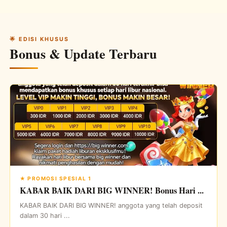
🌟 EDISI KHUSUS
Bonus & Update Terbaru
★ PROMOSI SPESIAL 1
KABAR BAIK DARI BIG WINNER! Bonus Hari ...
KABAR BAIK DARI BIG WINNER! anggota yang telah deposit
dalam 30 hari ...