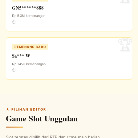
GN5******888
Rp 5.3M
kemenangan
🕐
PEMENANG BARU
Sa*** W
Rp 145K
kemenangan
🕐
★ PILIHAN EDITOR
Game Slot Unggulan
Slot teratas dipilih dari RTP dan ritme main harian.