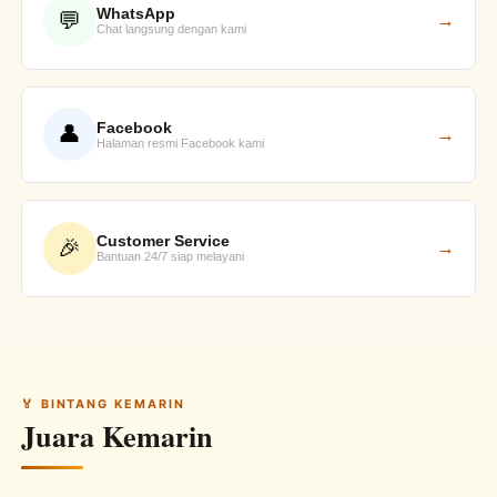
WhatsApp
💬
→
Chat langsung dengan kami
Facebook
👤
→
Halaman resmi Facebook kami
Customer Service
🎉
→
Bantuan 24/7 siap melayani
🏅 BINTANG KEMARIN
Juara Kemarin