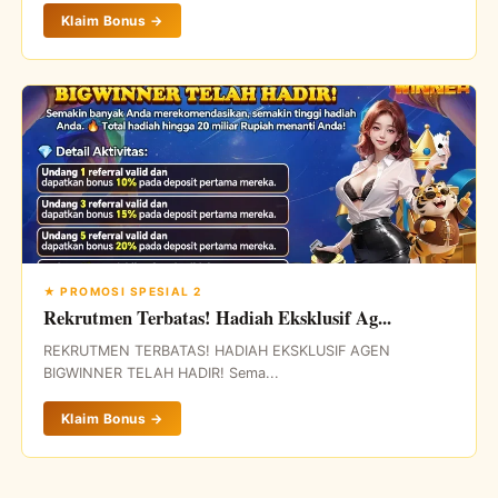
Klaim Bonus →
★ PROMOSI SPESIAL 2
Rekrutmen Terbatas! Hadiah Eksklusif Ag...
REKRUTMEN TERBATAS! HADIAH EKSKLUSIF AGEN
BIGWINNER TELAH HADIR! Sema...
Klaim Bonus →