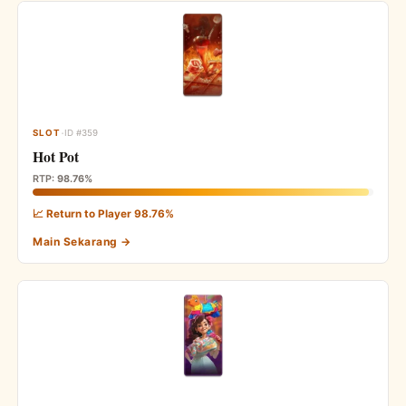
·
SLOT
ID #359
Hot Pot
RTP:
98.76%
📈 Return to Player 98.76%
Main Sekarang →