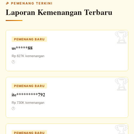
🎉 PEMENANG TERKINI
Laporan Kemenangan Terbaru
PEMENANG BARU
us*****88
Rp 827K
kemenangan
🕐
PEMENANG BARU
ite*********792
Rp 730K
kemenangan
🕐
PEMENANG BARU