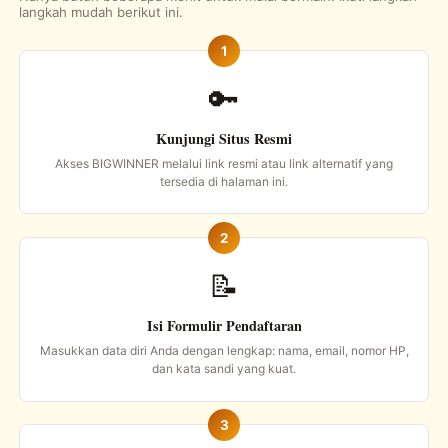
langkah mudah berikut ini.
🔑
Kunjungi Situs Resmi
Akses BIGWINNER melalui link resmi atau link alternatif yang
tersedia di halaman ini.
📝
Isi Formulir Pendaftaran
Masukkan data diri Anda dengan lengkap: nama, email, nomor HP,
dan kata sandi yang kuat.