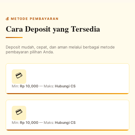
💰 METODE PEMBAYARAN
Cara Deposit yang Tersedia
Deposit mudah, cepat, dan aman melalui berbagai metode
pembayaran pilihan Anda.
💳
Min:
Rp 10,000
— Maks:
Hubungi CS
💳
Min:
Rp 10,000
— Maks:
Hubungi CS