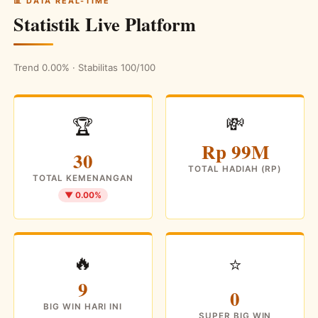
📊 DATA REAL-TIME
Statistik Live Platform
Trend 0.00% · Stabilitas 100/100
💸
🏆
Rp 99M
30
TOTAL HADIAH (RP)
TOTAL KEMENANGAN
▼ 0.00%
🔥
⭐
9
0
BIG WIN HARI INI
SUPER BIG WIN