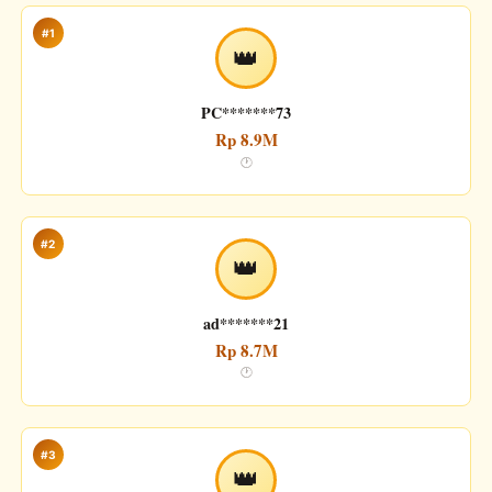
#1
👑
PC*******73
Rp 8.9M
🕐
#2
👑
ad*******21
Rp 8.7M
🕐
#3
👑