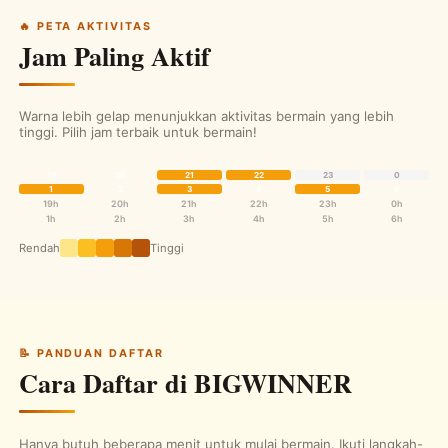
🔥 PETA AKTIVITAS
Jam Paling Aktif
Warna lebih gelap menunjukkan aktivitas bermain yang lebih
tinggi. Pilih jam terbaik untuk bermain!
19
20
21
22
23
0
1
2
3
4
5
6
19h
20h
21h
22h
23h
0h
1h
2h
3h
4h
5h
6h
Rendah
Tinggi
📝 PANDUAN DAFTAR
Cara Daftar di BIGWINNER
Hanya butuh beberapa menit untuk mulai bermain. Ikuti langkah-