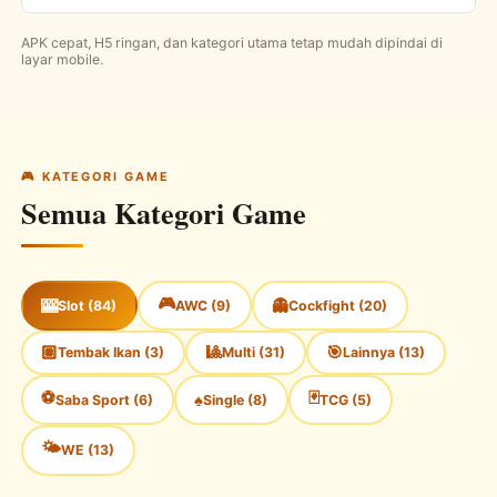
APK cepat, H5 ringan, dan kategori utama tetap mudah dipindai di
layar mobile.
🎮 KATEGORI GAME
Semua Kategori Game
🎮
🎰
👻
Slot (84)
AWC (9)
Cockfight (20)
🏽
🎱
🎯
Tembak Ikan (3)
Multi (31)
Lainnya (13)
⚽
🃏
♠
Saba Sport (6)
Single (8)
TCG (5)
🌤
WE (13)