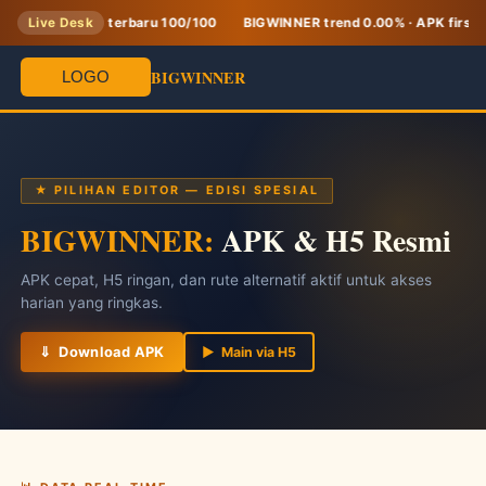
Stabilitas terbaru 100/100
Live Desk
BIGWINNER trend 0.00% · APK first
BIGWINNER
★ PILIHAN EDITOR — EDISI SPESIAL
BIGWINNER:
APK & H5 Resmi
APK cepat, H5 ringan, dan rute alternatif aktif untuk akses
harian yang ringkas.
⇓ Download APK
▶ Main via H5