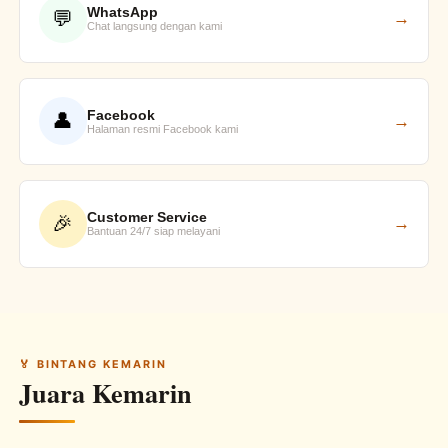
WhatsApp
💬
→
Chat langsung dengan kami
Facebook
👤
→
Halaman resmi Facebook kami
Customer Service
🎉
→
Bantuan 24/7 siap melayani
🏅 BINTANG KEMARIN
Juara Kemarin