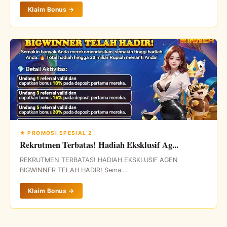
Klaim Bonus →
★ PROMOSI SPESIAL 2
Rekrutmen Terbatas! Hadiah Eksklusif Ag...
REKRUTMEN TERBATAS! HADIAH EKSKLUSIF AGEN
BIGWINNER TELAH HADIR! Sema...
Klaim Bonus →