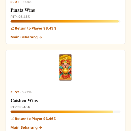
·
SLOT
ID #365
Pinata Wins
RTP:
98.43%
📈 Return to Player 98.43%
Main Sekarang →
·
SLOT
ID #339
Caishen Wins
RTP:
93.46%
📈 Return to Player 93.46%
Main Sekarang →