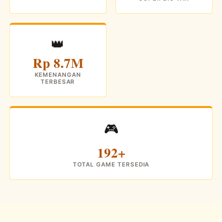
👑
Rp 8.7M
KEMENANGAN
TERBESAR
🎮
192+
TOTAL GAME TERSEDIA