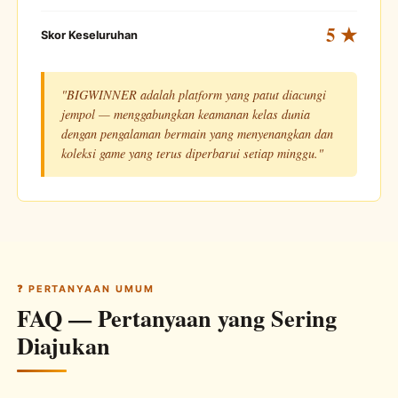
5 ★
Skor Keseluruhan
"BIGWINNER adalah platform yang patut diacungi
jempol — menggabungkan keamanan kelas dunia
dengan pengalaman bermain yang menyenangkan dan
koleksi game yang terus diperbarui setiap minggu."
❓ PERTANYAAN UMUM
FAQ — Pertanyaan yang Sering
Diajukan