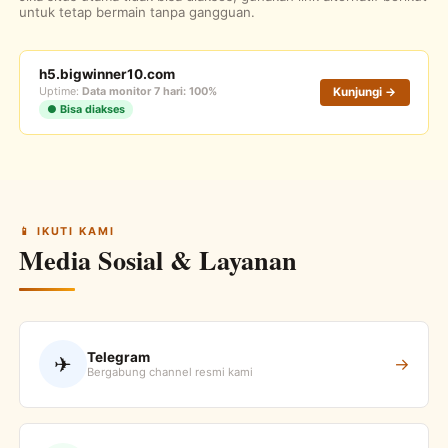
untuk tetap bermain tanpa gangguan.
h5.bigwinner10.com
Uptime:
Data monitor 7 hari: 100%
Kunjungi →
● Bisa diakses
📱 IKUTI KAMI
Media Sosial & Layanan
Telegram
✈
→
Bergabung channel resmi kami