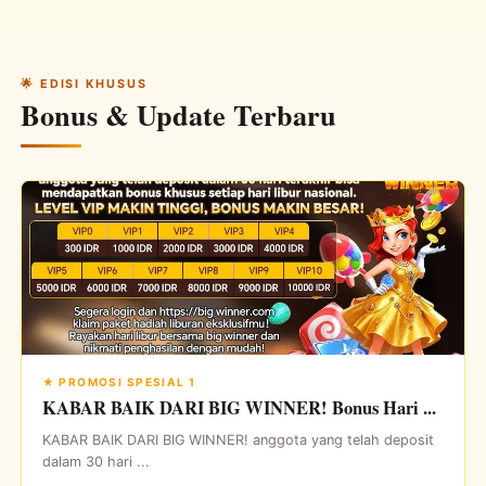
🌟 EDISI KHUSUS
Bonus & Update Terbaru
★ PROMOSI SPESIAL 1
KABAR BAIK DARI BIG WINNER! Bonus Hari ...
KABAR BAIK DARI BIG WINNER! anggota yang telah deposit
dalam 30 hari ...