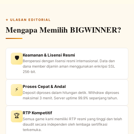
⭐ ULASAN EDITORIAL
Mengapa Memilih BIGWINNER?
Keamanan & Lisensi Resmi
🛡
Beroperasi dengan lisensi resmi internasional. Data dan
dana member dijamin aman menggunakan enkripsi SSL
256-bit.
Proses Cepat & Andal
⚡
Deposit diproses dalam hitungan detik. Withdraw diproses
maksimal 3 menit. Server uptime 99.9% sepanjang tahun.
RTP Kompetitif
🏆
Semua game kami memiliki RTP resmi yang tinggi dan telah
diaudit secara independen oleh lembaga sertifikasi
terkemuka.