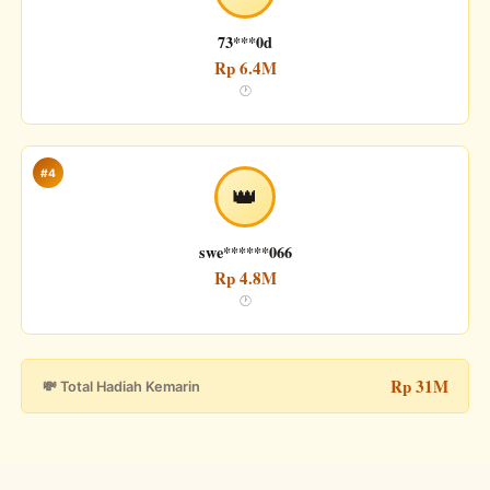
73***0d
Rp 6.4M
🕐
#4
👑
swe******066
Rp 4.8M
🕐
Rp 31M
💸 Total Hadiah Kemarin