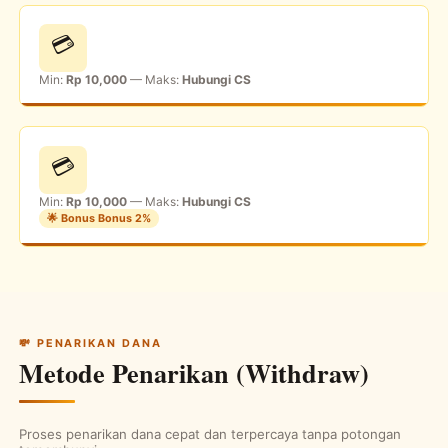
💳
Min:
Rp 10,000
— Maks:
Hubungi CS
💳
Min:
Rp 10,000
— Maks:
Hubungi CS
🌟 Bonus Bonus 2%
💸 PENARIKAN DANA
Metode Penarikan (Withdraw)
Proses penarikan dana cepat dan terpercaya tanpa potongan