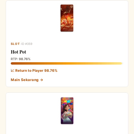
·
SLOT
ID #359
Hot Pot
RTP:
98.76%
📈 Return to Player 98.76%
Main Sekarang →