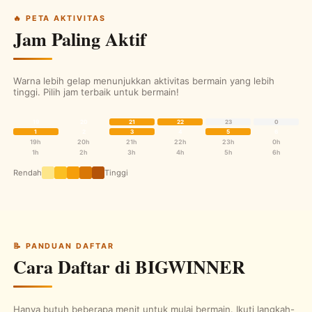
🔥 PETA AKTIVITAS
Jam Paling Aktif
Warna lebih gelap menunjukkan aktivitas bermain yang lebih
tinggi. Pilih jam terbaik untuk bermain!
19
20
21
22
23
0
1
2
3
4
5
6
19h
20h
21h
22h
23h
0h
1h
2h
3h
4h
5h
6h
Rendah
Tinggi
📝 PANDUAN DAFTAR
Cara Daftar di BIGWINNER
Hanya butuh beberapa menit untuk mulai bermain. Ikuti langkah-