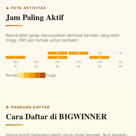
🔥 PETA AKTIVITAS
Jam Paling Aktif
Warna lebih gelap menunjukkan aktivitas bermain yang lebih
tinggi. Pilih jam terbaik untuk bermain!
19
20
21
22
23
0
1
2
3
4
5
6
19h
20h
21h
22h
23h
0h
1h
2h
3h
4h
5h
6h
Rendah
Tinggi
📝 PANDUAN DAFTAR
Cara Daftar di BIGWINNER
Hanya butuh beberapa menit untuk mulai bermain. Ikuti langkah-