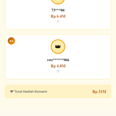
73***0d
Rp 6.4M
🕐
#4
👑
swe******066
Rp 4.8M
🕐
Rp 31M
💸 Total Hadiah Kemarin