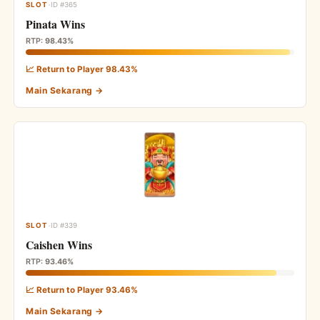
·
SLOT
ID #365
Pinata Wins
RTP:
98.43%
📈 Return to Player 98.43%
Main Sekarang →
·
SLOT
ID #339
Caishen Wins
RTP:
93.46%
📈 Return to Player 93.46%
Main Sekarang →