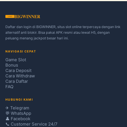
BIGWINNER
Daftar dan login di BIGWINNER, situs slot online terpercaya dengan link
alternatif anti blokir. Bisa pakai APK resmi atau lewat H5, dengan
peluang menang jackpot besar hari ini.
NAVIGASI CEPAT
Game Slot
Bonus
Cara Deposit
Cara Withdraw
Cara Daftar
FAQ
HUBUNGI KAMI
✈ Telegram
💬 WhatsApp
👤 Facebook
📞 Customer Service 24/7