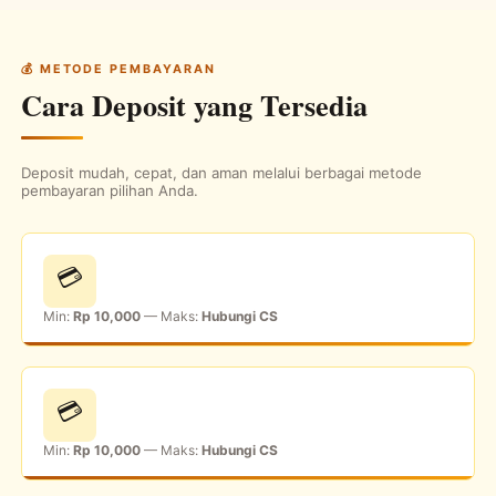
💰 METODE PEMBAYARAN
Cara Deposit yang Tersedia
Deposit mudah, cepat, dan aman melalui berbagai metode
pembayaran pilihan Anda.
💳
Min:
Rp 10,000
— Maks:
Hubungi CS
💳
Min:
Rp 10,000
— Maks:
Hubungi CS