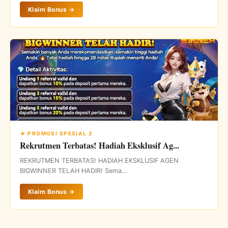
Klaim Bonus →
★ PROMOSI SPESIAL 2
Rekrutmen Terbatas! Hadiah Eksklusif Ag...
REKRUTMEN TERBATAS! HADIAH EKSKLUSIF AGEN
BIGWINNER TELAH HADIR! Sema...
Klaim Bonus →