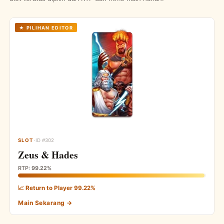
★ PILIHAN EDITOR
·
SLOT
ID #302
Zeus & Hades
RTP:
99.22%
📈 Return to Player 99.22%
Main Sekarang →