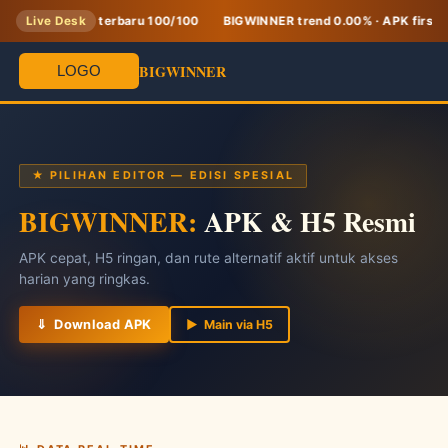
Stabilitas terbaru 100/100
Live Desk
BIGWINNER trend 0.00% · APK first
BIGWINNER
★ PILIHAN EDITOR — EDISI SPESIAL
BIGWINNER:
APK & H5 Resmi
APK cepat, H5 ringan, dan rute alternatif aktif untuk akses
harian yang ringkas.
⇓ Download APK
▶ Main via H5