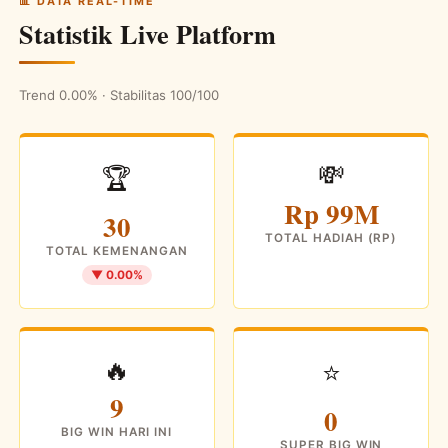
📊 DATA REAL-TIME
Statistik Live Platform
Trend 0.00% · Stabilitas 100/100
💸
🏆
Rp 99M
30
TOTAL HADIAH (RP)
TOTAL KEMENANGAN
▼ 0.00%
🔥
⭐
9
0
BIG WIN HARI INI
SUPER BIG WIN