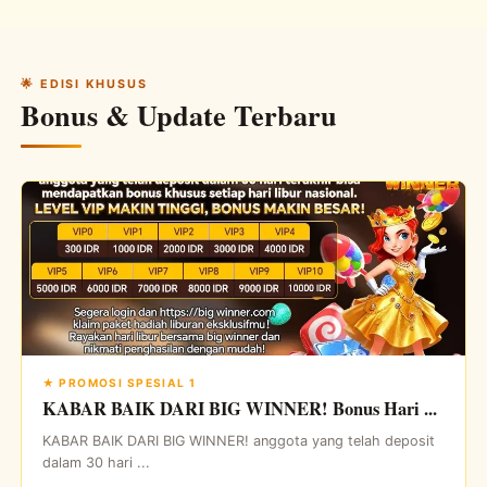
🌟 EDISI KHUSUS
Bonus & Update Terbaru
★ PROMOSI SPESIAL 1
KABAR BAIK DARI BIG WINNER! Bonus Hari ...
KABAR BAIK DARI BIG WINNER! anggota yang telah deposit
dalam 30 hari ...