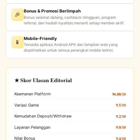
Bonus & Promosi Berlimpah
🎉
Bonus selamat datang, cashback mingguan, program
referral, dan hadiah loyalitas menanti setiap member aktif.
Mobile-Friendly
📱
Tersedia aplikasi Android APK dan tampilan web yang
dioptimalkan untuk semua perangkat mobile terkini.
★ Skor Ulasan Editorial
96.88/10
Keamanan Platform
9.5/10
Variasi Game
9.2/10
Kemudahan Deposit/Withdraw
9.0/10
Layanan Pelanggan
9.4/10
Nilai Bonus