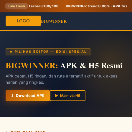
Stabilitas terbaru 100/100
Live Desk
BIGWINNER trend 0.00% · APK first
BIGWINNER
★ PILIHAN EDITOR — EDISI SPESIAL
BIGWINNER:
APK & H5 Resmi
APK cepat, H5 ringan, dan rute alternatif aktif untuk akses
harian yang ringkas.
⇓ Download APK
▶ Main via H5