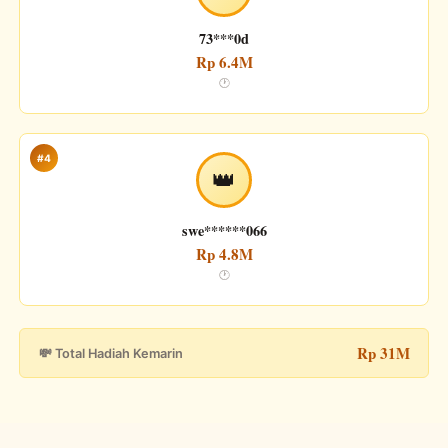
73***0d
Rp 6.4M
🕐
#4
👑
swe******066
Rp 4.8M
🕐
Rp 31M
💸 Total Hadiah Kemarin