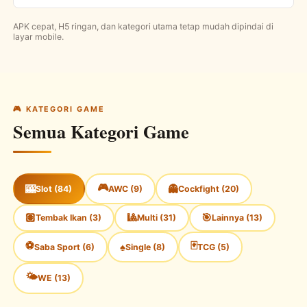
APK cepat, H5 ringan, dan kategori utama tetap mudah dipindai di
layar mobile.
🎮 KATEGORI GAME
Semua Kategori Game
🎮
🎰
👻
Slot (84)
AWC (9)
Cockfight (20)
🏽
🎱
🎯
Tembak Ikan (3)
Multi (31)
Lainnya (13)
⚽
🃏
♠
Saba Sport (6)
Single (8)
TCG (5)
🌤
WE (13)