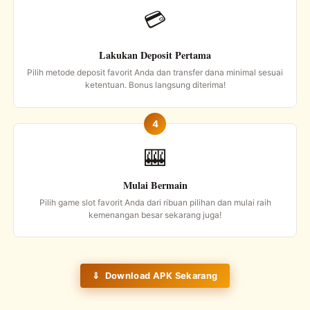
💳
Lakukan Deposit Pertama
Pilih metode deposit favorit Anda dan transfer dana minimal sesuai
ketentuan. Bonus langsung diterima!
🎰
Mulai Bermain
Pilih game slot favorit Anda dari ribuan pilihan dan mulai raih
kemenangan besar sekarang juga!
⇓ Download APK Sekarang