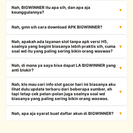
Nah, BIGWINNER itu apa sih, dan apa aja
keunggulannya?
Nah, gmn sih cara download APK BIGWINNER?
Nah, apakah ada layanan slot tanpa apk versi H5,
soalnya yang begini biasanya lebih praktis sih, cuma
soal wd itu yang paling sering bikin orang waswas?
Nah, di mana ya saya bisa dapat LA BIGWINNER yang
anti blokir?
Nah, klo mau cari info slot gacor hari ini biasanya aku
lihat dulu update terbaru dari beberapa sumber, eh
tapi tetap cek pelan-pelan juga soalnya soal wd
biasanya yang paling sering bikin orang waswas.
Nah, apa aja syarat buat daftar akun di BIGWINNER?