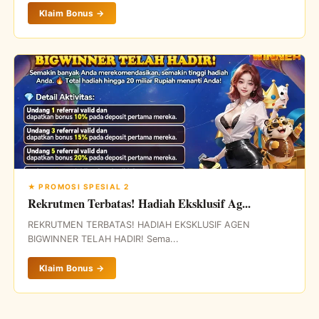
Klaim Bonus →
★ PROMOSI SPESIAL 2
Rekrutmen Terbatas! Hadiah Eksklusif Ag...
REKRUTMEN TERBATAS! HADIAH EKSKLUSIF AGEN
BIGWINNER TELAH HADIR! Sema...
Klaim Bonus →