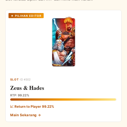
★ PILIHAN EDITOR
·
SLOT
ID #302
Zeus & Hades
RTP:
99.22%
📈 Return to Player 99.22%
Main Sekarang →