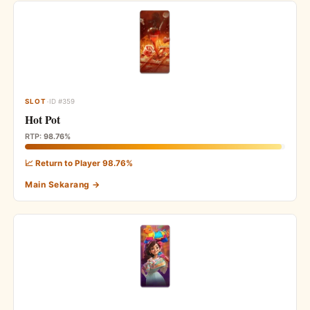
·
SLOT
ID #359
Hot Pot
RTP:
98.76%
📈 Return to Player 98.76%
Main Sekarang →