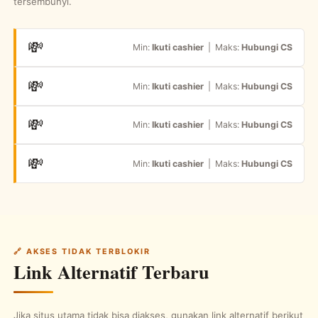
tersembunyi.
💸
Min:
Ikuti cashier
| Maks:
Hubungi CS
💸
Min:
Ikuti cashier
| Maks:
Hubungi CS
💸
Min:
Ikuti cashier
| Maks:
Hubungi CS
💸
Min:
Ikuti cashier
| Maks:
Hubungi CS
🔗 AKSES TIDAK TERBLOKIR
Link Alternatif Terbaru
Jika situs utama tidak bisa diakses, gunakan link alternatif berikut