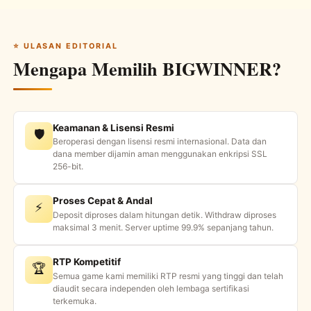
⭐ ULASAN EDITORIAL
Mengapa Memilih BIGWINNER?
Keamanan & Lisensi Resmi
🛡
Beroperasi dengan lisensi resmi internasional. Data dan
dana member dijamin aman menggunakan enkripsi SSL
256-bit.
Proses Cepat & Andal
⚡
Deposit diproses dalam hitungan detik. Withdraw diproses
maksimal 3 menit. Server uptime 99.9% sepanjang tahun.
RTP Kompetitif
🏆
Semua game kami memiliki RTP resmi yang tinggi dan telah
diaudit secara independen oleh lembaga sertifikasi
terkemuka.