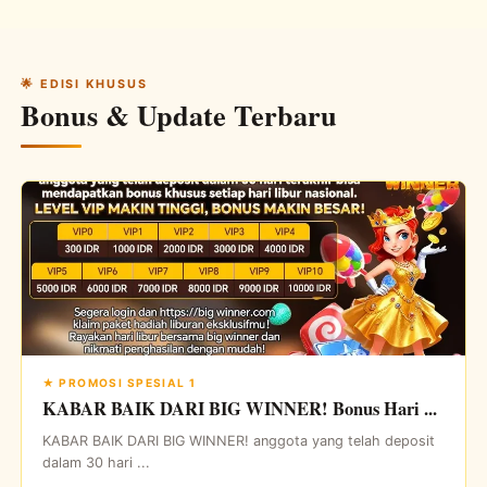
🌟 EDISI KHUSUS
Bonus & Update Terbaru
★ PROMOSI SPESIAL 1
KABAR BAIK DARI BIG WINNER! Bonus Hari ...
KABAR BAIK DARI BIG WINNER! anggota yang telah deposit
dalam 30 hari ...