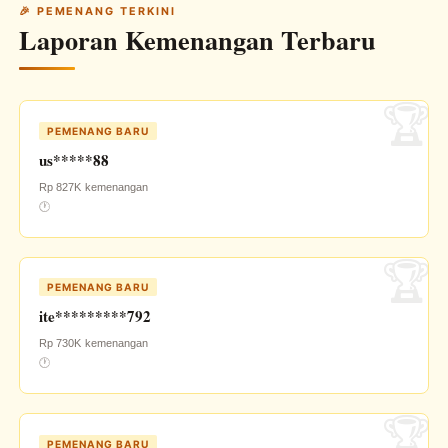
🎉 PEMENANG TERKINI
Laporan Kemenangan Terbaru
PEMENANG BARU
us*****88
Rp 827K
kemenangan
🕐
PEMENANG BARU
ite*********792
Rp 730K
kemenangan
🕐
PEMENANG BARU