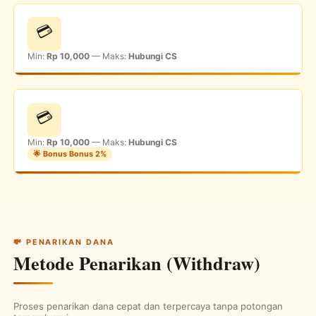
💳
Min:
Rp 10,000
— Maks:
Hubungi CS
💳
Min:
Rp 10,000
— Maks:
Hubungi CS
🌟 Bonus Bonus 2%
💸 PENARIKAN DANA
Metode Penarikan (Withdraw)
Proses penarikan dana cepat dan terpercaya tanpa potongan