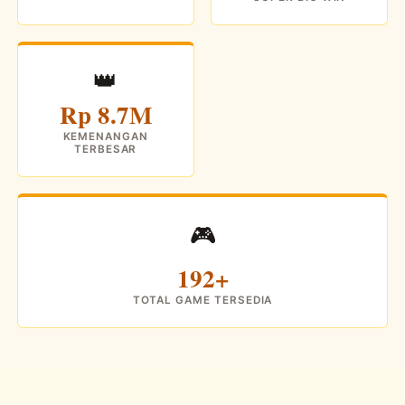
👑
Rp 8.7M
KEMENANGAN
TERBESAR
🎮
192+
TOTAL GAME TERSEDIA