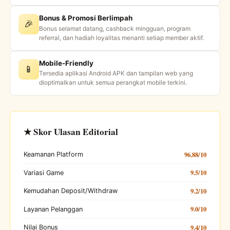
Bonus & Promosi Berlimpah
🎉
Bonus selamat datang, cashback mingguan, program
referral, dan hadiah loyalitas menanti setiap member aktif.
Mobile-Friendly
📱
Tersedia aplikasi Android APK dan tampilan web yang
dioptimalkan untuk semua perangkat mobile terkini.
★ Skor Ulasan Editorial
96.88/10
Keamanan Platform
9.5/10
Variasi Game
9.2/10
Kemudahan Deposit/Withdraw
9.0/10
Layanan Pelanggan
9.4/10
Nilai Bonus