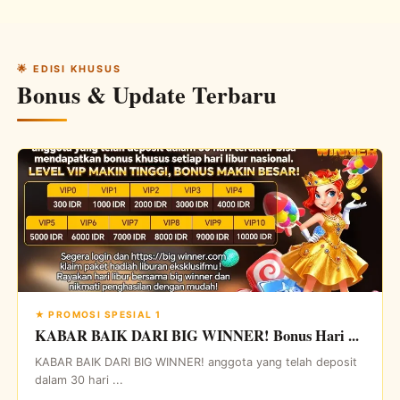
🌟 EDISI KHUSUS
Bonus & Update Terbaru
★ PROMOSI SPESIAL 1
KABAR BAIK DARI BIG WINNER! Bonus Hari ...
KABAR BAIK DARI BIG WINNER! anggota yang telah deposit
dalam 30 hari ...