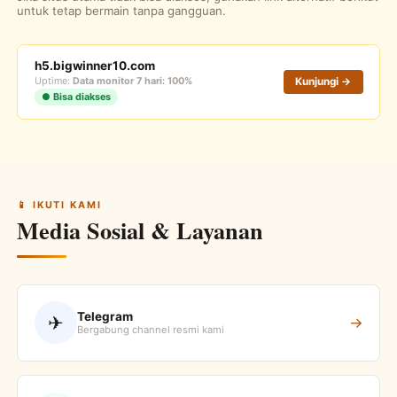
untuk tetap bermain tanpa gangguan.
h5.bigwinner10.com
Uptime:
Data monitor 7 hari: 100%
Kunjungi →
● Bisa diakses
📱 IKUTI KAMI
Media Sosial & Layanan
Telegram
✈
→
Bergabung channel resmi kami