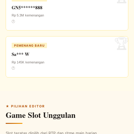
GN5******888
Rp 5.3M
kemenangan
🕐
PEMENANG BARU
Sa*** W
Rp 145K
kemenangan
🕐
★ PILIHAN EDITOR
Game Slot Unggulan
Slot teratas dipilih dari RTP dan ritme main harian.