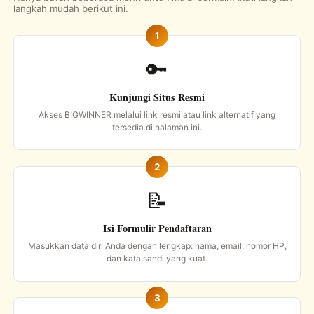
langkah mudah berikut ini.
🔑
Kunjungi Situs Resmi
Akses BIGWINNER melalui link resmi atau link alternatif yang
tersedia di halaman ini.
📝
Isi Formulir Pendaftaran
Masukkan data diri Anda dengan lengkap: nama, email, nomor HP,
dan kata sandi yang kuat.