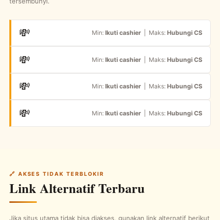
tersembunyi.
💸
Min:
Ikuti cashier
| Maks:
Hubungi CS
💸
Min:
Ikuti cashier
| Maks:
Hubungi CS
💸
Min:
Ikuti cashier
| Maks:
Hubungi CS
💸
Min:
Ikuti cashier
| Maks:
Hubungi CS
🔗 AKSES TIDAK TERBLOKIR
Link Alternatif Terbaru
Jika situs utama tidak bisa diakses, gunakan link alternatif berikut