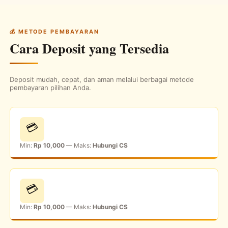
💰 METODE PEMBAYARAN
Cara Deposit yang Tersedia
Deposit mudah, cepat, dan aman melalui berbagai metode
pembayaran pilihan Anda.
💳
Min:
Rp 10,000
— Maks:
Hubungi CS
💳
Min:
Rp 10,000
— Maks:
Hubungi CS