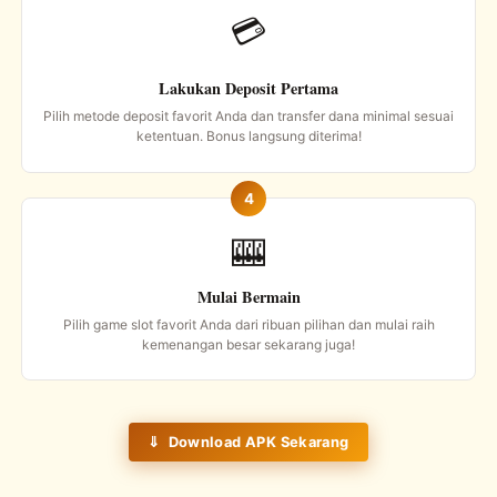
💳
Lakukan Deposit Pertama
Pilih metode deposit favorit Anda dan transfer dana minimal sesuai
ketentuan. Bonus langsung diterima!
🎰
Mulai Bermain
Pilih game slot favorit Anda dari ribuan pilihan dan mulai raih
kemenangan besar sekarang juga!
⇓ Download APK Sekarang