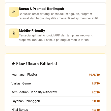
Bonus & Promosi Berlimpah
🎉
Bonus selamat datang, cashback mingguan, program
referral, dan hadiah loyalitas menanti setiap member aktif.
Mobile-Friendly
📱
Tersedia aplikasi Android APK dan tampilan web yang
dioptimalkan untuk semua perangkat mobile terkini.
★ Skor Ulasan Editorial
96.88/10
Keamanan Platform
9.5/10
Variasi Game
9.2/10
Kemudahan Deposit/Withdraw
9.0/10
Layanan Pelanggan
9.4/10
Nilai Bonus