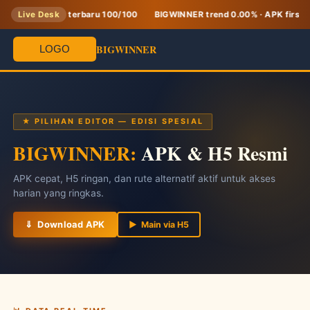
Stabilitas terbaru 100/100
Live Desk
BIGWINNER trend 0.00% · APK first
BIGWINNER
★ PILIHAN EDITOR — EDISI SPESIAL
BIGWINNER:
APK & H5 Resmi
APK cepat, H5 ringan, dan rute alternatif aktif untuk akses
harian yang ringkas.
⇓ Download APK
▶ Main via H5