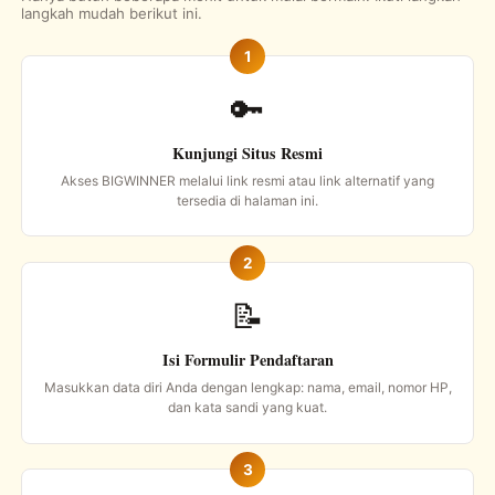
langkah mudah berikut ini.
🔑
Kunjungi Situs Resmi
Akses BIGWINNER melalui link resmi atau link alternatif yang
tersedia di halaman ini.
📝
Isi Formulir Pendaftaran
Masukkan data diri Anda dengan lengkap: nama, email, nomor HP,
dan kata sandi yang kuat.