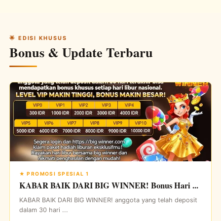
🌟 EDISI KHUSUS
Bonus & Update Terbaru
★ PROMOSI SPESIAL 1
KABAR BAIK DARI BIG WINNER! Bonus Hari ...
KABAR BAIK DARI BIG WINNER! anggota yang telah deposit
dalam 30 hari ...