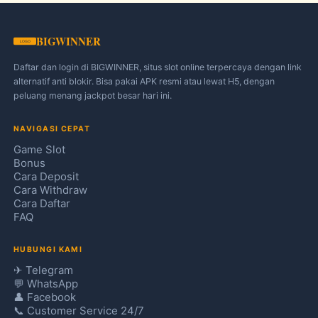
BIGWINNER
Daftar dan login di BIGWINNER, situs slot online terpercaya dengan link
alternatif anti blokir. Bisa pakai APK resmi atau lewat H5, dengan
peluang menang jackpot besar hari ini.
NAVIGASI CEPAT
Game Slot
Bonus
Cara Deposit
Cara Withdraw
Cara Daftar
FAQ
HUBUNGI KAMI
✈ Telegram
💬 WhatsApp
👤 Facebook
📞 Customer Service 24/7