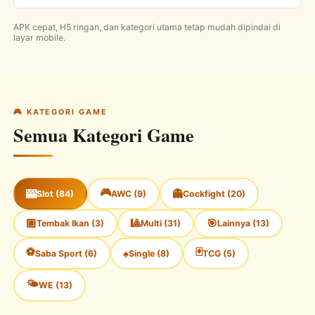
APK cepat, H5 ringan, dan kategori utama tetap mudah dipindai di
layar mobile.
🎮 KATEGORI GAME
Semua Kategori Game
🎮
🎰
👻
Slot (84)
AWC (9)
Cockfight (20)
🏽
🎱
🎯
Tembak Ikan (3)
Multi (31)
Lainnya (13)
⚽
🃏
♠
Saba Sport (6)
Single (8)
TCG (5)
🌤
WE (13)