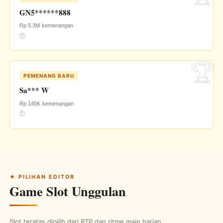
GN5******888
Rp 5.3M
kemenangan
🕐
PEMENANG BARU
Sa*** W
Rp 145K
kemenangan
🕐
★ PILIHAN EDITOR
Game Slot Unggulan
Slot teratas dipilih dari RTP dan ritme main harian.