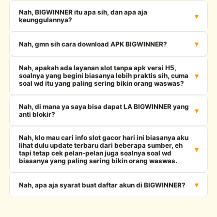
Nah, BIGWINNER itu apa sih, dan apa aja
keunggulannya?
Nah, gmn sih cara download APK BIGWINNER?
Nah, apakah ada layanan slot tanpa apk versi H5,
soalnya yang begini biasanya lebih praktis sih, cuma
soal wd itu yang paling sering bikin orang waswas?
Nah, di mana ya saya bisa dapat LA BIGWINNER yang
anti blokir?
Nah, klo mau cari info slot gacor hari ini biasanya aku
lihat dulu update terbaru dari beberapa sumber, eh
tapi tetap cek pelan-pelan juga soalnya soal wd
biasanya yang paling sering bikin orang waswas.
Nah, apa aja syarat buat daftar akun di BIGWINNER?