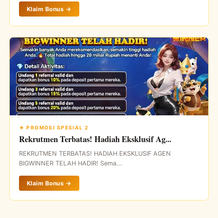
Klaim Bonus →
★ PROMOSI SPESIAL 2
Rekrutmen Terbatas! Hadiah Eksklusif Ag...
REKRUTMEN TERBATAS! HADIAH EKSKLUSIF AGEN
BIGWINNER TELAH HADIR! Sema...
Klaim Bonus →