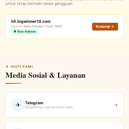
untuk tetap bermain tanpa gangguan.
h5.bigwinner10.com
Uptime:
Data monitor 7 hari: 100%
Kunjungi →
● Bisa diakses
📱 IKUTI KAMI
Media Sosial & Layanan
Telegram
✈
→
Bergabung channel resmi kami