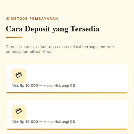
💰 METODE PEMBAYARAN
Cara Deposit yang Tersedia
Deposit mudah, cepat, dan aman melalui berbagai metode
pembayaran pilihan Anda.
💳
Min:
Rp 10,000
— Maks:
Hubungi CS
💳
Min:
Rp 10,000
— Maks:
Hubungi CS