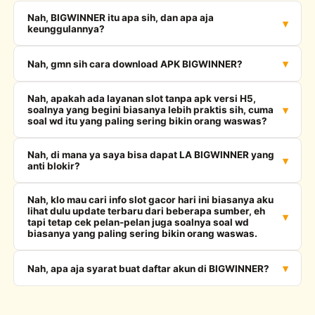
Nah, BIGWINNER itu apa sih, dan apa aja
keunggulannya?
Nah, gmn sih cara download APK BIGWINNER?
Nah, apakah ada layanan slot tanpa apk versi H5,
soalnya yang begini biasanya lebih praktis sih, cuma
soal wd itu yang paling sering bikin orang waswas?
Nah, di mana ya saya bisa dapat LA BIGWINNER yang
anti blokir?
Nah, klo mau cari info slot gacor hari ini biasanya aku
lihat dulu update terbaru dari beberapa sumber, eh
tapi tetap cek pelan-pelan juga soalnya soal wd
biasanya yang paling sering bikin orang waswas.
Nah, apa aja syarat buat daftar akun di BIGWINNER?