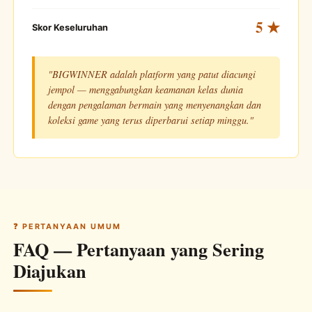
5 ★
Skor Keseluruhan
"BIGWINNER adalah platform yang patut diacungi
jempol — menggabungkan keamanan kelas dunia
dengan pengalaman bermain yang menyenangkan dan
koleksi game yang terus diperbarui setiap minggu."
❓ PERTANYAAN UMUM
FAQ — Pertanyaan yang Sering
Diajukan