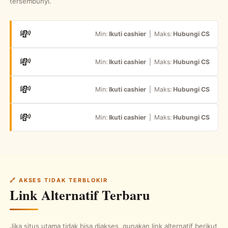
tersembunyi.
💸
Min:
Ikuti cashier
| Maks:
Hubungi CS
💸
Min:
Ikuti cashier
| Maks:
Hubungi CS
💸
Min:
Ikuti cashier
| Maks:
Hubungi CS
💸
Min:
Ikuti cashier
| Maks:
Hubungi CS
🔗 AKSES TIDAK TERBLOKIR
Link Alternatif Terbaru
Jika situs utama tidak bisa diakses, gunakan link alternatif berikut