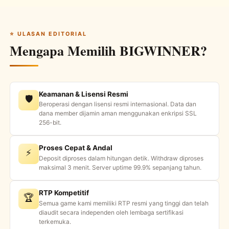
⭐ ULASAN EDITORIAL
Mengapa Memilih BIGWINNER?
Keamanan & Lisensi Resmi
🛡
Beroperasi dengan lisensi resmi internasional. Data dan
dana member dijamin aman menggunakan enkripsi SSL
256-bit.
Proses Cepat & Andal
⚡
Deposit diproses dalam hitungan detik. Withdraw diproses
maksimal 3 menit. Server uptime 99.9% sepanjang tahun.
RTP Kompetitif
🏆
Semua game kami memiliki RTP resmi yang tinggi dan telah
diaudit secara independen oleh lembaga sertifikasi
terkemuka.