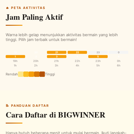
🔥 PETA AKTIVITAS
Jam Paling Aktif
Warna lebih gelap menunjukkan aktivitas bermain yang lebih
tinggi. Pilih jam terbaik untuk bermain!
19
20
21
22
23
0
1
2
3
4
5
6
19h
20h
21h
22h
23h
0h
1h
2h
3h
4h
5h
6h
Rendah
Tinggi
📝 PANDUAN DAFTAR
Cara Daftar di BIGWINNER
Hanya butuh beberapa menit untuk mulai bermain. Ikuti langkah-