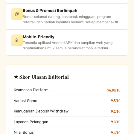
Bonus & Promosi Berlimpah
🎉
Bonus selamat datang, cashback mingguan, program
referral, dan hadiah loyalitas menanti setiap member aktif.
Mobile-Friendly
📱
Tersedia aplikasi Android APK dan tampilan web yang
dioptimalkan untuk semua perangkat mobile terkini.
★ Skor Ulasan Editorial
96.88/10
Keamanan Platform
9.5/10
Variasi Game
9.2/10
Kemudahan Deposit/Withdraw
9.0/10
Layanan Pelanggan
9.4/10
Nilai Bonus