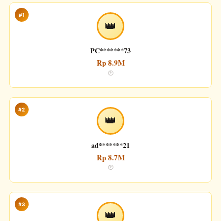
#1
👑
PC*******73
Rp 8.9M
🕐
#2
👑
ad*******21
Rp 8.7M
🕐
#3
👑