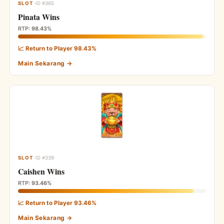
·
SLOT
ID #365
Pinata Wins
RTP:
98.43%
📈 Return to Player 98.43%
Main Sekarang →
·
SLOT
ID #339
Caishen Wins
RTP:
93.46%
📈 Return to Player 93.46%
Main Sekarang →