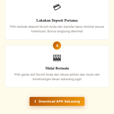
💳
Lakukan Deposit Pertama
Pilih metode deposit favorit Anda dan transfer dana minimal sesuai
ketentuan. Bonus langsung diterima!
🎰
Mulai Bermain
Pilih game slot favorit Anda dari ribuan pilihan dan mulai raih
kemenangan besar sekarang juga!
⇓ Download APK Sekarang