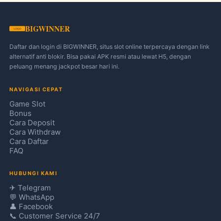
BIGWINNER
Daftar dan login di BIGWINNER, situs slot online terpercaya dengan link
alternatif anti blokir. Bisa pakai APK resmi atau lewat H5, dengan
peluang menang jackpot besar hari ini.
NAVIGASI CEPAT
Game Slot
Bonus
Cara Deposit
Cara Withdraw
Cara Daftar
FAQ
HUBUNGI KAMI
✈ Telegram
💬 WhatsApp
👤 Facebook
📞 Customer Service 24/7