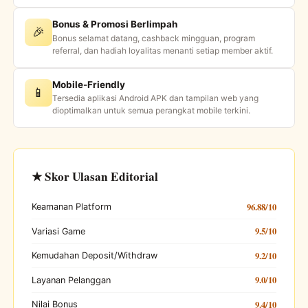
Bonus & Promosi Berlimpah
🎉
Bonus selamat datang, cashback mingguan, program
referral, dan hadiah loyalitas menanti setiap member aktif.
Mobile-Friendly
📱
Tersedia aplikasi Android APK dan tampilan web yang
dioptimalkan untuk semua perangkat mobile terkini.
★ Skor Ulasan Editorial
96.88/10
Keamanan Platform
9.5/10
Variasi Game
9.2/10
Kemudahan Deposit/Withdraw
9.0/10
Layanan Pelanggan
9.4/10
Nilai Bonus