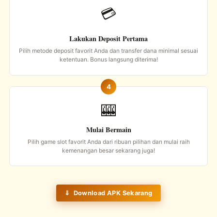
💳
Lakukan Deposit Pertama
Pilih metode deposit favorit Anda dan transfer dana minimal sesuai
ketentuan. Bonus langsung diterima!
🎰
Mulai Bermain
Pilih game slot favorit Anda dari ribuan pilihan dan mulai raih
kemenangan besar sekarang juga!
⇓ Download APK Sekarang