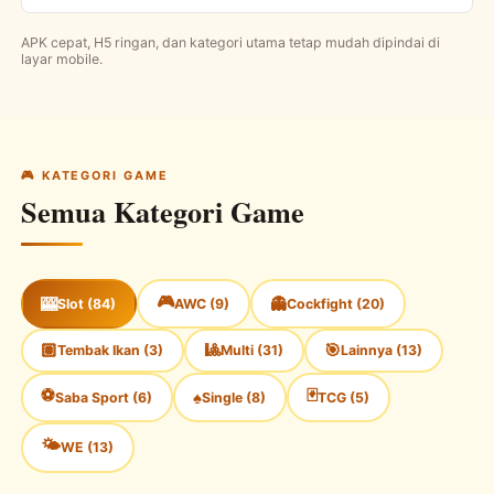
APK cepat, H5 ringan, dan kategori utama tetap mudah dipindai di
layar mobile.
🎮 KATEGORI GAME
Semua Kategori Game
🎮
🎰
👻
Slot (84)
AWC (9)
Cockfight (20)
🏽
🎱
🎯
Tembak Ikan (3)
Multi (31)
Lainnya (13)
⚽
🃏
♠
Saba Sport (6)
Single (8)
TCG (5)
🌤
WE (13)