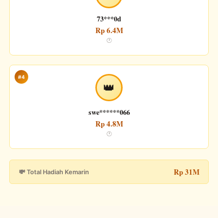
73***0d
Rp 6.4M
🕐
#4
👑
swe******066
Rp 4.8M
🕐
Rp 31M
💸 Total Hadiah Kemarin