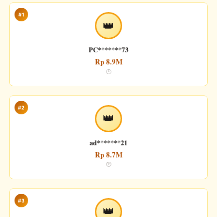
#1
👑
PC*******73
Rp 8.9M
🕐
#2
👑
ad*******21
Rp 8.7M
🕐
#3
👑