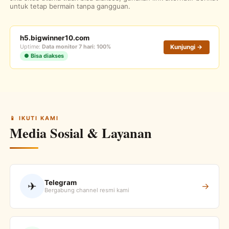
untuk tetap bermain tanpa gangguan.
h5.bigwinner10.com
Uptime:
Data monitor 7 hari: 100%
Kunjungi →
● Bisa diakses
📱 IKUTI KAMI
Media Sosial & Layanan
Telegram
✈
→
Bergabung channel resmi kami