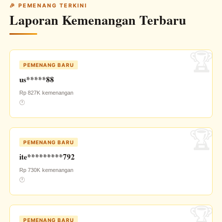
🎉 PEMENANG TERKINI
Laporan Kemenangan Terbaru
PEMENANG BARU
us*****88
Rp 827K
kemenangan
🕐
PEMENANG BARU
ite*********792
Rp 730K
kemenangan
🕐
PEMENANG BARU