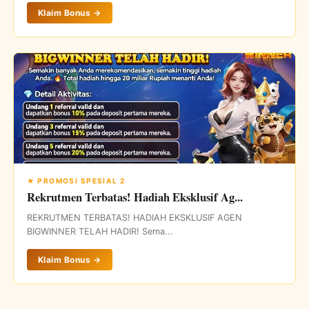
Klaim Bonus →
★ PROMOSI SPESIAL 2
Rekrutmen Terbatas! Hadiah Eksklusif Ag...
REKRUTMEN TERBATAS! HADIAH EKSKLUSIF AGEN
BIGWINNER TELAH HADIR! Sema...
Klaim Bonus →