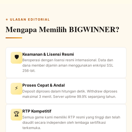
⭐ ULASAN EDITORIAL
Mengapa Memilih BIGWINNER?
Keamanan & Lisensi Resmi
🛡
Beroperasi dengan lisensi resmi internasional. Data dan
dana member dijamin aman menggunakan enkripsi SSL
256-bit.
Proses Cepat & Andal
⚡
Deposit diproses dalam hitungan detik. Withdraw diproses
maksimal 3 menit. Server uptime 99.9% sepanjang tahun.
RTP Kompetitif
🏆
Semua game kami memiliki RTP resmi yang tinggi dan telah
diaudit secara independen oleh lembaga sertifikasi
terkemuka.