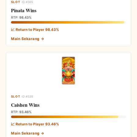
·
SLOT
ID #365
Pinata Wins
RTP:
98.43%
📈 Return to Player 98.43%
Main Sekarang →
·
SLOT
ID #339
Caishen Wins
RTP:
93.46%
📈 Return to Player 93.46%
Main Sekarang →