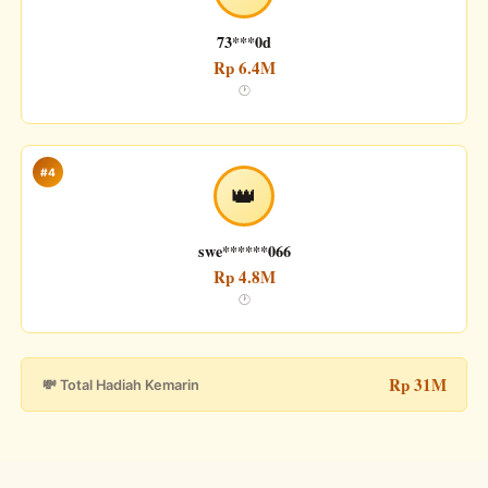
73***0d
Rp 6.4M
🕐
#4
👑
swe******066
Rp 4.8M
🕐
Rp 31M
💸 Total Hadiah Kemarin