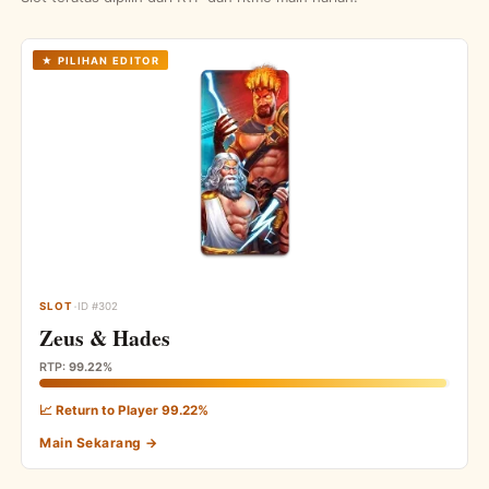
★ PILIHAN EDITOR
·
SLOT
ID #302
Zeus & Hades
RTP:
99.22%
📈 Return to Player 99.22%
Main Sekarang →