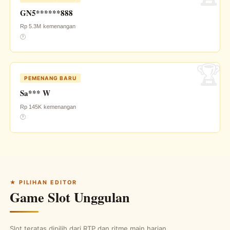
GN5******888
Rp 5.3M
kemenangan
🕐
PEMENANG BARU
Sa*** W
Rp 145K
kemenangan
🕐
★ PILIHAN EDITOR
Game Slot Unggulan
Slot teratas dipilih dari RTP dan ritme main harian.