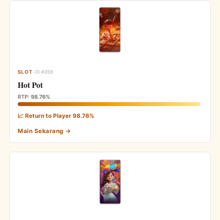
·
SLOT
ID #359
Hot Pot
RTP:
98.76%
📈 Return to Player 98.76%
Main Sekarang →