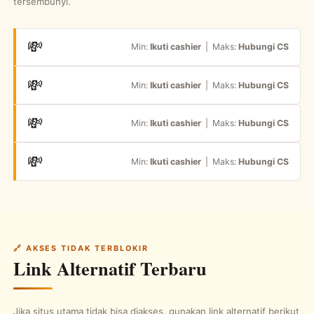
tersembunyi.
💸
Min:
Ikuti cashier
| Maks:
Hubungi CS
💸
Min:
Ikuti cashier
| Maks:
Hubungi CS
💸
Min:
Ikuti cashier
| Maks:
Hubungi CS
💸
Min:
Ikuti cashier
| Maks:
Hubungi CS
🔗 AKSES TIDAK TERBLOKIR
Link Alternatif Terbaru
Jika situs utama tidak bisa diakses, gunakan link alternatif berikut