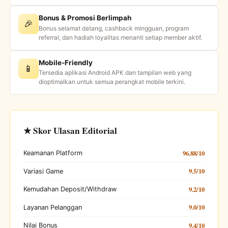
Bonus & Promosi Berlimpah
🎉
Bonus selamat datang, cashback mingguan, program
referral, dan hadiah loyalitas menanti setiap member aktif.
Mobile-Friendly
📱
Tersedia aplikasi Android APK dan tampilan web yang
dioptimalkan untuk semua perangkat mobile terkini.
★ Skor Ulasan Editorial
96.88/10
Keamanan Platform
9.5/10
Variasi Game
9.2/10
Kemudahan Deposit/Withdraw
9.0/10
Layanan Pelanggan
9.4/10
Nilai Bonus