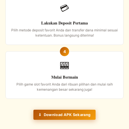
💳
Lakukan Deposit Pertama
Pilih metode deposit favorit Anda dan transfer dana minimal sesuai
ketentuan. Bonus langsung diterima!
🎰
Mulai Bermain
Pilih game slot favorit Anda dari ribuan pilihan dan mulai raih
kemenangan besar sekarang juga!
⇓ Download APK Sekarang