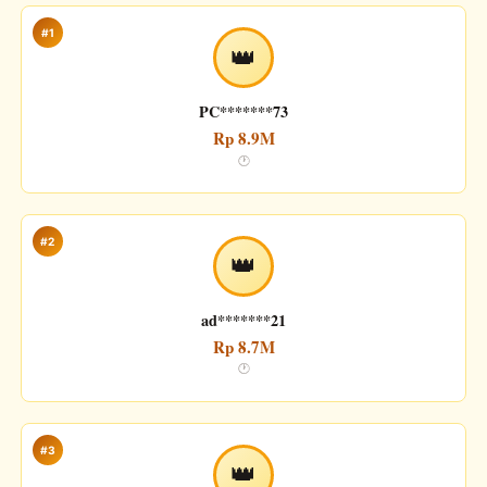
#1
👑
PC*******73
Rp 8.9M
🕐
#2
👑
ad*******21
Rp 8.7M
🕐
#3
👑