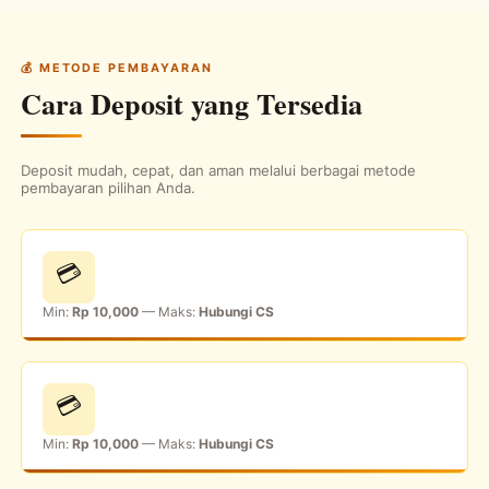
💰 METODE PEMBAYARAN
Cara Deposit yang Tersedia
Deposit mudah, cepat, dan aman melalui berbagai metode
pembayaran pilihan Anda.
💳
Min:
Rp 10,000
— Maks:
Hubungi CS
💳
Min:
Rp 10,000
— Maks:
Hubungi CS