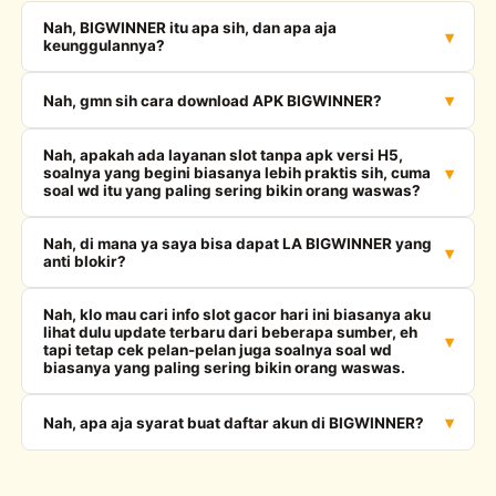
Nah, BIGWINNER itu apa sih, dan apa aja
keunggulannya?
Nah, gmn sih cara download APK BIGWINNER?
Nah, apakah ada layanan slot tanpa apk versi H5,
soalnya yang begini biasanya lebih praktis sih, cuma
soal wd itu yang paling sering bikin orang waswas?
Nah, di mana ya saya bisa dapat LA BIGWINNER yang
anti blokir?
Nah, klo mau cari info slot gacor hari ini biasanya aku
lihat dulu update terbaru dari beberapa sumber, eh
tapi tetap cek pelan-pelan juga soalnya soal wd
biasanya yang paling sering bikin orang waswas.
Nah, apa aja syarat buat daftar akun di BIGWINNER?