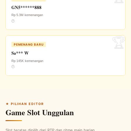
GN5******888
Rp 5.3M
kemenangan
🕐
PEMENANG BARU
Sa*** W
Rp 145K
kemenangan
🕐
★ PILIHAN EDITOR
Game Slot Unggulan
Slot teratas dipilih dari RTP dan ritme main harian.