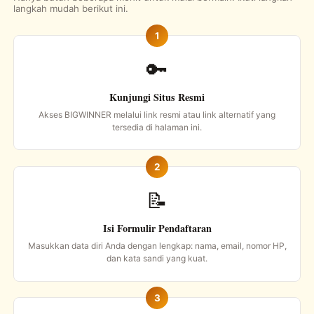
langkah mudah berikut ini.
🔑
Kunjungi Situs Resmi
Akses BIGWINNER melalui link resmi atau link alternatif yang
tersedia di halaman ini.
📝
Isi Formulir Pendaftaran
Masukkan data diri Anda dengan lengkap: nama, email, nomor HP,
dan kata sandi yang kuat.