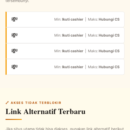
tersembunyi.
💸
Min:
Ikuti cashier
| Maks:
Hubungi CS
💸
Min:
Ikuti cashier
| Maks:
Hubungi CS
💸
Min:
Ikuti cashier
| Maks:
Hubungi CS
💸
Min:
Ikuti cashier
| Maks:
Hubungi CS
🔗 AKSES TIDAK TERBLOKIR
Link Alternatif Terbaru
Jika situs utama tidak bisa diakses, gunakan link alternatif berikut