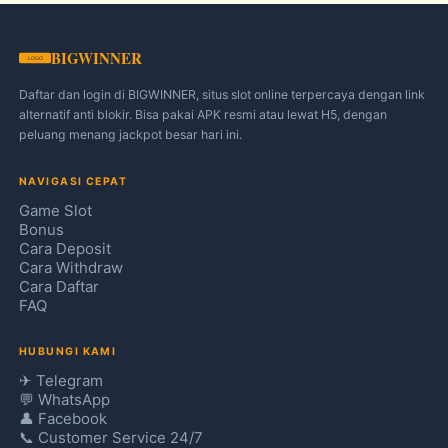
BIGWINNER
Daftar dan login di BIGWINNER, situs slot online terpercaya dengan link
alternatif anti blokir. Bisa pakai APK resmi atau lewat H5, dengan
peluang menang jackpot besar hari ini.
NAVIGASI CEPAT
Game Slot
Bonus
Cara Deposit
Cara Withdraw
Cara Daftar
FAQ
HUBUNGI KAMI
✈ Telegram
💬 WhatsApp
👤 Facebook
📞 Customer Service 24/7