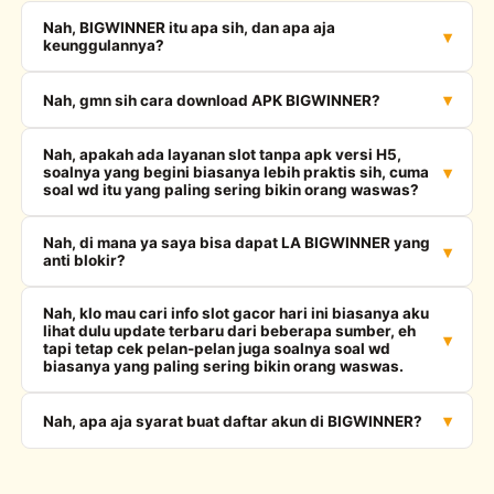
Nah, BIGWINNER itu apa sih, dan apa aja
keunggulannya?
Nah, gmn sih cara download APK BIGWINNER?
Nah, apakah ada layanan slot tanpa apk versi H5,
soalnya yang begini biasanya lebih praktis sih, cuma
soal wd itu yang paling sering bikin orang waswas?
Nah, di mana ya saya bisa dapat LA BIGWINNER yang
anti blokir?
Nah, klo mau cari info slot gacor hari ini biasanya aku
lihat dulu update terbaru dari beberapa sumber, eh
tapi tetap cek pelan-pelan juga soalnya soal wd
biasanya yang paling sering bikin orang waswas.
Nah, apa aja syarat buat daftar akun di BIGWINNER?