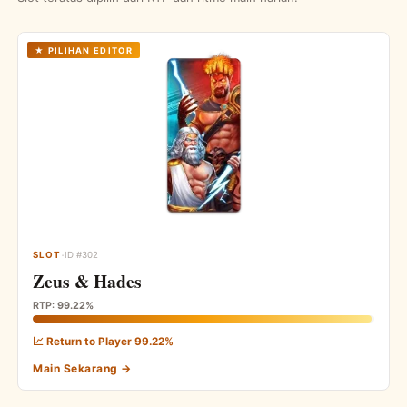
★ PILIHAN EDITOR
·
SLOT
ID #302
Zeus & Hades
RTP:
99.22%
📈 Return to Player 99.22%
Main Sekarang →