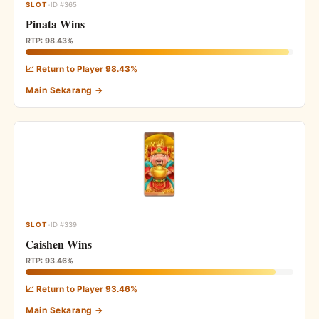
·
SLOT
ID #365
Pinata Wins
RTP:
98.43%
📈 Return to Player 98.43%
Main Sekarang →
·
SLOT
ID #339
Caishen Wins
RTP:
93.46%
📈 Return to Player 93.46%
Main Sekarang →