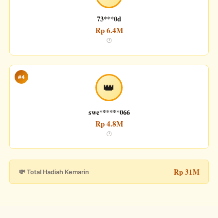
73***0d
Rp 6.4M
🕐
#4
👑
swe******066
Rp 4.8M
🕐
Rp 31M
💸 Total Hadiah Kemarin