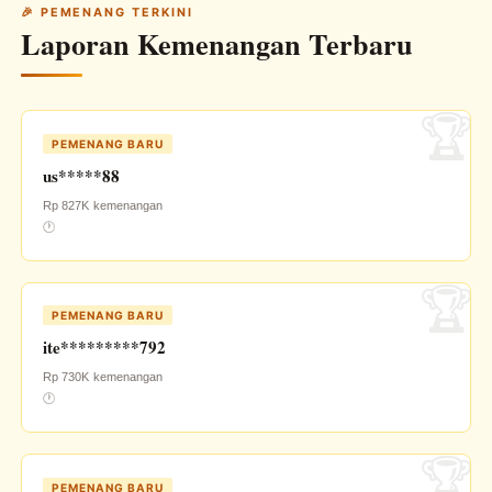
🎉 PEMENANG TERKINI
Laporan Kemenangan Terbaru
PEMENANG BARU
us*****88
Rp 827K
kemenangan
🕐
PEMENANG BARU
ite*********792
Rp 730K
kemenangan
🕐
PEMENANG BARU