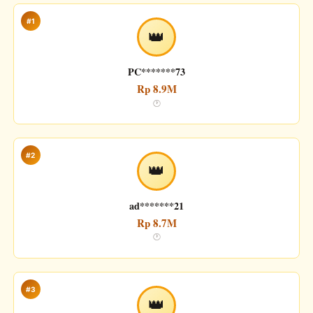
#1
👑
PC*******73
Rp 8.9M
🕐
#2
👑
ad*******21
Rp 8.7M
🕐
#3
👑