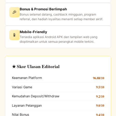
Bonus & Promosi Berlimpah
🎉
Bonus selamat datang, cashback mingguan, program
referral, dan hadiah loyalitas menanti setiap member aktif.
Mobile-Friendly
📱
Tersedia aplikasi Android APK dan tampilan web yang
dioptimalkan untuk semua perangkat mobile terkini.
★ Skor Ulasan Editorial
96.88/10
Keamanan Platform
9.5/10
Variasi Game
9.2/10
Kemudahan Deposit/Withdraw
9.0/10
Layanan Pelanggan
9.4/10
Nilai Bonus