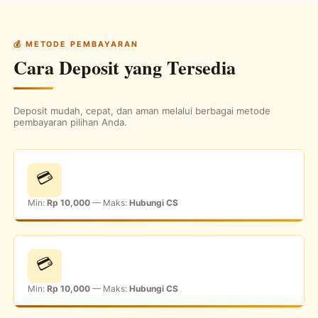
💰 METODE PEMBAYARAN
Cara Deposit yang Tersedia
Deposit mudah, cepat, dan aman melalui berbagai metode
pembayaran pilihan Anda.
💳
Min:
Rp 10,000
— Maks:
Hubungi CS
💳
Min:
Rp 10,000
— Maks:
Hubungi CS