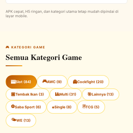
APK cepat, H5 ringan, dan kategori utama tetap mudah dipindai di
layar mobile.
🎮 KATEGORI GAME
Semua Kategori Game
🎮
🎰
👻
Slot (84)
AWC (9)
Cockfight (20)
🏽
🎱
🎯
Tembak Ikan (3)
Multi (31)
Lainnya (13)
⚽
🃏
♠
Saba Sport (6)
Single (8)
TCG (5)
🌤
WE (13)