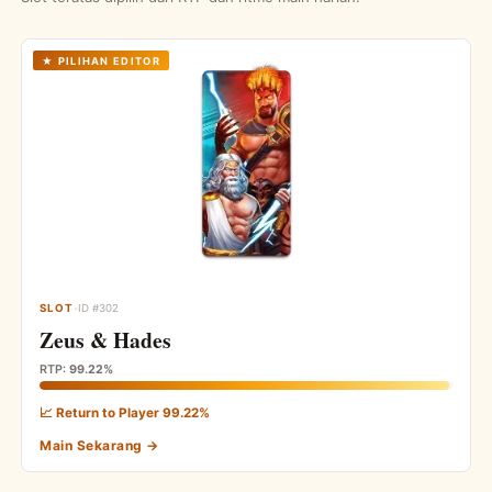
★ PILIHAN EDITOR
·
SLOT
ID #302
Zeus & Hades
RTP:
99.22%
📈 Return to Player 99.22%
Main Sekarang →