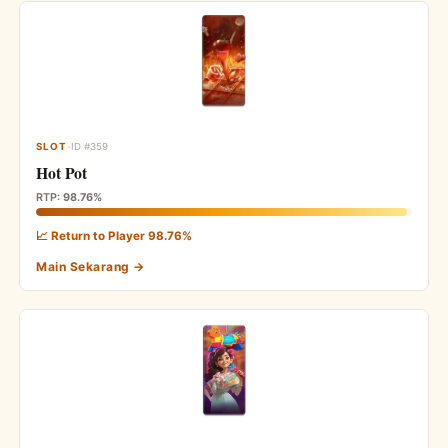
·
SLOT
ID #359
Hot Pot
RTP:
98.76%
📈 Return to Player 98.76%
Main Sekarang →