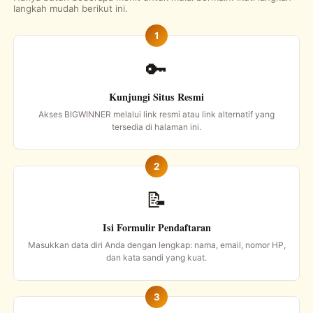
langkah mudah berikut ini.
🔑
Kunjungi Situs Resmi
Akses BIGWINNER melalui link resmi atau link alternatif yang
tersedia di halaman ini.
📝
Isi Formulir Pendaftaran
Masukkan data diri Anda dengan lengkap: nama, email, nomor HP,
dan kata sandi yang kuat.