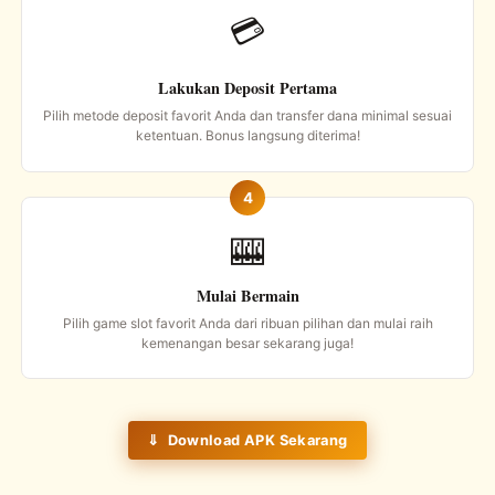
💳
Lakukan Deposit Pertama
Pilih metode deposit favorit Anda dan transfer dana minimal sesuai
ketentuan. Bonus langsung diterima!
🎰
Mulai Bermain
Pilih game slot favorit Anda dari ribuan pilihan dan mulai raih
kemenangan besar sekarang juga!
⇓ Download APK Sekarang