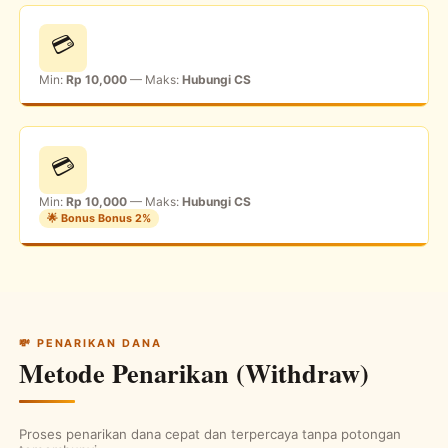
💳
Min:
Rp 10,000
— Maks:
Hubungi CS
💳
Min:
Rp 10,000
— Maks:
Hubungi CS
🌟 Bonus Bonus 2%
💸 PENARIKAN DANA
Metode Penarikan (Withdraw)
Proses penarikan dana cepat dan terpercaya tanpa potongan