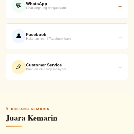
WhatsApp
💬
→
Chat langsung dengan kami
Facebook
👤
→
Halaman resmi Facebook kami
Customer Service
🎉
→
Bantuan 24/7 siap melayani
🏅 BINTANG KEMARIN
Juara Kemarin