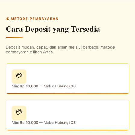
💰 METODE PEMBAYARAN
Cara Deposit yang Tersedia
Deposit mudah, cepat, dan aman melalui berbagai metode
pembayaran pilihan Anda.
💳
Min:
Rp 10,000
— Maks:
Hubungi CS
💳
Min:
Rp 10,000
— Maks:
Hubungi CS