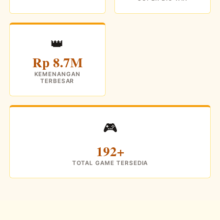
👑
Rp 8.7M
KEMENANGAN
TERBESAR
🎮
192+
TOTAL GAME TERSEDIA