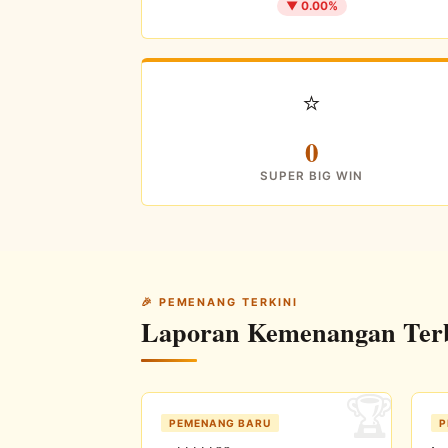
▼ 0.00%
⭐
0
SUPER BIG WIN
🎉 PEMENANG TERKINI
Laporan Kemenangan Ter
PEMENANG BARU
P