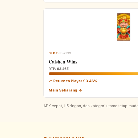
·
SLOT
ID #339
Caishen Wins
RTP:
93.46%
📈 Return to Player 93.46%
Main Sekarang →
APK cepat, H5 ringan, dan kategori utama tetap mudah