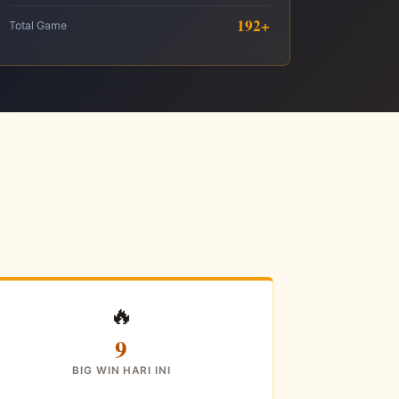
192+
Total Game
🔥
9
BIG WIN HARI INI