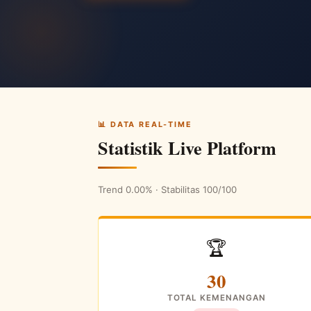
📊 DATA REAL-TIME
Statistik Live Platform
Trend 0.00% · Stabilitas 100/100
🏆
30
TOTAL KEMENANGAN