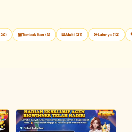
🏽
🎱
🎯
(20)
Tembak Ikan (3)
Multi (31)
Lainnya (13)