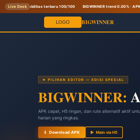
saat
Live Desk
Stabilitas terbaru 100/100
BIGWINNER trend 0.00% · APK firs
BIGWINNER
★ PILIHAN EDITOR — EDISI SPESIAL
BIGWINNER:
A
APK cepat, H5 ringan, dan rute alternatif aktif un
harian yang ringkas.
⇓ Download APK
▶ Main via H5