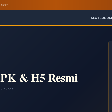
t
SLOT
BONUS
PK & H5 Resmi
tuk akses