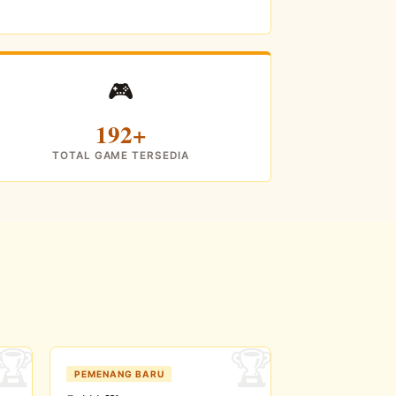
🎮
192+
TOTAL GAME TERSEDIA
PEMENANG BARU