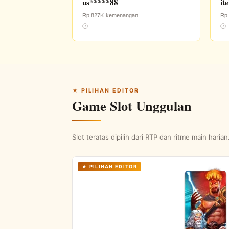
us*****88
it
Rp 827K
kemenangan
Rp
🕐
🕐
★ PILIHAN EDITOR
Game Slot Unggulan
Slot teratas dipilih dari RTP dan ritme main harian
★ PILIHAN EDITOR