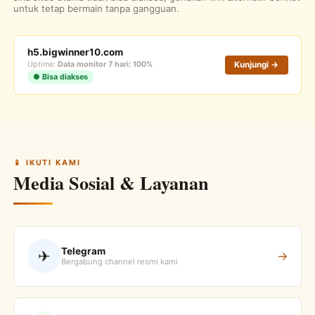
untuk tetap bermain tanpa gangguan.
h5.bigwinner10.com
Uptime:
Data monitor 7 hari: 100%
Kunjungi →
● Bisa diakses
📱 IKUTI KAMI
Media Sosial & Layanan
Telegram
✈
→
Bergabung channel resmi kami