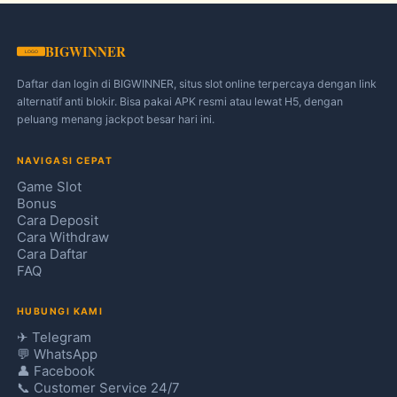
BIGWINNER
Daftar dan login di BIGWINNER, situs slot online terpercaya dengan link
alternatif anti blokir. Bisa pakai APK resmi atau lewat H5, dengan
peluang menang jackpot besar hari ini.
NAVIGASI CEPAT
Game Slot
Bonus
Cara Deposit
Cara Withdraw
Cara Daftar
FAQ
HUBUNGI KAMI
✈ Telegram
💬 WhatsApp
👤 Facebook
📞 Customer Service 24/7