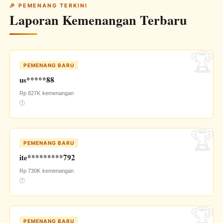
🎉 PEMENANG TERKINI
Laporan Kemenangan Terbaru
PEMENANG BARU
us*****88
Rp 827K
kemenangan
🕐
PEMENANG BARU
ite*********792
Rp 730K
kemenangan
🕐
PEMENANG BARU