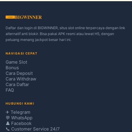
BIGWINNER
Daftar dan login di BIGWINNER, situs slot online terpercaya dengan link
alternatif anti blokir. Bisa pakai APK resmi atau lewat H5, dengan
peluang menang jackpot besar hari ini.
NAVIGASI CEPAT
Game Slot
Bonus
Cara Deposit
Cara Withdraw
Cara Daftar
FAQ
HUBUNGI KAMI
✈ Telegram
💬 WhatsApp
👤 Facebook
📞 Customer Service 24/7