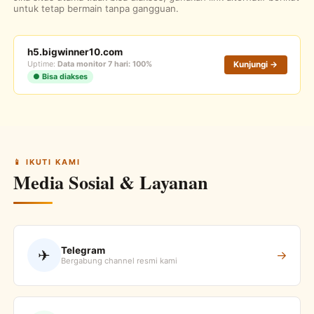
untuk tetap bermain tanpa gangguan.
h5.bigwinner10.com
Uptime:
Data monitor 7 hari: 100%
Kunjungi →
● Bisa diakses
📱 IKUTI KAMI
Media Sosial & Layanan
Telegram
✈
→
Bergabung channel resmi kami