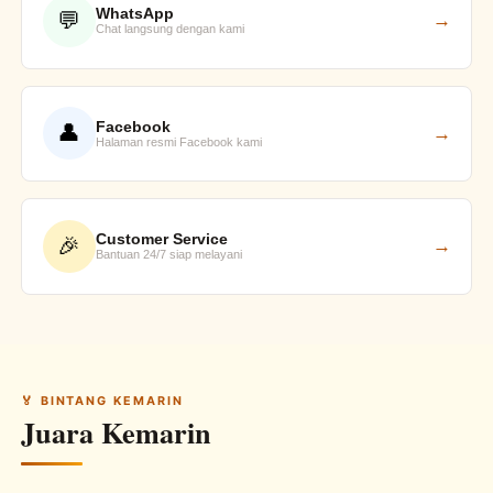
WhatsApp
💬
→
Chat langsung dengan kami
Facebook
👤
→
Halaman resmi Facebook kami
Customer Service
🎉
→
Bantuan 24/7 siap melayani
🏅 BINTANG KEMARIN
Juara Kemarin