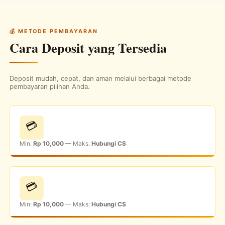
💰 METODE PEMBAYARAN
Cara Deposit yang Tersedia
Deposit mudah, cepat, dan aman melalui berbagai metode
pembayaran pilihan Anda.
💳
Min:
Rp 10,000
— Maks:
Hubungi CS
💳
Min:
Rp 10,000
— Maks:
Hubungi CS