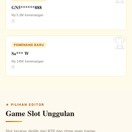
GN5******888
Rp 5.3M
kemenangan
🕐
PEMENANG BARU
Sa*** W
Rp 145K
kemenangan
🕐
★ PILIHAN EDITOR
Game Slot Unggulan
Slot teratas dipilih dari RTP dan ritme main harian.