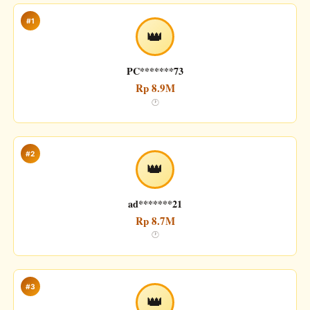
#1
👑
PC*******73
Rp 8.9M
🕐
#2
👑
ad*******21
Rp 8.7M
🕐
#3
👑