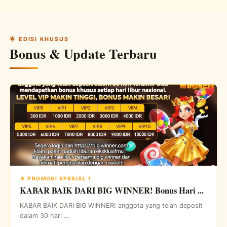
🌟 EDISI KHUSUS
Bonus & Update Terbaru
★ PROMOSI SPESIAL 1
KABAR BAIK DARI BIG WINNER! Bonus Hari ...
KABAR BAIK DARI BIG WINNER! anggota yang telah deposit
dalam 30 hari ...