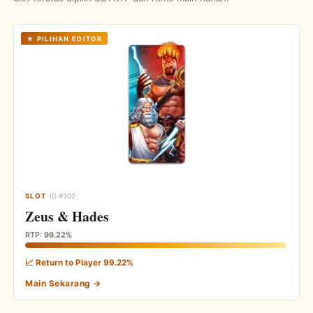
★ PILIHAN EDITOR
·
SLOT
ID #302
Zeus & Hades
RTP:
99.22%
📈 Return to Player 99.22%
Main Sekarang →