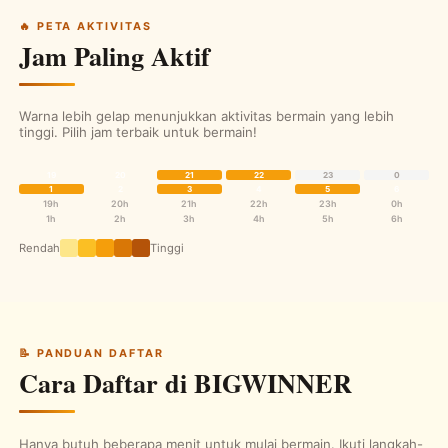
🔥 PETA AKTIVITAS
Jam Paling Aktif
Warna lebih gelap menunjukkan aktivitas bermain yang lebih
tinggi. Pilih jam terbaik untuk bermain!
19
20
21
22
23
0
1
2
3
4
5
6
19h
20h
21h
22h
23h
0h
1h
2h
3h
4h
5h
6h
Rendah
Tinggi
📝 PANDUAN DAFTAR
Cara Daftar di BIGWINNER
Hanya butuh beberapa menit untuk mulai bermain. Ikuti langkah-