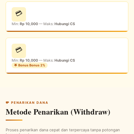
💳
Min:
Rp 10,000
— Maks:
Hubungi CS
💳
Min:
Rp 10,000
— Maks:
Hubungi CS
🌟 Bonus Bonus 2%
💸 PENARIKAN DANA
Metode Penarikan (Withdraw)
Proses penarikan dana cepat dan terpercaya tanpa potongan