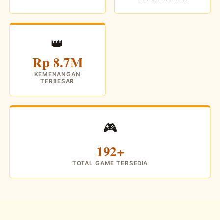
👑
Rp 8.7M
KEMENANGAN
TERBESAR
🎮
192+
TOTAL GAME TERSEDIA