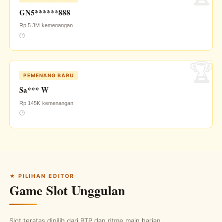
GN5******888
Rp 5.3M
kemenangan
🕐
PEMENANG BARU
Sa*** W
Rp 145K
kemenangan
🕐
★ PILIHAN EDITOR
Game Slot Unggulan
Slot teratas dipilih dari RTP dan ritme main harian.