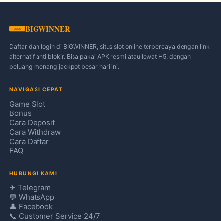
BIGWINNER
Daftar dan login di BIGWINNER, situs slot online terpercaya dengan link
alternatif anti blokir. Bisa pakai APK resmi atau lewat H5, dengan
peluang menang jackpot besar hari ini.
NAVIGASI CEPAT
Game Slot
Bonus
Cara Deposit
Cara Withdraw
Cara Daftar
FAQ
HUBUNGI KAMI
✈ Telegram
💬 WhatsApp
👤 Facebook
📞 Customer Service 24/7