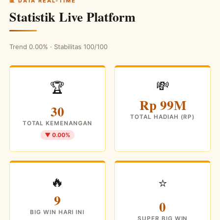
📊 DATA REAL-TIME
Statistik Live Platform
Trend 0.00% · Stabilitas 100/100
💸
🏆
Rp 99M
30
TOTAL HADIAH (RP)
TOTAL KEMENANGAN
▼ 0.00%
🔥
⭐
9
0
BIG WIN HARI INI
SUPER BIG WIN