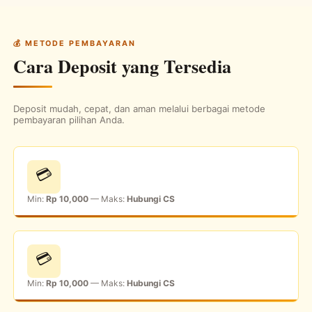
💰 METODE PEMBAYARAN
Cara Deposit yang Tersedia
Deposit mudah, cepat, dan aman melalui berbagai metode
pembayaran pilihan Anda.
💳
Min:
Rp 10,000
— Maks:
Hubungi CS
💳
Min:
Rp 10,000
— Maks:
Hubungi CS