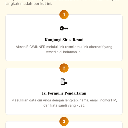
langkah mudah berikut ini.
🔑
Kunjungi Situs Resmi
Akses BIGWINNER melalui link resmi atau link alternatif yang
tersedia di halaman ini.
📝
Isi Formulir Pendaftaran
Masukkan data diri Anda dengan lengkap: nama, email, nomor HP,
dan kata sandi yang kuat.