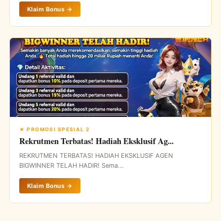
Klaim Bonus →
★ PROMOSI SPESIAL 2
Rekrutmen Terbatas! Hadiah Eksklusif Ag...
REKRUTMEN TERBATAS! HADIAH EKSKLUSIF AGEN
BIGWINNER TELAH HADIR! Sema...
Klaim Bonus →