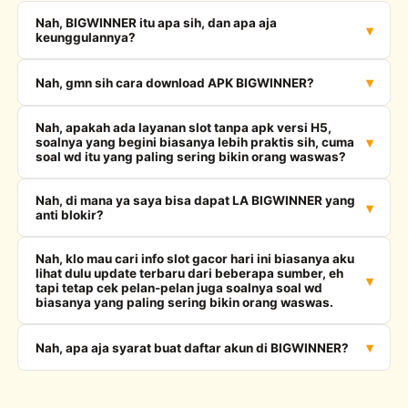
Nah, BIGWINNER itu apa sih, dan apa aja
keunggulannya?
Nah, gmn sih cara download APK BIGWINNER?
Nah, apakah ada layanan slot tanpa apk versi H5,
soalnya yang begini biasanya lebih praktis sih, cuma
soal wd itu yang paling sering bikin orang waswas?
Nah, di mana ya saya bisa dapat LA BIGWINNER yang
anti blokir?
Nah, klo mau cari info slot gacor hari ini biasanya aku
lihat dulu update terbaru dari beberapa sumber, eh
tapi tetap cek pelan-pelan juga soalnya soal wd
biasanya yang paling sering bikin orang waswas.
Nah, apa aja syarat buat daftar akun di BIGWINNER?