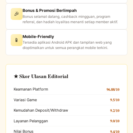
Bonus & Promosi Berlimpah
🎉
Bonus selamat datang, cashback mingguan, program
referral, dan hadiah loyalitas menanti setiap member aktif.
Mobile-Friendly
📱
Tersedia aplikasi Android APK dan tampilan web yang
dioptimalkan untuk semua perangkat mobile terkini.
★ Skor Ulasan Editorial
96.88/10
Keamanan Platform
9.5/10
Variasi Game
9.2/10
Kemudahan Deposit/Withdraw
9.0/10
Layanan Pelanggan
9.4/10
Nilai Bonus