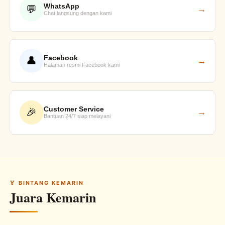
WhatsApp
💬
→
Chat langsung dengan kami
Facebook
👤
→
Halaman resmi Facebook kami
Customer Service
🎉
→
Bantuan 24/7 siap melayani
🏅 BINTANG KEMARIN
Juara Kemarin