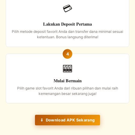
💳
Lakukan Deposit Pertama
Pilih metode deposit favorit Anda dan transfer dana minimal sesuai
ketentuan. Bonus langsung diterima!
🎰
Mulai Bermain
Pilih game slot favorit Anda dari ribuan pilihan dan mulai raih
kemenangan besar sekarang juga!
⇓ Download APK Sekarang