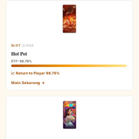
·
SLOT
ID #359
Hot Pot
RTP:
98.76%
📈 Return to Player 98.76%
Main Sekarang →