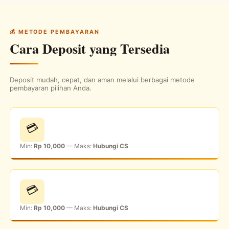
💰 METODE PEMBAYARAN
Cara Deposit yang Tersedia
Deposit mudah, cepat, dan aman melalui berbagai metode
pembayaran pilihan Anda.
💳
Min:
Rp 10,000
— Maks:
Hubungi CS
💳
Min:
Rp 10,000
— Maks:
Hubungi CS