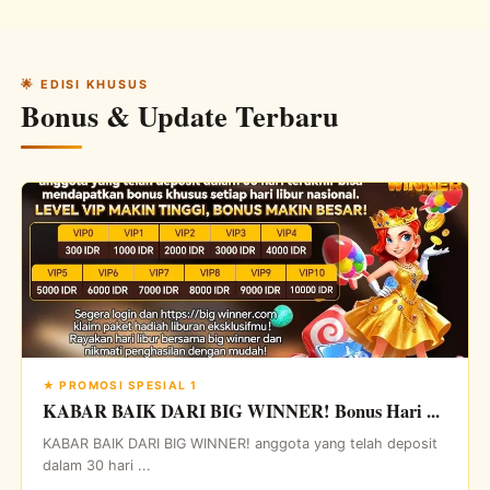
🌟 EDISI KHUSUS
Bonus & Update Terbaru
★ PROMOSI SPESIAL 1
KABAR BAIK DARI BIG WINNER! Bonus Hari ...
KABAR BAIK DARI BIG WINNER! anggota yang telah deposit
dalam 30 hari ...