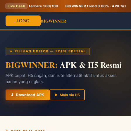
Stabilitas terbaru 100/100
Live Desk
BIGWINNER trend 0.00% · APK first
BIGWINNER
★ PILIHAN EDITOR — EDISI SPESIAL
BIGWINNER:
APK & H5 Resmi
APK cepat, H5 ringan, dan rute alternatif aktif untuk akses
harian yang ringkas.
⇓ Download APK
▶ Main via H5