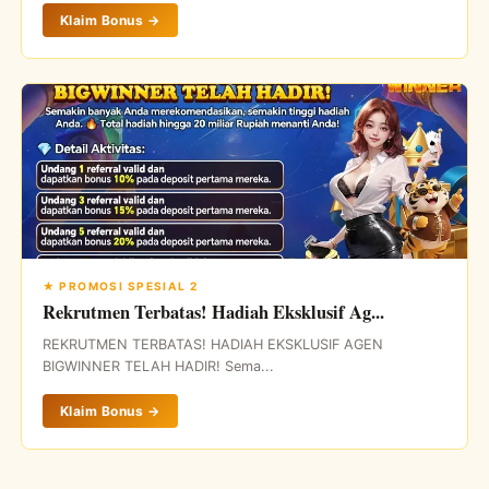
Klaim Bonus →
★ PROMOSI SPESIAL 2
Rekrutmen Terbatas! Hadiah Eksklusif Ag...
REKRUTMEN TERBATAS! HADIAH EKSKLUSIF AGEN
BIGWINNER TELAH HADIR! Sema...
Klaim Bonus →