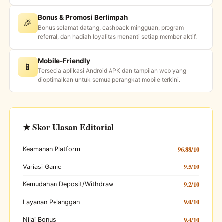
Bonus & Promosi Berlimpah
🎉
Bonus selamat datang, cashback mingguan, program
referral, dan hadiah loyalitas menanti setiap member aktif.
Mobile-Friendly
📱
Tersedia aplikasi Android APK dan tampilan web yang
dioptimalkan untuk semua perangkat mobile terkini.
★ Skor Ulasan Editorial
96.88/10
Keamanan Platform
9.5/10
Variasi Game
9.2/10
Kemudahan Deposit/Withdraw
9.0/10
Layanan Pelanggan
9.4/10
Nilai Bonus