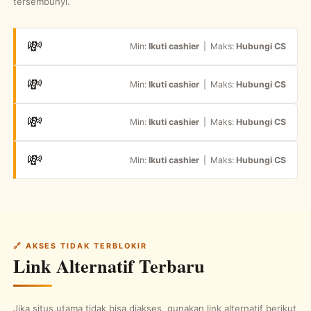
tersembunyi.
💸
Min:
Ikuti cashier
| Maks:
Hubungi CS
💸
Min:
Ikuti cashier
| Maks:
Hubungi CS
💸
Min:
Ikuti cashier
| Maks:
Hubungi CS
💸
Min:
Ikuti cashier
| Maks:
Hubungi CS
🔗 AKSES TIDAK TERBLOKIR
Link Alternatif Terbaru
Jika situs utama tidak bisa diakses, gunakan link alternatif berikut