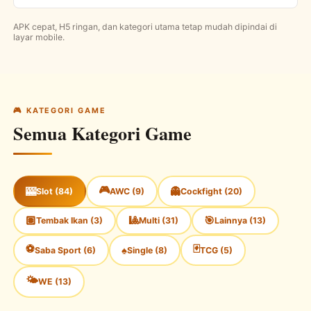
APK cepat, H5 ringan, dan kategori utama tetap mudah dipindai di
layar mobile.
🎮 KATEGORI GAME
Semua Kategori Game
🎮
🎰
👻
Slot (84)
AWC (9)
Cockfight (20)
🏽
🎱
🎯
Tembak Ikan (3)
Multi (31)
Lainnya (13)
⚽
🃏
♠
Saba Sport (6)
Single (8)
TCG (5)
🌤
WE (13)