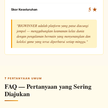
5 ★
Skor Keseluruhan
"BIGWINNER adalah platform yang patut diacungi
jempol — menggabungkan keamanan kelas dunia
dengan pengalaman bermain yang menyenangkan dan
koleksi game yang terus diperbarui setiap minggu."
❓ PERTANYAAN UMUM
FAQ — Pertanyaan yang Sering
Diajukan