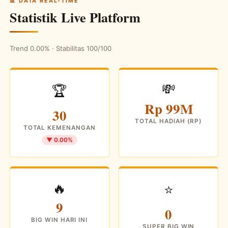
📊 DATA REAL-TIME
Statistik Live Platform
Trend 0.00% · Stabilitas 100/100
💸
🏆
Rp 99M
30
TOTAL HADIAH (RP)
TOTAL KEMENANGAN
▼ 0.00%
🔥
⭐
9
0
BIG WIN HARI INI
SUPER BIG WIN