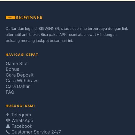
BIGWINNER
Daftar dan login di BIGWINNER, situs slot online terpercaya dengan link
alternatif anti blokir. Bisa pakai APK resmi atau lewat H5, dengan
peluang menang jackpot besar hari ini.
NAVIGASI CEPAT
Game Slot
Bonus
Cara Deposit
Cara Withdraw
Cara Daftar
FAQ
HUBUNGI KAMI
✈ Telegram
💬 WhatsApp
👤 Facebook
📞 Customer Service 24/7