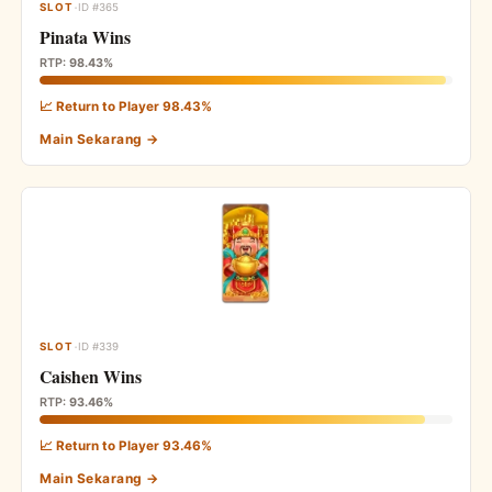
·
SLOT
ID #365
Pinata Wins
RTP:
98.43%
📈 Return to Player 98.43%
Main Sekarang →
·
SLOT
ID #339
Caishen Wins
RTP:
93.46%
📈 Return to Player 93.46%
Main Sekarang →