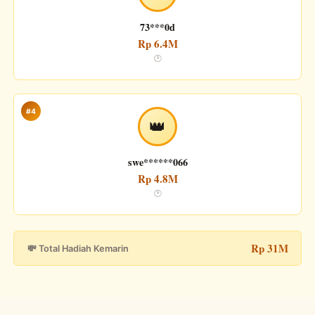
73***0d
Rp 6.4M
🕐
#4
👑
swe******066
Rp 4.8M
🕐
Rp 31M
💸 Total Hadiah Kemarin