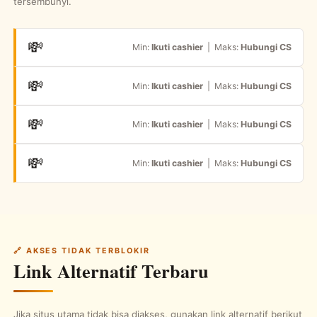
tersembunyi.
💸
Min:
Ikuti cashier
| Maks:
Hubungi CS
💸
Min:
Ikuti cashier
| Maks:
Hubungi CS
💸
Min:
Ikuti cashier
| Maks:
Hubungi CS
💸
Min:
Ikuti cashier
| Maks:
Hubungi CS
🔗 AKSES TIDAK TERBLOKIR
Link Alternatif Terbaru
Jika situs utama tidak bisa diakses, gunakan link alternatif berikut