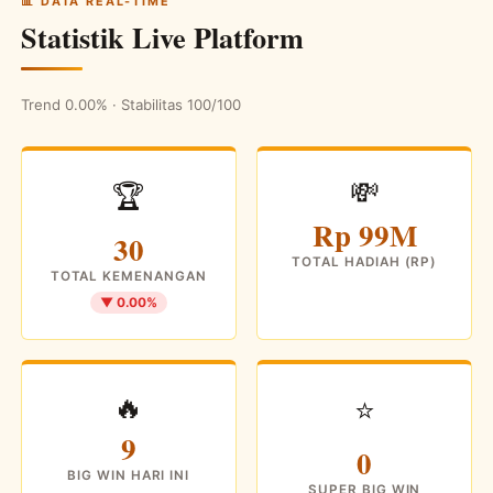
📊 DATA REAL-TIME
Statistik Live Platform
Trend 0.00% · Stabilitas 100/100
💸
🏆
Rp 99M
30
TOTAL HADIAH (RP)
TOTAL KEMENANGAN
▼ 0.00%
🔥
⭐
9
0
BIG WIN HARI INI
SUPER BIG WIN