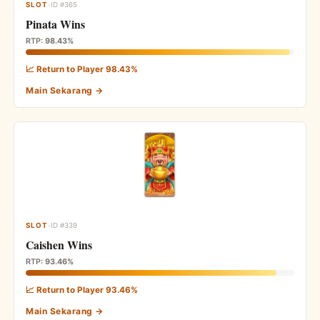
·
SLOT
ID #365
Pinata Wins
RTP:
98.43%
📈 Return to Player 98.43%
Main Sekarang →
·
SLOT
ID #339
Caishen Wins
RTP:
93.46%
📈 Return to Player 93.46%
Main Sekarang →