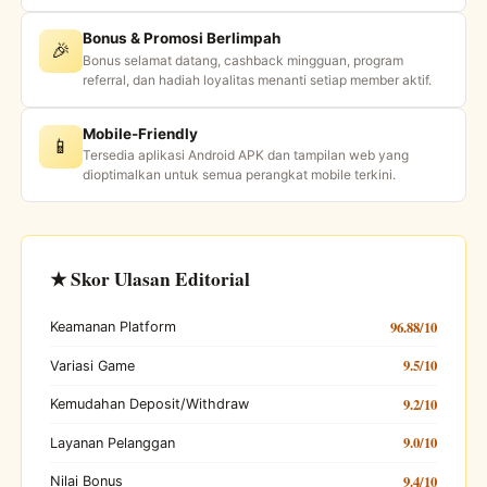
Bonus & Promosi Berlimpah
🎉
Bonus selamat datang, cashback mingguan, program
referral, dan hadiah loyalitas menanti setiap member aktif.
Mobile-Friendly
📱
Tersedia aplikasi Android APK dan tampilan web yang
dioptimalkan untuk semua perangkat mobile terkini.
★ Skor Ulasan Editorial
96.88/10
Keamanan Platform
9.5/10
Variasi Game
9.2/10
Kemudahan Deposit/Withdraw
9.0/10
Layanan Pelanggan
9.4/10
Nilai Bonus