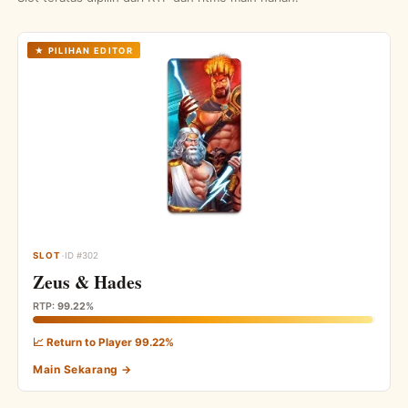
★ PILIHAN EDITOR
·
SLOT
ID #302
Zeus & Hades
RTP:
99.22%
📈 Return to Player 99.22%
Main Sekarang →