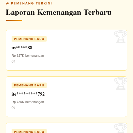
🎉 PEMENANG TERKINI
Laporan Kemenangan Terbaru
PEMENANG BARU
us*****88
Rp 827K
kemenangan
🕐
PEMENANG BARU
ite*********792
Rp 730K
kemenangan
🕐
PEMENANG BARU