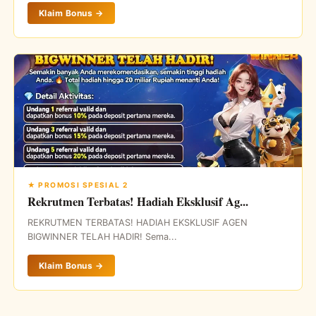
Klaim Bonus →
★ PROMOSI SPESIAL 2
Rekrutmen Terbatas! Hadiah Eksklusif Ag...
REKRUTMEN TERBATAS! HADIAH EKSKLUSIF AGEN
BIGWINNER TELAH HADIR! Sema...
Klaim Bonus →