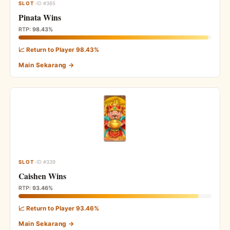
·
SLOT
ID #365
Pinata Wins
RTP:
98.43%
📈 Return to Player 98.43%
Main Sekarang →
·
SLOT
ID #339
Caishen Wins
RTP:
93.46%
📈 Return to Player 93.46%
Main Sekarang →