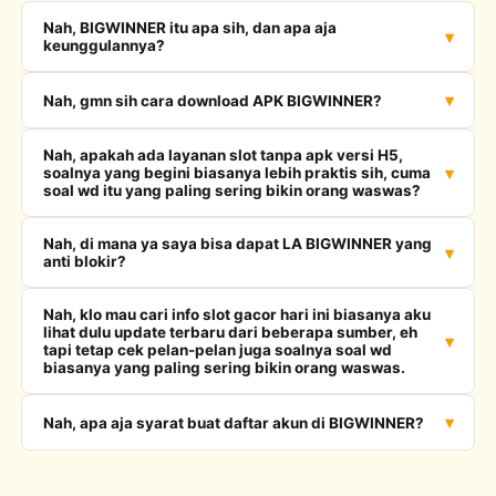
Nah, BIGWINNER itu apa sih, dan apa aja
keunggulannya?
Nah, gmn sih cara download APK BIGWINNER?
Nah, apakah ada layanan slot tanpa apk versi H5,
soalnya yang begini biasanya lebih praktis sih, cuma
soal wd itu yang paling sering bikin orang waswas?
Nah, di mana ya saya bisa dapat LA BIGWINNER yang
anti blokir?
Nah, klo mau cari info slot gacor hari ini biasanya aku
lihat dulu update terbaru dari beberapa sumber, eh
tapi tetap cek pelan-pelan juga soalnya soal wd
biasanya yang paling sering bikin orang waswas.
Nah, apa aja syarat buat daftar akun di BIGWINNER?