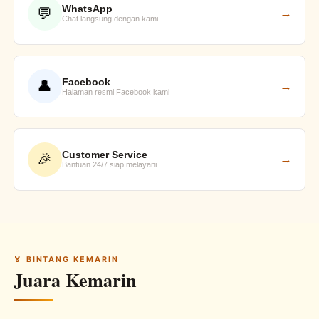
WhatsApp
💬
→
Chat langsung dengan kami
Facebook
👤
→
Halaman resmi Facebook kami
Customer Service
🎉
→
Bantuan 24/7 siap melayani
🏅 BINTANG KEMARIN
Juara Kemarin