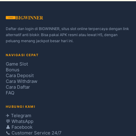
BIGWINNER
Daftar dan login di BIGWINNER, situs slot online terpercaya dengan link
alternatif anti blokir. Bisa pakai APK resmi atau lewat H5, dengan
peluang menang jackpot besar hari ini.
NAVIGASI CEPAT
Game Slot
Bonus
Cara Deposit
Cara Withdraw
Cara Daftar
FAQ
HUBUNGI KAMI
✈ Telegram
💬 WhatsApp
👤 Facebook
📞 Customer Service 24/7