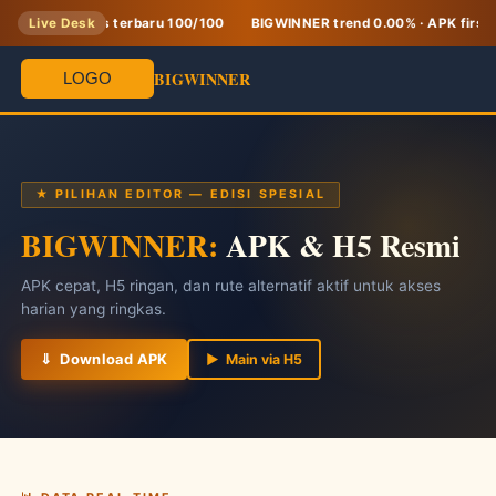
Stabilitas terbaru 100/100
Live Desk
BIGWINNER trend 0.00% · APK first
BIGWINNER
★ PILIHAN EDITOR — EDISI SPESIAL
BIGWINNER:
APK & H5 Resmi
APK cepat, H5 ringan, dan rute alternatif aktif untuk akses
harian yang ringkas.
⇓ Download APK
▶ Main via H5