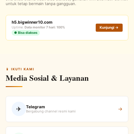
untuk tetap bermain tanpa gangguan.
h5.bigwinner10.com
Uptime:
Data monitor 7 hari: 100%
Kunjungi →
● Bisa diakses
📱 IKUTI KAMI
Media Sosial & Layanan
Telegram
✈
→
Bergabung channel resmi kami