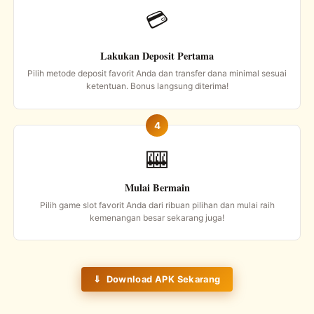
💳
Lakukan Deposit Pertama
Pilih metode deposit favorit Anda dan transfer dana minimal sesuai
ketentuan. Bonus langsung diterima!
🎰
Mulai Bermain
Pilih game slot favorit Anda dari ribuan pilihan dan mulai raih
kemenangan besar sekarang juga!
⇓ Download APK Sekarang