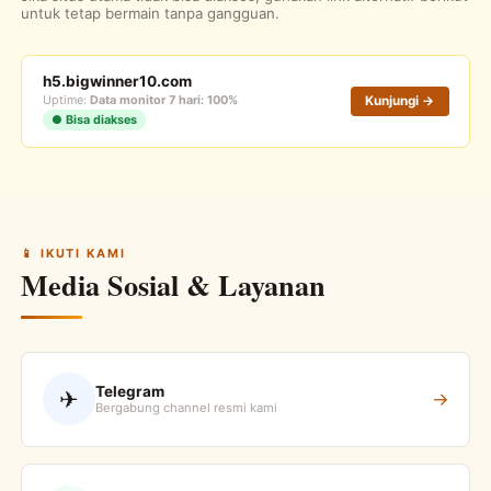
untuk tetap bermain tanpa gangguan.
h5.bigwinner10.com
Uptime:
Data monitor 7 hari: 100%
Kunjungi →
● Bisa diakses
📱 IKUTI KAMI
Media Sosial & Layanan
Telegram
✈
→
Bergabung channel resmi kami