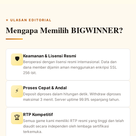
⭐ ULASAN EDITORIAL
Mengapa Memilih BIGWINNER?
Keamanan & Lisensi Resmi
🛡
Beroperasi dengan lisensi resmi internasional. Data dan
dana member dijamin aman menggunakan enkripsi SSL
256-bit.
Proses Cepat & Andal
⚡
Deposit diproses dalam hitungan detik. Withdraw diproses
maksimal 3 menit. Server uptime 99.9% sepanjang tahun.
RTP Kompetitif
🏆
Semua game kami memiliki RTP resmi yang tinggi dan telah
diaudit secara independen oleh lembaga sertifikasi
terkemuka.