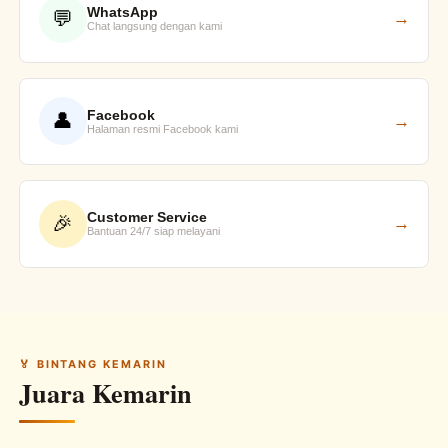
WhatsApp
💬
→
Chat langsung dengan kami
Facebook
👤
→
Halaman resmi Facebook kami
Customer Service
🎉
→
Bantuan 24/7 siap melayani
🏅 BINTANG KEMARIN
Juara Kemarin