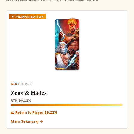
★ PILIHAN EDITOR
·
SLOT
ID #302
Zeus & Hades
RTP:
99.22%
📈 Return to Player 99.22%
Main Sekarang →