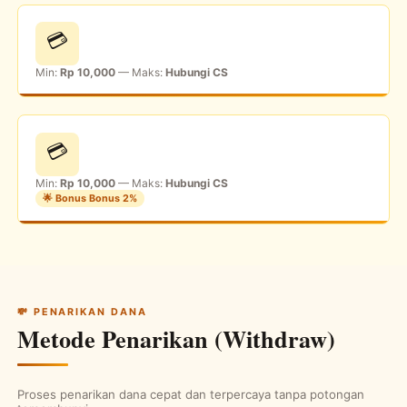
💳
Min:
Rp 10,000
— Maks:
Hubungi CS
💳
Min:
Rp 10,000
— Maks:
Hubungi CS
🌟 Bonus Bonus 2%
💸 PENARIKAN DANA
Metode Penarikan (Withdraw)
Proses penarikan dana cepat dan terpercaya tanpa potongan