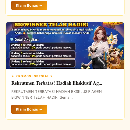
Klaim Bonus →
★ PROMOSI SPESIAL 2
Rekrutmen Terbatas! Hadiah Eksklusif Ag...
REKRUTMEN TERBATAS! HADIAH EKSKLUSIF AGEN
BIGWINNER TELAH HADIR! Sema...
Klaim Bonus →