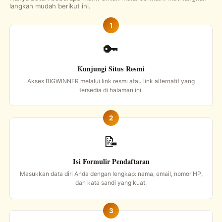
langkah mudah berikut ini.
🔑
Kunjungi Situs Resmi
Akses BIGWINNER melalui link resmi atau link alternatif yang
tersedia di halaman ini.
📝
Isi Formulir Pendaftaran
Masukkan data diri Anda dengan lengkap: nama, email, nomor HP,
dan kata sandi yang kuat.