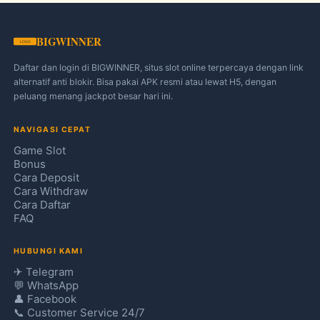
BIGWINNER
Daftar dan login di BIGWINNER, situs slot online terpercaya dengan link
alternatif anti blokir. Bisa pakai APK resmi atau lewat H5, dengan
peluang menang jackpot besar hari ini.
NAVIGASI CEPAT
Game Slot
Bonus
Cara Deposit
Cara Withdraw
Cara Daftar
FAQ
HUBUNGI KAMI
✈ Telegram
💬 WhatsApp
👤 Facebook
📞 Customer Service 24/7