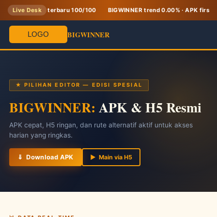
Stabilitas terbaru 100/100
Live Desk
BIGWINNER trend 0.00% · APK first
BIGWINNER
★ PILIHAN EDITOR — EDISI SPESIAL
BIGWINNER:
APK & H5 Resmi
APK cepat, H5 ringan, dan rute alternatif aktif untuk akses
harian yang ringkas.
⇓ Download APK
▶ Main via H5