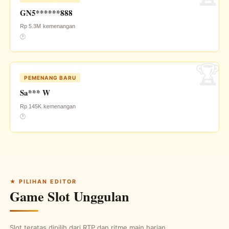
GN5******888
Rp 5.3M
kemenangan
🕐
PEMENANG BARU
Sa*** W
Rp 145K
kemenangan
🕐
★ PILIHAN EDITOR
Game Slot Unggulan
Slot teratas dipilih dari RTP dan ritme main harian.