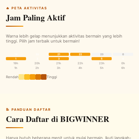
🔥 PETA AKTIVITAS
Jam Paling Aktif
Warna lebih gelap menunjukkan aktivitas bermain yang lebih
tinggi. Pilih jam terbaik untuk bermain!
19
20
21
22
23
0
1
2
3
4
5
6
19h
20h
21h
22h
23h
0h
1h
2h
3h
4h
5h
6h
Rendah
Tinggi
📝 PANDUAN DAFTAR
Cara Daftar di BIGWINNER
Hanya butuh beberapa menit untuk mulai bermain. Ikuti langkah-