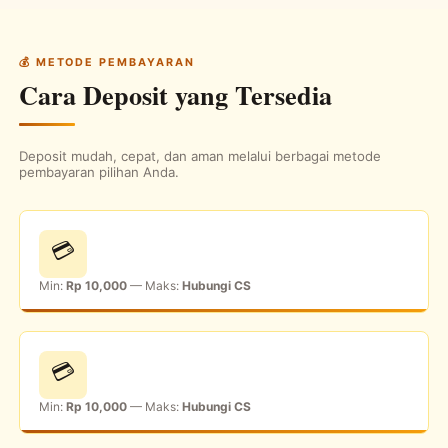
💰 METODE PEMBAYARAN
Cara Deposit yang Tersedia
Deposit mudah, cepat, dan aman melalui berbagai metode
pembayaran pilihan Anda.
💳
Min:
Rp 10,000
— Maks:
Hubungi CS
💳
Min:
Rp 10,000
— Maks:
Hubungi CS