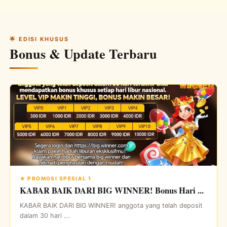
🌟 EDISI KHUSUS
Bonus & Update Terbaru
★ PROMOSI SPESIAL 1
KABAR BAIK DARI BIG WINNER! Bonus Hari ...
KABAR BAIK DARI BIG WINNER! anggota yang telah deposit
dalam 30 hari ...