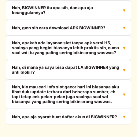
Nah, BIGWINNER itu apa sih, dan apa aja
keunggulannya?
Nah, gmn sih cara download APK BIGWINNER?
Nah, apakah ada layanan slot tanpa apk versi H5,
soalnya yang begini biasanya lebih praktis sih, cuma
soal wd itu yang paling sering bikin orang waswas?
Nah, di mana ya saya bisa dapat LA BIGWINNER yang
anti blokir?
Nah, klo mau cari info slot gacor hari ini biasanya aku
lihat dulu update terbaru dari beberapa sumber, eh
tapi tetap cek pelan-pelan juga soalnya soal wd
biasanya yang paling sering bikin orang waswas.
Nah, apa aja syarat buat daftar akun di BIGWINNER?