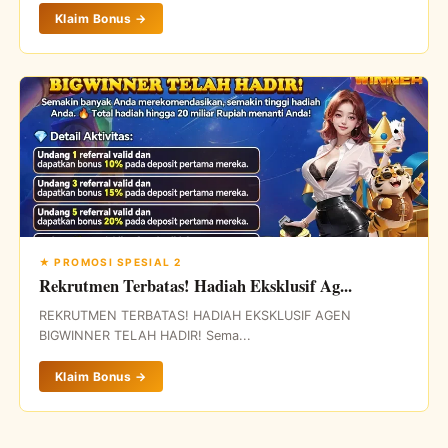
Klaim Bonus →
★ PROMOSI SPESIAL 2
Rekrutmen Terbatas! Hadiah Eksklusif Ag...
REKRUTMEN TERBATAS! HADIAH EKSKLUSIF AGEN
BIGWINNER TELAH HADIR! Sema...
Klaim Bonus →