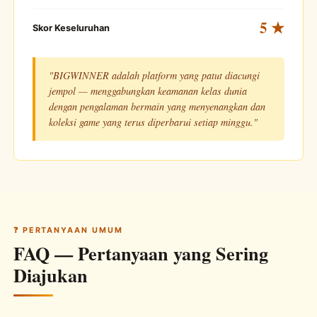
5 ★
Skor Keseluruhan
"BIGWINNER adalah platform yang patut diacungi
jempol — menggabungkan keamanan kelas dunia
dengan pengalaman bermain yang menyenangkan dan
koleksi game yang terus diperbarui setiap minggu."
❓ PERTANYAAN UMUM
FAQ — Pertanyaan yang Sering
Diajukan