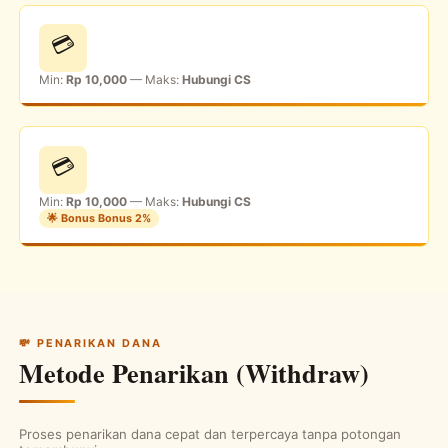
💳
Min:
Rp 10,000
— Maks:
Hubungi CS
💳
Min:
Rp 10,000
— Maks:
Hubungi CS
🌟 Bonus Bonus 2%
💸 PENARIKAN DANA
Metode Penarikan (Withdraw)
Proses penarikan dana cepat dan terpercaya tanpa potongan