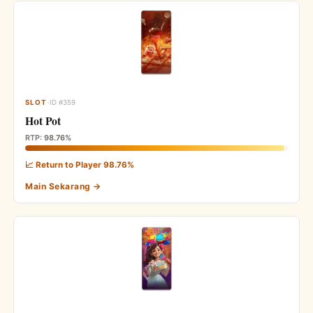
·
SLOT
ID #359
Hot Pot
RTP:
98.76%
📈 Return to Player 98.76%
Main Sekarang →