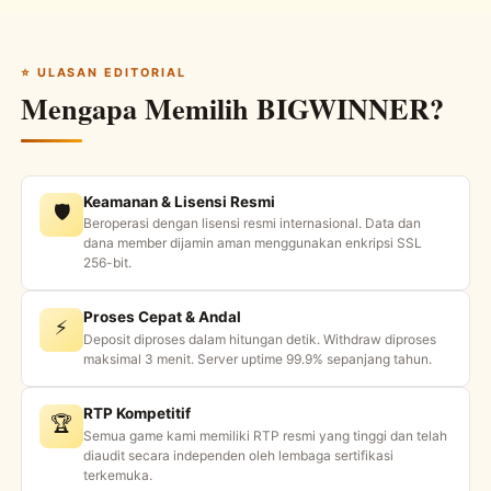
⭐ ULASAN EDITORIAL
Mengapa Memilih BIGWINNER?
Keamanan & Lisensi Resmi
🛡
Beroperasi dengan lisensi resmi internasional. Data dan
dana member dijamin aman menggunakan enkripsi SSL
256-bit.
Proses Cepat & Andal
⚡
Deposit diproses dalam hitungan detik. Withdraw diproses
maksimal 3 menit. Server uptime 99.9% sepanjang tahun.
RTP Kompetitif
🏆
Semua game kami memiliki RTP resmi yang tinggi dan telah
diaudit secara independen oleh lembaga sertifikasi
terkemuka.