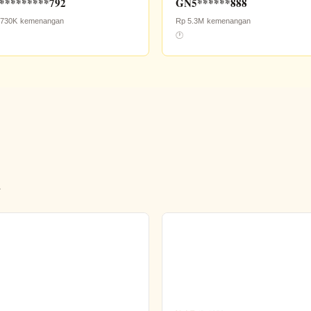
e*********792
GN5******888
 730K
kemenangan
Rp 5.3M
kemenangan
🕐
.