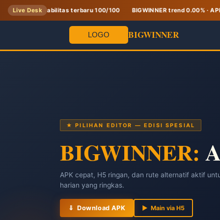
 saat
Live Desk
Stabilitas terbaru 100/100
BIGWINNER trend 0.00% · APK firs
BIGWINNER
★ PILIHAN EDITOR — EDISI SPESIAL
BIGWINNER:
A
APK cepat, H5 ringan, dan rute alternatif aktif un
harian yang ringkas.
⇓ Download APK
▶ Main via H5