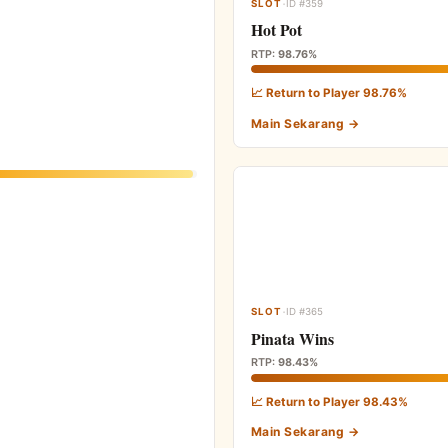
·
SLOT
ID #359
Hot Pot
RTP:
98.76%
📈 Return to Player 98.76%
Main Sekarang →
·
SLOT
ID #365
Pinata Wins
RTP:
98.43%
📈 Return to Player 98.43%
Main Sekarang →