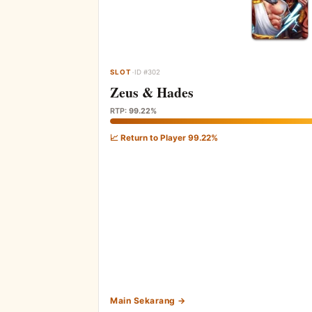
·
SLOT
ID #302
Zeus & Hades
RTP:
99.22%
📈 Return to Player 99.22%
Main Sekarang →