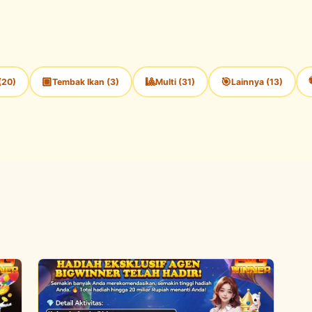
🏽
🎱
🎯
(20)
Tembak Ikan (3)
Multi (31)
Lainnya (13)