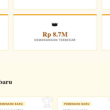
👑
Rp 8.7M
KEMENANGAN TERBESAR
baru
EMENANG BARU
PEMENANG BARU