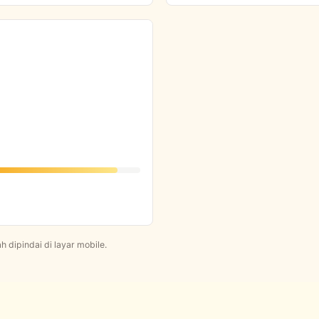
 dipindai di layar mobile.