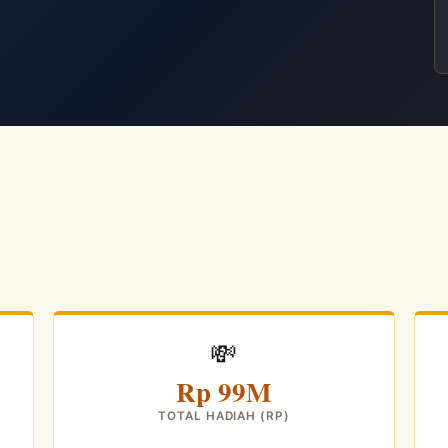
💸
Rp 99M
TOTAL HADIAH (RP)