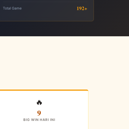
192+
Total Game
🔥
9
BIG WIN HARI INI