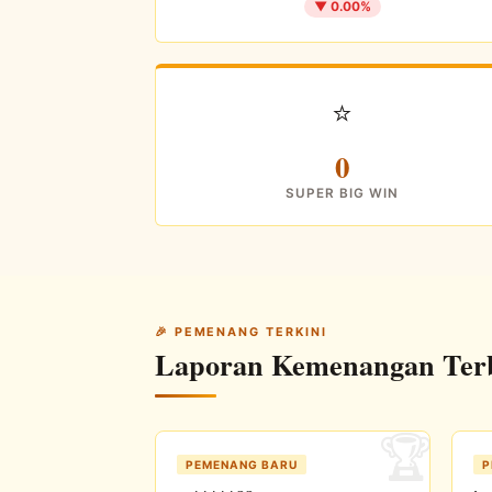
▼ 0.00%
⭐
0
SUPER BIG WIN
🎉 PEMENANG TERKINI
Laporan Kemenangan Ter
PEMENANG BARU
P