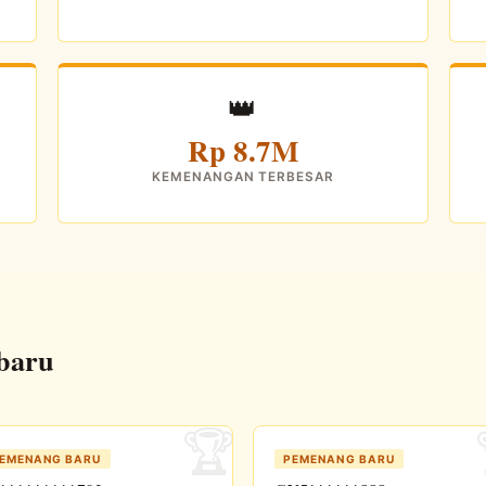
👑
Rp 8.7M
KEMENANGAN TERBESAR
baru
EMENANG BARU
PEMENANG BARU