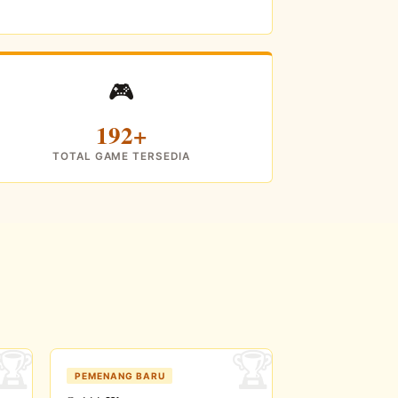
🎮
192+
TOTAL GAME TERSEDIA
PEMENANG BARU