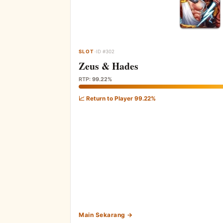
·
SLOT
ID #302
Zeus & Hades
RTP:
99.22%
📈 Return to Player 99.22%
Main Sekarang →