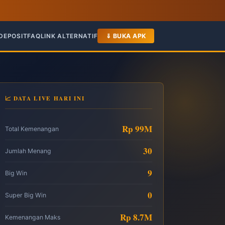
DEPOSIT
FAQ
LINK ALTERNATIF
⇓ BUKA APK
📈 DATA LIVE HARI INI
Rp 99M
Total Kemenangan
30
Jumlah Menang
9
Big Win
0
Super Big Win
Rp 8.7M
Kemenangan Maks