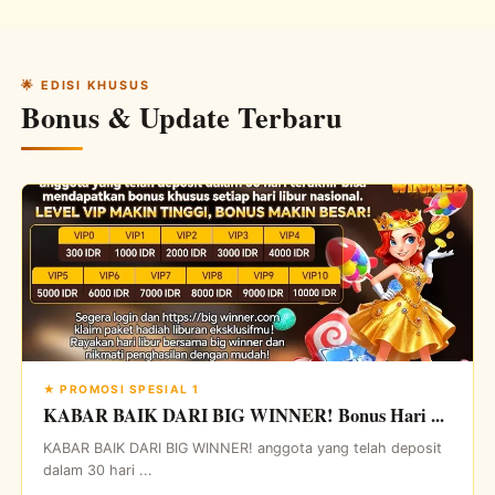
🌟 EDISI KHUSUS
Bonus & Update Terbaru
★ PROMOSI SPESIAL 1
KABAR BAIK DARI BIG WINNER! Bonus Hari ...
KABAR BAIK DARI BIG WINNER! anggota yang telah deposit
dalam 30 hari ...