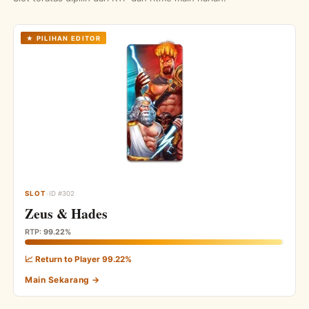
★ PILIHAN EDITOR
·
SLOT
ID #302
Zeus & Hades
RTP:
99.22%
📈 Return to Player 99.22%
Main Sekarang →