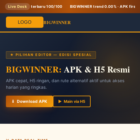
Stabilitas terbaru 100/100
Live Desk
BIGWINNER trend 0.00% · APK first
BIGWINNER
★ PILIHAN EDITOR — EDISI SPESIAL
BIGWINNER:
APK & H5 Resmi
APK cepat, H5 ringan, dan rute alternatif aktif untuk akses
harian yang ringkas.
⇓ Download APK
▶ Main via H5