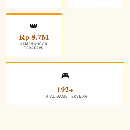
👑
Rp 8.7M
KEMENANGAN
TERBESAR
🎮
192+
TOTAL GAME TERSEDIA