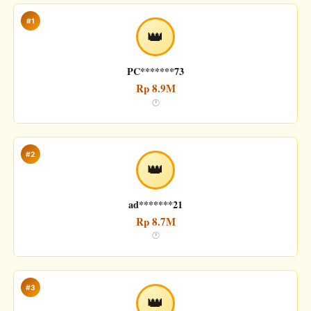
#1
👑
PC*******73
Rp 8.9M
🕐
#2
👑
ad*******21
Rp 8.7M
🕐
#3
👑