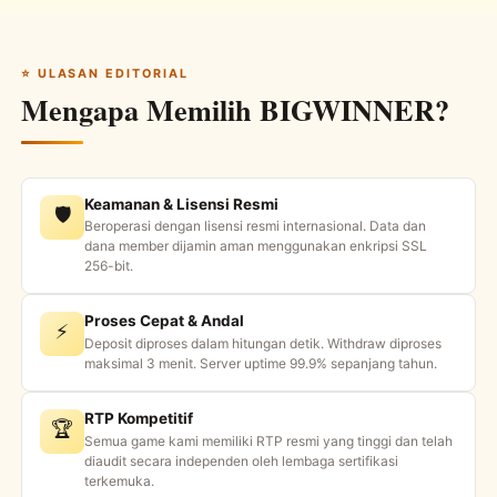
⭐ ULASAN EDITORIAL
Mengapa Memilih BIGWINNER?
Keamanan & Lisensi Resmi
🛡
Beroperasi dengan lisensi resmi internasional. Data dan
dana member dijamin aman menggunakan enkripsi SSL
256-bit.
Proses Cepat & Andal
⚡
Deposit diproses dalam hitungan detik. Withdraw diproses
maksimal 3 menit. Server uptime 99.9% sepanjang tahun.
RTP Kompetitif
🏆
Semua game kami memiliki RTP resmi yang tinggi dan telah
diaudit secara independen oleh lembaga sertifikasi
terkemuka.