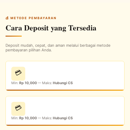
💰 METODE PEMBAYARAN
Cara Deposit yang Tersedia
Deposit mudah, cepat, dan aman melalui berbagai metode
pembayaran pilihan Anda.
💳
Min:
Rp 10,000
— Maks:
Hubungi CS
💳
Min:
Rp 10,000
— Maks:
Hubungi CS