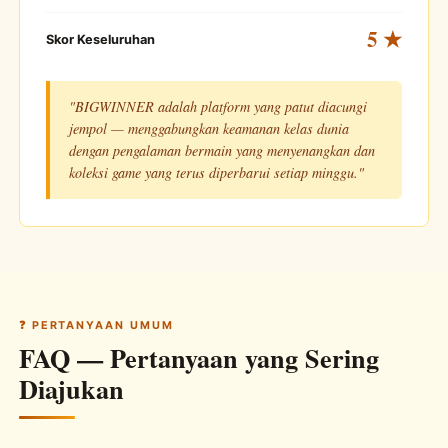
5 ★
Skor Keseluruhan
"BIGWINNER adalah platform yang patut diacungi
jempol — menggabungkan keamanan kelas dunia
dengan pengalaman bermain yang menyenangkan dan
koleksi game yang terus diperbarui setiap minggu."
❓ PERTANYAAN UMUM
FAQ — Pertanyaan yang Sering
Diajukan