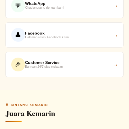
WhatsApp
💬
→
Chat langsung dengan kami
Facebook
👤
→
Halaman resmi Facebook kami
Customer Service
🎉
→
Bantuan 24/7 siap melayani
🏅 BINTANG KEMARIN
Juara Kemarin