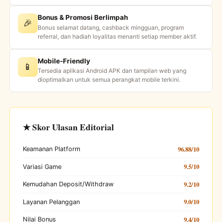
Bonus & Promosi Berlimpah
🎉
Bonus selamat datang, cashback mingguan, program
referral, dan hadiah loyalitas menanti setiap member aktif.
Mobile-Friendly
📱
Tersedia aplikasi Android APK dan tampilan web yang
dioptimalkan untuk semua perangkat mobile terkini.
★ Skor Ulasan Editorial
96.88/10
Keamanan Platform
9.5/10
Variasi Game
9.2/10
Kemudahan Deposit/Withdraw
9.0/10
Layanan Pelanggan
9.4/10
Nilai Bonus