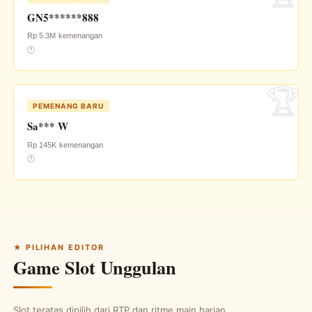
GN5******888
Rp 5.3M
kemenangan
🕐
PEMENANG BARU
Sa*** W
Rp 145K
kemenangan
🕐
★ PILIHAN EDITOR
Game Slot Unggulan
Slot teratas dipilih dari RTP dan ritme main harian.