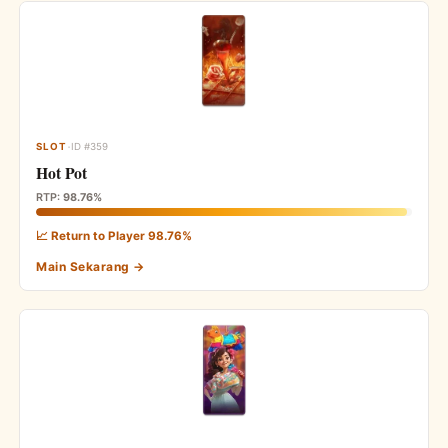
·
SLOT
ID #359
Hot Pot
RTP:
98.76%
📈 Return to Player 98.76%
Main Sekarang →