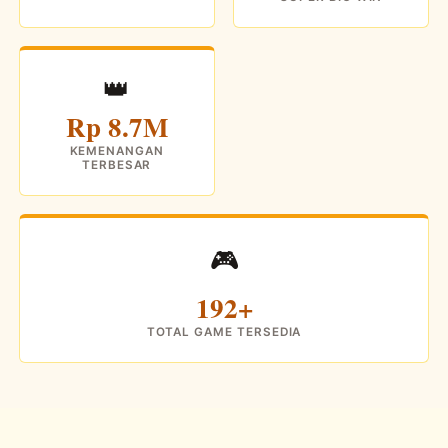
👑
Rp 8.7M
KEMENANGAN
TERBESAR
🎮
192+
TOTAL GAME TERSEDIA