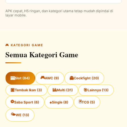
APK cepat, H5 ringan, dan kategori utama tetap mudah dipindai di
layar mobile.
🎮 KATEGORI GAME
Semua Kategori Game
🎮
🎰
👻
Slot (84)
AWC (9)
Cockfight (20)
🏽
🎱
🎯
Tembak Ikan (3)
Multi (31)
Lainnya (13)
⚽
🃏
♠
Saba Sport (6)
Single (8)
TCG (5)
🌤
WE (13)