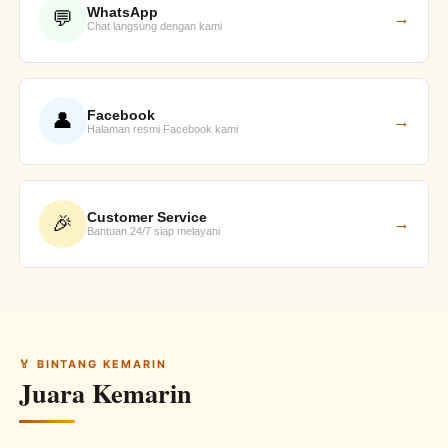
WhatsApp
💬
→
Chat langsung dengan kami
Facebook
👤
→
Halaman resmi Facebook kami
Customer Service
🎉
→
Bantuan 24/7 siap melayani
🏅 BINTANG KEMARIN
Juara Kemarin