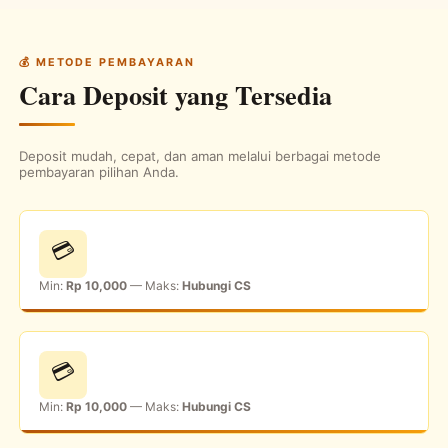
💰 METODE PEMBAYARAN
Cara Deposit yang Tersedia
Deposit mudah, cepat, dan aman melalui berbagai metode
pembayaran pilihan Anda.
💳
Min:
Rp 10,000
— Maks:
Hubungi CS
💳
Min:
Rp 10,000
— Maks:
Hubungi CS