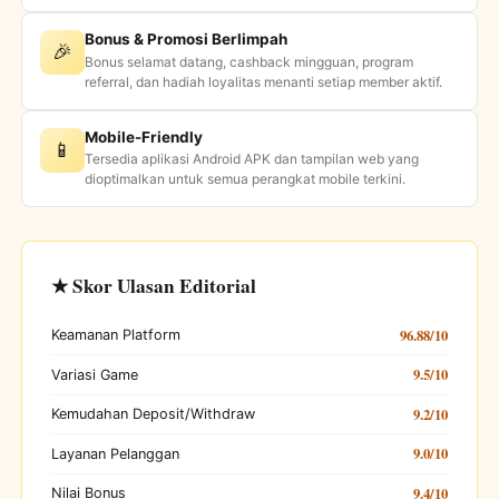
Bonus & Promosi Berlimpah
🎉
Bonus selamat datang, cashback mingguan, program
referral, dan hadiah loyalitas menanti setiap member aktif.
Mobile-Friendly
📱
Tersedia aplikasi Android APK dan tampilan web yang
dioptimalkan untuk semua perangkat mobile terkini.
★ Skor Ulasan Editorial
96.88/10
Keamanan Platform
9.5/10
Variasi Game
9.2/10
Kemudahan Deposit/Withdraw
9.0/10
Layanan Pelanggan
9.4/10
Nilai Bonus