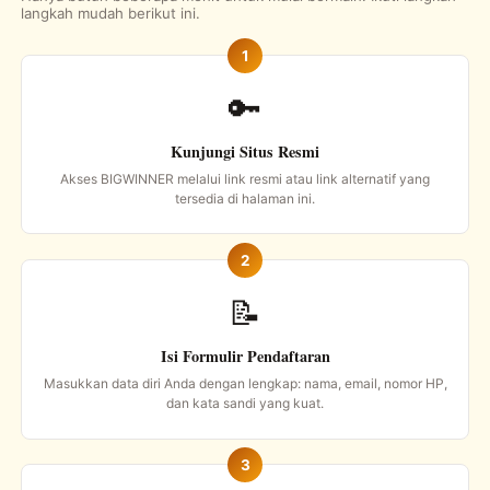
langkah mudah berikut ini.
🔑
Kunjungi Situs Resmi
Akses BIGWINNER melalui link resmi atau link alternatif yang
tersedia di halaman ini.
📝
Isi Formulir Pendaftaran
Masukkan data diri Anda dengan lengkap: nama, email, nomor HP,
dan kata sandi yang kuat.