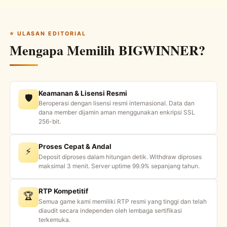
⭐ ULASAN EDITORIAL
Mengapa Memilih BIGWINNER?
Keamanan & Lisensi Resmi
🛡
Beroperasi dengan lisensi resmi internasional. Data dan
dana member dijamin aman menggunakan enkripsi SSL
256-bit.
Proses Cepat & Andal
⚡
Deposit diproses dalam hitungan detik. Withdraw diproses
maksimal 3 menit. Server uptime 99.9% sepanjang tahun.
RTP Kompetitif
🏆
Semua game kami memiliki RTP resmi yang tinggi dan telah
diaudit secara independen oleh lembaga sertifikasi
terkemuka.