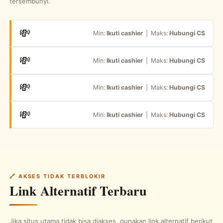
tersembunyi.
💸
Min:
Ikuti cashier
| Maks:
Hubungi CS
💸
Min:
Ikuti cashier
| Maks:
Hubungi CS
💸
Min:
Ikuti cashier
| Maks:
Hubungi CS
💸
Min:
Ikuti cashier
| Maks:
Hubungi CS
🔗 AKSES TIDAK TERBLOKIR
Link Alternatif Terbaru
Jika situs utama tidak bisa diakses, gunakan link alternatif berikut