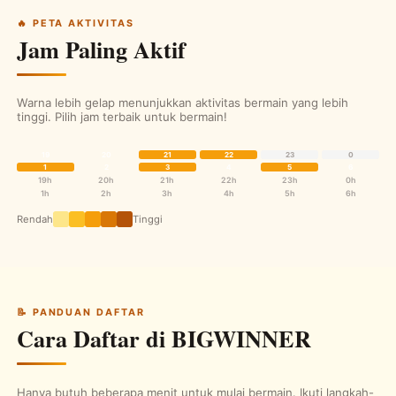
🔥 PETA AKTIVITAS
Jam Paling Aktif
Warna lebih gelap menunjukkan aktivitas bermain yang lebih
tinggi. Pilih jam terbaik untuk bermain!
19
20
21
22
23
0
1
2
3
4
5
6
19h
20h
21h
22h
23h
0h
1h
2h
3h
4h
5h
6h
Rendah
Tinggi
📝 PANDUAN DAFTAR
Cara Daftar di BIGWINNER
Hanya butuh beberapa menit untuk mulai bermain. Ikuti langkah-