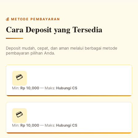
💰 METODE PEMBAYARAN
Cara Deposit yang Tersedia
Deposit mudah, cepat, dan aman melalui berbagai metode
pembayaran pilihan Anda.
💳
Min:
Rp 10,000
— Maks:
Hubungi CS
💳
Min:
Rp 10,000
— Maks:
Hubungi CS