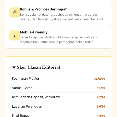
Bonus & Promosi Berlimpah
🎉
Bonus selamat datang, cashback mingguan, program
referral, dan hadiah loyalitas menanti setiap member aktif.
Mobile-Friendly
📱
Tersedia aplikasi Android APK dan tampilan web yang
dioptimalkan untuk semua perangkat mobile terkini.
★ Skor Ulasan Editorial
96.88/10
Keamanan Platform
9.5/10
Variasi Game
9.2/10
Kemudahan Deposit/Withdraw
9.0/10
Layanan Pelanggan
9.4/10
Nilai Bonus