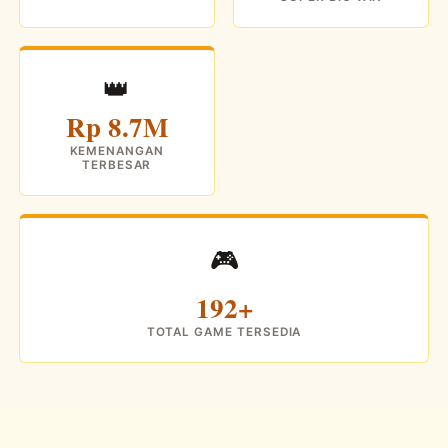
👑
Rp 8.7M
KEMENANGAN
TERBESAR
🎮
192+
TOTAL GAME TERSEDIA