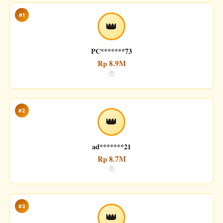
#1
👑
PC*******73
Rp 8.9M
🕐
#2
👑
ad*******21
Rp 8.7M
🕐
#3
👑