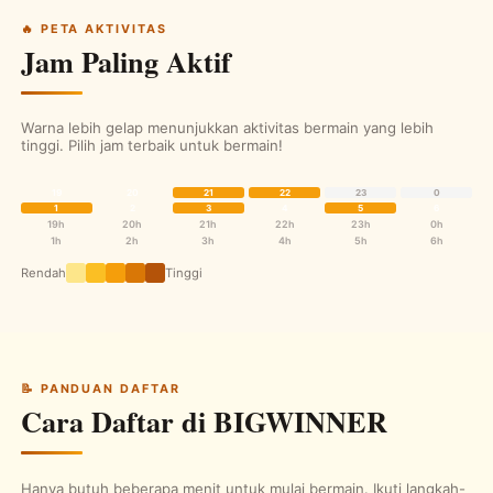
🔥 PETA AKTIVITAS
Jam Paling Aktif
Warna lebih gelap menunjukkan aktivitas bermain yang lebih
tinggi. Pilih jam terbaik untuk bermain!
19
20
21
22
23
0
1
2
3
4
5
6
19h
20h
21h
22h
23h
0h
1h
2h
3h
4h
5h
6h
Rendah
Tinggi
📝 PANDUAN DAFTAR
Cara Daftar di BIGWINNER
Hanya butuh beberapa menit untuk mulai bermain. Ikuti langkah-