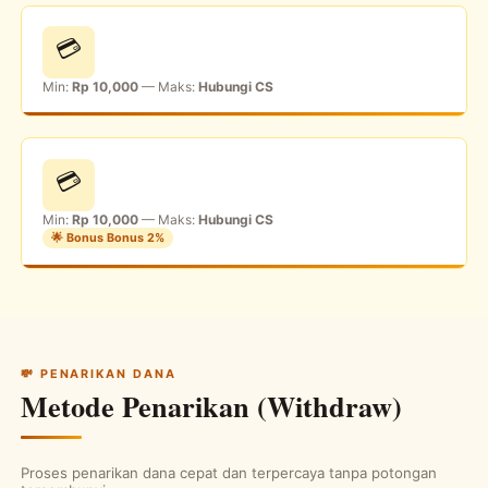
💳
Min:
Rp 10,000
— Maks:
Hubungi CS
💳
Min:
Rp 10,000
— Maks:
Hubungi CS
🌟 Bonus Bonus 2%
💸 PENARIKAN DANA
Metode Penarikan (Withdraw)
Proses penarikan dana cepat dan terpercaya tanpa potongan