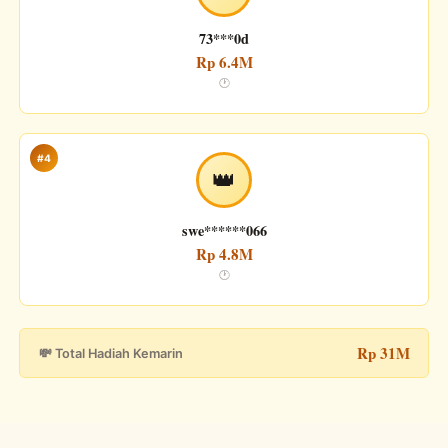
73***0d
Rp 6.4M
🕐
#4
👑
swe******066
Rp 4.8M
🕐
Rp 31M
💸 Total Hadiah Kemarin