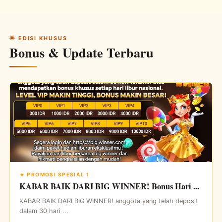
🌟 EDISI KHUSUS
Bonus & Update Terbaru
★ PROMOSI SPESIAL 1
KABAR BAIK DARI BIG WINNER! Bonus Hari ...
KABAR BAIK DARI BIG WINNER! anggota yang telah deposit
dalam 30 hari ...