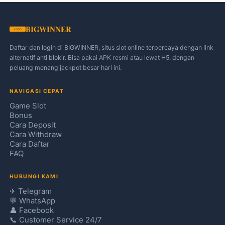
BIGWINNER
Daftar dan login di BIGWINNER, situs slot online terpercaya dengan link
alternatif anti blokir. Bisa pakai APK resmi atau lewat H5, dengan
peluang menang jackpot besar hari ini.
NAVIGASI CEPAT
Game Slot
Bonus
Cara Deposit
Cara Withdraw
Cara Daftar
FAQ
HUBUNGI KAMI
✈ Telegram
💬 WhatsApp
👤 Facebook
📞 Customer Service 24/7