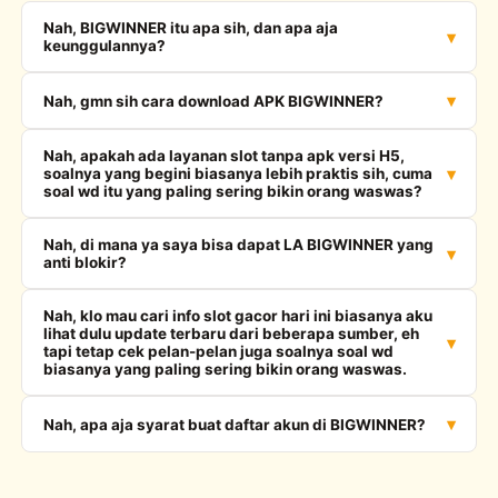
Nah, BIGWINNER itu apa sih, dan apa aja
keunggulannya?
Nah, gmn sih cara download APK BIGWINNER?
Nah, apakah ada layanan slot tanpa apk versi H5,
soalnya yang begini biasanya lebih praktis sih, cuma
soal wd itu yang paling sering bikin orang waswas?
Nah, di mana ya saya bisa dapat LA BIGWINNER yang
anti blokir?
Nah, klo mau cari info slot gacor hari ini biasanya aku
lihat dulu update terbaru dari beberapa sumber, eh
tapi tetap cek pelan-pelan juga soalnya soal wd
biasanya yang paling sering bikin orang waswas.
Nah, apa aja syarat buat daftar akun di BIGWINNER?