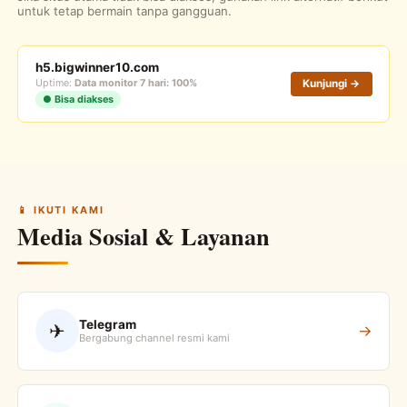
untuk tetap bermain tanpa gangguan.
h5.bigwinner10.com
Uptime:
Data monitor 7 hari: 100%
Kunjungi →
● Bisa diakses
📱 IKUTI KAMI
Media Sosial & Layanan
Telegram
✈
→
Bergabung channel resmi kami