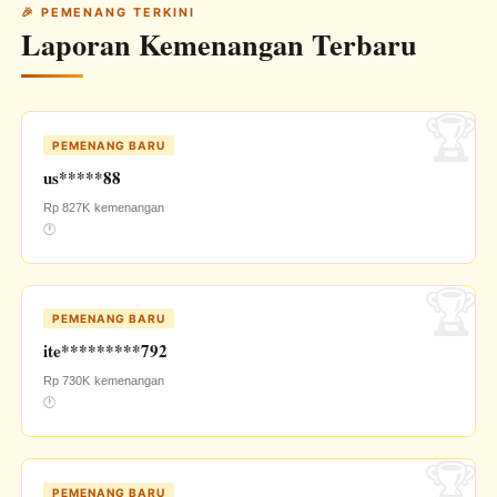
🎉 PEMENANG TERKINI
Laporan Kemenangan Terbaru
PEMENANG BARU
us*****88
Rp 827K
kemenangan
🕐
PEMENANG BARU
ite*********792
Rp 730K
kemenangan
🕐
PEMENANG BARU