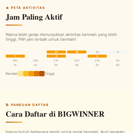
🔥 PETA AKTIVITAS
Jam Paling Aktif
Warna lebih gelap menunjukkan aktivitas bermain yang lebih
tinggi. Pilih jam terbaik untuk bermain!
19
20
21
22
23
0
1
2
3
4
5
6
19h
20h
21h
22h
23h
0h
1h
2h
3h
4h
5h
6h
Rendah
Tinggi
📝 PANDUAN DAFTAR
Cara Daftar di BIGWINNER
Hanya butuh beberapa menit untuk mulai bermain. Ikuti langkah-