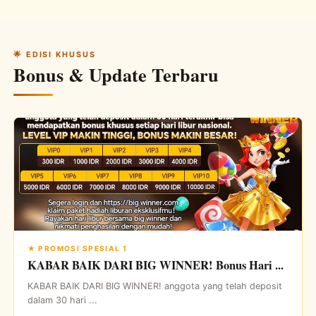
🌟 EDISI KHUSUS
Bonus & Update Terbaru
★ PROMOSI SPESIAL 1
KABAR BAIK DARI BIG WINNER! Bonus Hari ...
KABAR BAIK DARI BIG WINNER! anggota yang telah deposit
dalam 30 hari ...