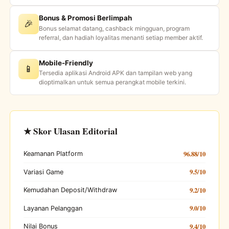
Bonus & Promosi Berlimpah
🎉
Bonus selamat datang, cashback mingguan, program
referral, dan hadiah loyalitas menanti setiap member aktif.
Mobile-Friendly
📱
Tersedia aplikasi Android APK dan tampilan web yang
dioptimalkan untuk semua perangkat mobile terkini.
★ Skor Ulasan Editorial
96.88/10
Keamanan Platform
9.5/10
Variasi Game
9.2/10
Kemudahan Deposit/Withdraw
9.0/10
Layanan Pelanggan
9.4/10
Nilai Bonus