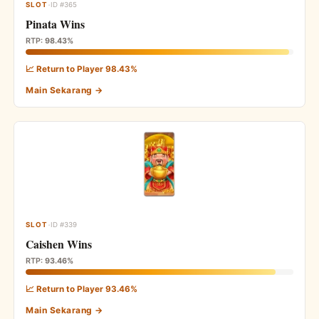
·
SLOT
ID #365
Pinata Wins
RTP:
98.43%
📈 Return to Player 98.43%
Main Sekarang →
·
SLOT
ID #339
Caishen Wins
RTP:
93.46%
📈 Return to Player 93.46%
Main Sekarang →