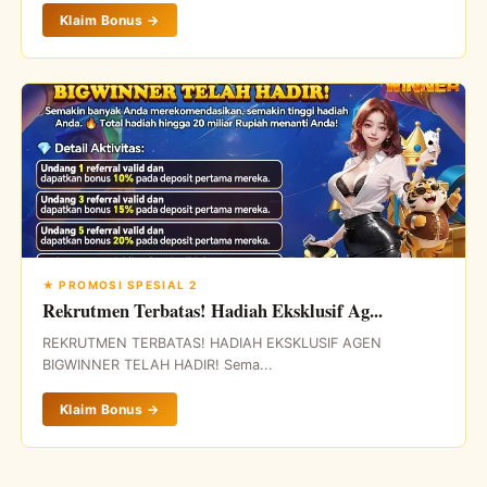
Klaim Bonus →
★ PROMOSI SPESIAL 2
Rekrutmen Terbatas! Hadiah Eksklusif Ag...
REKRUTMEN TERBATAS! HADIAH EKSKLUSIF AGEN
BIGWINNER TELAH HADIR! Sema...
Klaim Bonus →