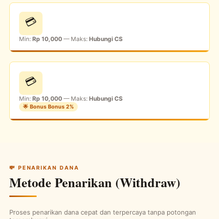
💳
Min:
Rp 10,000
— Maks:
Hubungi CS
💳
Min:
Rp 10,000
— Maks:
Hubungi CS
🌟 Bonus Bonus 2%
💸 PENARIKAN DANA
Metode Penarikan (Withdraw)
Proses penarikan dana cepat dan terpercaya tanpa potongan