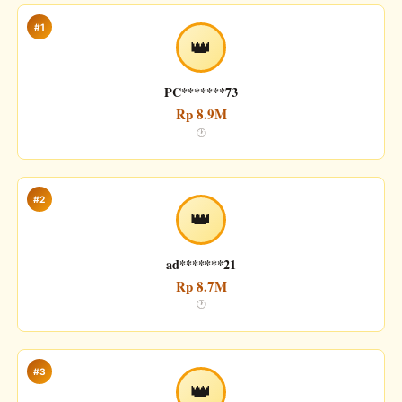
#1
👑
PC*******73
Rp 8.9M
🕐
#2
👑
ad*******21
Rp 8.7M
🕐
#3
👑