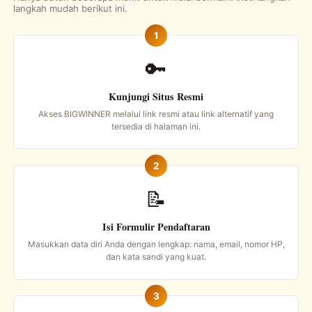
langkah mudah berikut ini.
🔑
Kunjungi Situs Resmi
Akses BIGWINNER melalui link resmi atau link alternatif yang
tersedia di halaman ini.
📝
Isi Formulir Pendaftaran
Masukkan data diri Anda dengan lengkap: nama, email, nomor HP,
dan kata sandi yang kuat.