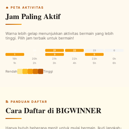
🔥 PETA AKTIVITAS
Jam Paling Aktif
Warna lebih gelap menunjukkan aktivitas bermain yang lebih
tinggi. Pilih jam terbaik untuk bermain!
19
20
21
22
23
0
1
2
3
4
5
6
19h
20h
21h
22h
23h
0h
1h
2h
3h
4h
5h
6h
Rendah
Tinggi
📝 PANDUAN DAFTAR
Cara Daftar di BIGWINNER
Hanya butuh beberapa menit untuk mulai bermain. Ikuti langkah-