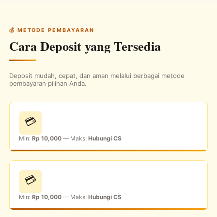
💰 METODE PEMBAYARAN
Cara Deposit yang Tersedia
Deposit mudah, cepat, dan aman melalui berbagai metode
pembayaran pilihan Anda.
💳
Min:
Rp 10,000
— Maks:
Hubungi CS
💳
Min:
Rp 10,000
— Maks:
Hubungi CS