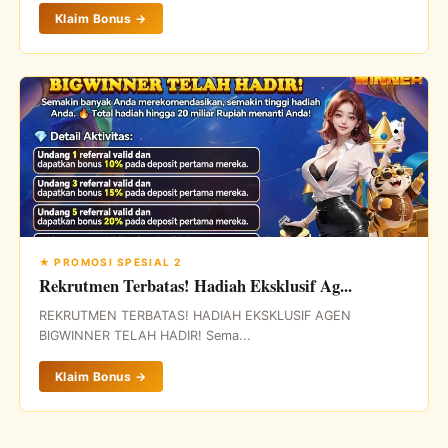
Klaim Bonus →
★ PROMOSI SPESIAL 2
Rekrutmen Terbatas! Hadiah Eksklusif Ag...
REKRUTMEN TERBATAS! HADIAH EKSKLUSIF AGEN
BIGWINNER TELAH HADIR! Sema...
Klaim Bonus →