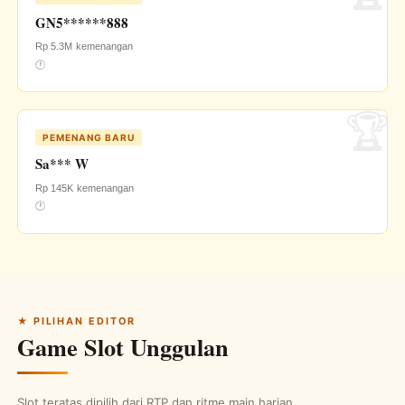
GN5******888
Rp 5.3M
kemenangan
🕐
PEMENANG BARU
Sa*** W
Rp 145K
kemenangan
🕐
★ PILIHAN EDITOR
Game Slot Unggulan
Slot teratas dipilih dari RTP dan ritme main harian.