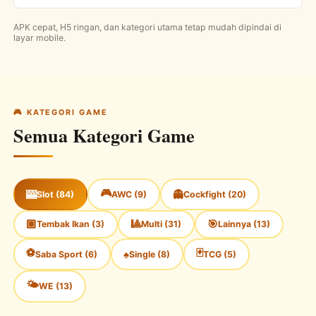
APK cepat, H5 ringan, dan kategori utama tetap mudah dipindai di
layar mobile.
🎮 KATEGORI GAME
Semua Kategori Game
🎮
🎰
👻
Slot (84)
AWC (9)
Cockfight (20)
🏽
🎱
🎯
Tembak Ikan (3)
Multi (31)
Lainnya (13)
⚽
🃏
♠
Saba Sport (6)
Single (8)
TCG (5)
🌤
WE (13)