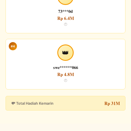
73***0d
Rp 6.4M
🕐
#4
👑
swe******066
Rp 4.8M
🕐
Rp 31M
💸 Total Hadiah Kemarin