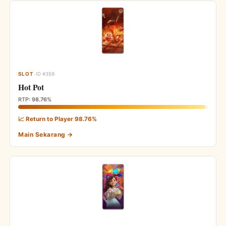
·
SLOT
ID #359
Hot Pot
RTP:
98.76%
📈 Return to Player 98.76%
Main Sekarang →