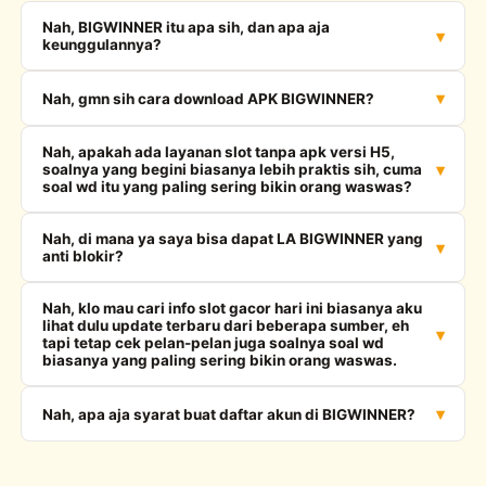
Nah, BIGWINNER itu apa sih, dan apa aja
keunggulannya?
Nah, gmn sih cara download APK BIGWINNER?
Nah, apakah ada layanan slot tanpa apk versi H5,
soalnya yang begini biasanya lebih praktis sih, cuma
soal wd itu yang paling sering bikin orang waswas?
Nah, di mana ya saya bisa dapat LA BIGWINNER yang
anti blokir?
Nah, klo mau cari info slot gacor hari ini biasanya aku
lihat dulu update terbaru dari beberapa sumber, eh
tapi tetap cek pelan-pelan juga soalnya soal wd
biasanya yang paling sering bikin orang waswas.
Nah, apa aja syarat buat daftar akun di BIGWINNER?