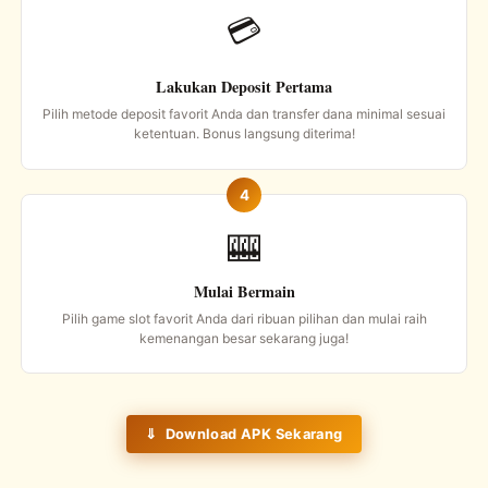
💳
Lakukan Deposit Pertama
Pilih metode deposit favorit Anda dan transfer dana minimal sesuai
ketentuan. Bonus langsung diterima!
🎰
Mulai Bermain
Pilih game slot favorit Anda dari ribuan pilihan dan mulai raih
kemenangan besar sekarang juga!
⇓ Download APK Sekarang