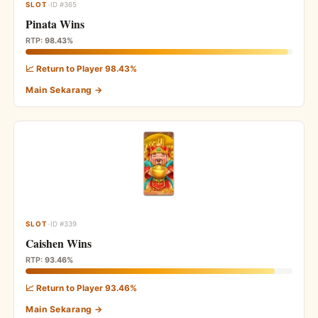
·
SLOT
ID #365
Pinata Wins
RTP:
98.43%
📈 Return to Player 98.43%
Main Sekarang →
·
SLOT
ID #339
Caishen Wins
RTP:
93.46%
📈 Return to Player 93.46%
Main Sekarang →