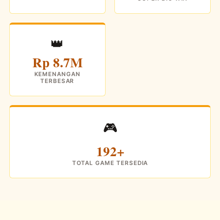
👑
Rp 8.7M
KEMENANGAN
TERBESAR
🎮
192+
TOTAL GAME TERSEDIA