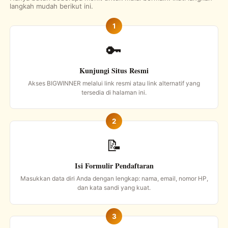
langkah mudah berikut ini.
🔑
Kunjungi Situs Resmi
Akses BIGWINNER melalui link resmi atau link alternatif yang
tersedia di halaman ini.
📝
Isi Formulir Pendaftaran
Masukkan data diri Anda dengan lengkap: nama, email, nomor HP,
dan kata sandi yang kuat.