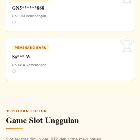
GN5******888
Rp 5.3M
kemenangan
🕐
PEMENANG BARU
Sa*** W
Rp 145K
kemenangan
🕐
★ PILIHAN EDITOR
Game Slot Unggulan
Slot teratas dipilih dari RTP dan ritme main harian.