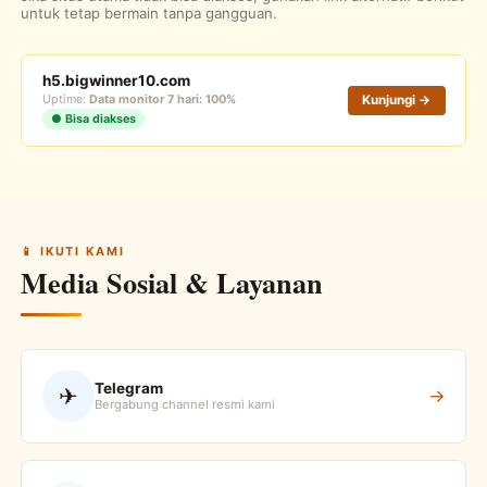
untuk tetap bermain tanpa gangguan.
h5.bigwinner10.com
Uptime:
Data monitor 7 hari: 100%
Kunjungi →
● Bisa diakses
📱 IKUTI KAMI
Media Sosial & Layanan
Telegram
✈
→
Bergabung channel resmi kami