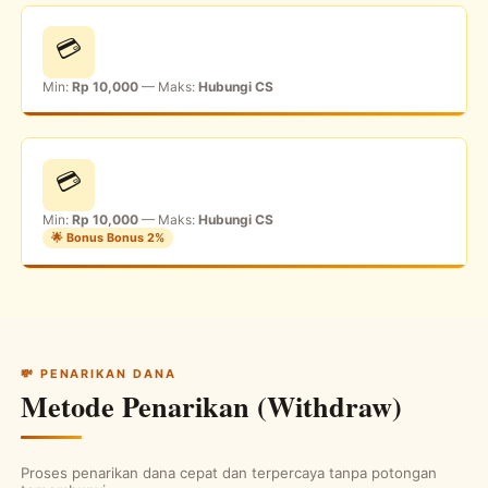
💳
Min:
Rp 10,000
— Maks:
Hubungi CS
💳
Min:
Rp 10,000
— Maks:
Hubungi CS
🌟 Bonus Bonus 2%
💸 PENARIKAN DANA
Metode Penarikan (Withdraw)
Proses penarikan dana cepat dan terpercaya tanpa potongan