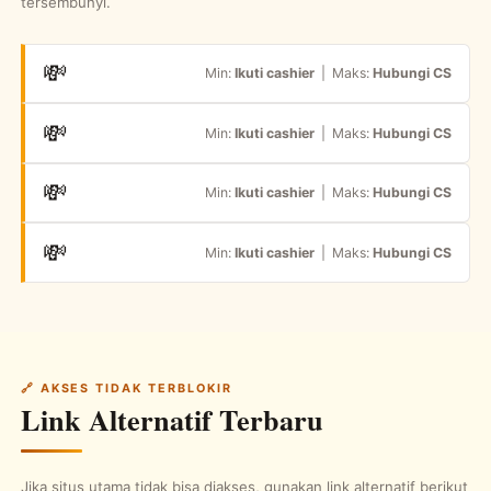
tersembunyi.
💸
Min:
Ikuti cashier
| Maks:
Hubungi CS
💸
Min:
Ikuti cashier
| Maks:
Hubungi CS
💸
Min:
Ikuti cashier
| Maks:
Hubungi CS
💸
Min:
Ikuti cashier
| Maks:
Hubungi CS
🔗 AKSES TIDAK TERBLOKIR
Link Alternatif Terbaru
Jika situs utama tidak bisa diakses, gunakan link alternatif berikut