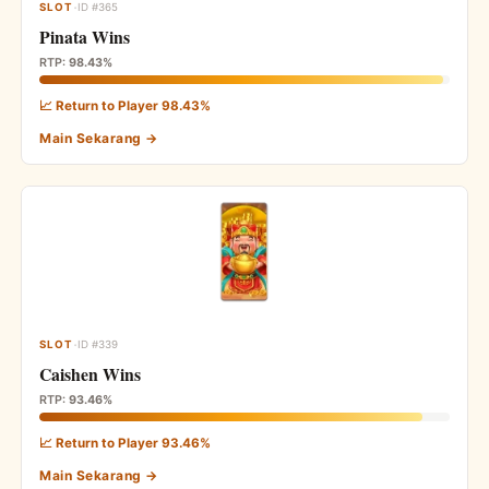
·
SLOT
ID #365
Pinata Wins
RTP:
98.43%
📈 Return to Player 98.43%
Main Sekarang →
·
SLOT
ID #339
Caishen Wins
RTP:
93.46%
📈 Return to Player 93.46%
Main Sekarang →