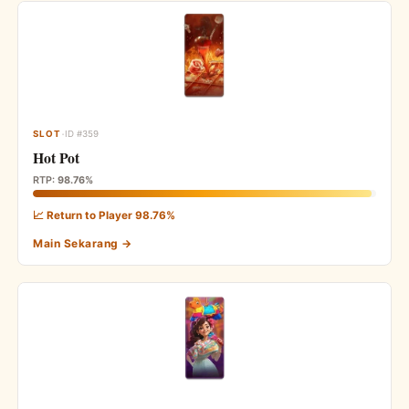
·
SLOT
ID #359
Hot Pot
RTP:
98.76%
📈 Return to Player 98.76%
Main Sekarang →