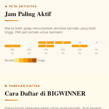
🔥 PETA AKTIVITAS
Jam Paling Aktif
Warna lebih gelap menunjukkan aktivitas bermain yang lebih
tinggi. Pilih jam terbaik untuk bermain!
19
20
21
22
23
0
1
2
3
4
5
6
19h
20h
21h
22h
23h
0h
1h
2h
3h
4h
5h
6h
Rendah
Tinggi
📝 PANDUAN DAFTAR
Cara Daftar di BIGWINNER
Hanya butuh beberapa menit untuk mulai bermain. Ikuti langkah-