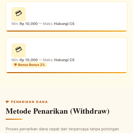
💳
Min:
Rp 10,000
— Maks:
Hubungi CS
💳
Min:
Rp 10,000
— Maks:
Hubungi CS
🌟 Bonus Bonus 2%
💸 PENARIKAN DANA
Metode Penarikan (Withdraw)
Proses penarikan dana cepat dan terpercaya tanpa potongan