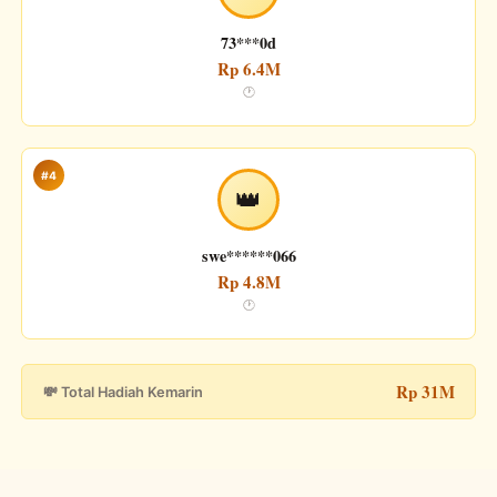
73***0d
Rp 6.4M
🕐
#4
👑
swe******066
Rp 4.8M
🕐
Rp 31M
💸 Total Hadiah Kemarin