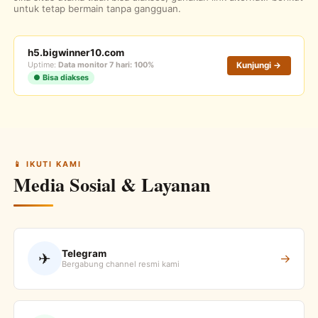
untuk tetap bermain tanpa gangguan.
h5.bigwinner10.com
Uptime:
Data monitor 7 hari: 100%
Kunjungi →
● Bisa diakses
📱 IKUTI KAMI
Media Sosial & Layanan
Telegram
✈
→
Bergabung channel resmi kami