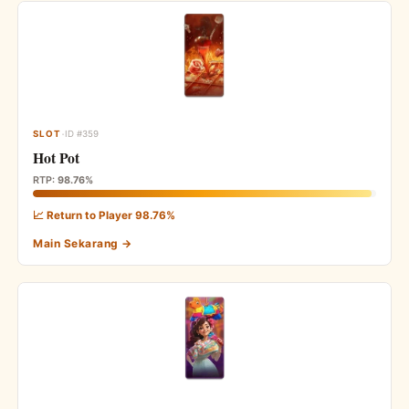
·
SLOT
ID #359
Hot Pot
RTP:
98.76%
📈 Return to Player 98.76%
Main Sekarang →