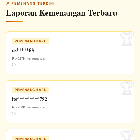
🎉 PEMENANG TERKINI
Laporan Kemenangan Terbaru
PEMENANG BARU
us*****88
Rp 827K
kemenangan
🕐
PEMENANG BARU
ite*********792
Rp 730K
kemenangan
🕐
PEMENANG BARU