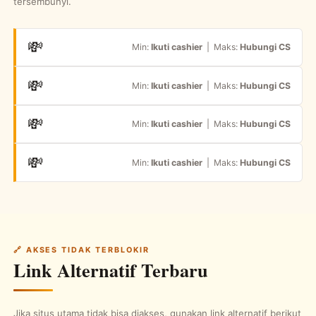
tersembunyi.
💸
Min:
Ikuti cashier
| Maks:
Hubungi CS
💸
Min:
Ikuti cashier
| Maks:
Hubungi CS
💸
Min:
Ikuti cashier
| Maks:
Hubungi CS
💸
Min:
Ikuti cashier
| Maks:
Hubungi CS
🔗 AKSES TIDAK TERBLOKIR
Link Alternatif Terbaru
Jika situs utama tidak bisa diakses, gunakan link alternatif berikut