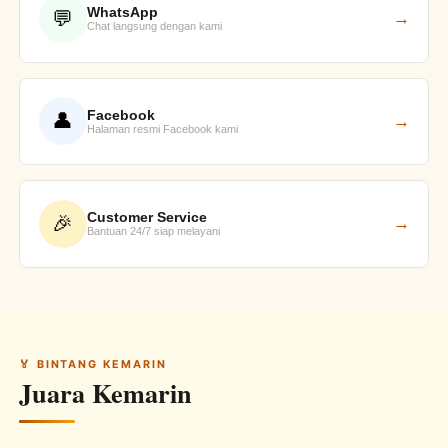
WhatsApp
💬
→
Chat langsung dengan kami
Facebook
👤
→
Halaman resmi Facebook kami
Customer Service
🎉
→
Bantuan 24/7 siap melayani
🏅 BINTANG KEMARIN
Juara Kemarin