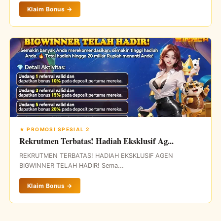
Klaim Bonus →
★ PROMOSI SPESIAL 2
Rekrutmen Terbatas! Hadiah Eksklusif Ag...
REKRUTMEN TERBATAS! HADIAH EKSKLUSIF AGEN
BIGWINNER TELAH HADIR! Sema...
Klaim Bonus →