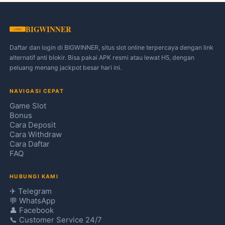
BIGWINNER
Daftar dan login di BIGWINNER, situs slot online terpercaya dengan link
alternatif anti blokir. Bisa pakai APK resmi atau lewat H5, dengan
peluang menang jackpot besar hari ini.
NAVIGASI CEPAT
Game Slot
Bonus
Cara Deposit
Cara Withdraw
Cara Daftar
FAQ
HUBUNGI KAMI
✈ Telegram
💬 WhatsApp
👤 Facebook
📞 Customer Service 24/7