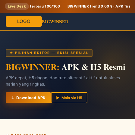
Stabilitas terbaru 100/100
Live Desk
BIGWINNER trend 0.00% · APK first
BIGWINNER
★ PILIHAN EDITOR — EDISI SPESIAL
BIGWINNER:
APK & H5 Resmi
APK cepat, H5 ringan, dan rute alternatif aktif untuk akses
harian yang ringkas.
⇓ Download APK
▶ Main via H5