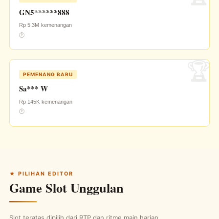
GN5******888
Rp 5.3M
kemenangan
🕐
PEMENANG BARU
Sa*** W
Rp 145K
kemenangan
🕐
★ PILIHAN EDITOR
Game Slot Unggulan
Slot teratas dipilih dari RTP dan ritme main harian.