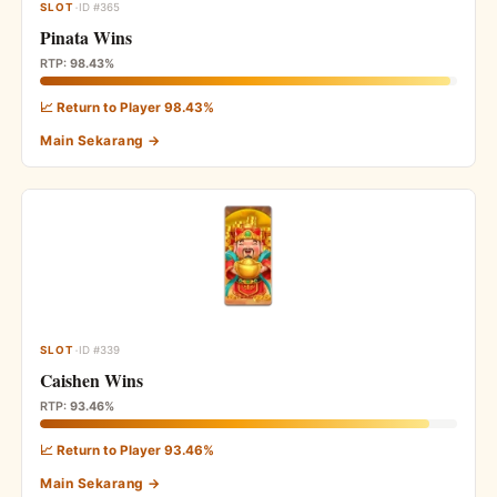
·
SLOT
ID #365
Pinata Wins
RTP:
98.43%
📈 Return to Player 98.43%
Main Sekarang →
·
SLOT
ID #339
Caishen Wins
RTP:
93.46%
📈 Return to Player 93.46%
Main Sekarang →