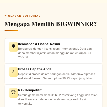
⭐ ULASAN EDITORIAL
Mengapa Memilih BIGWINNER?
Keamanan & Lisensi Resmi
🛡
Beroperasi dengan lisensi resmi internasional. Data dan
dana member dijamin aman menggunakan enkripsi SSL
256-bit.
Proses Cepat & Andal
⚡
Deposit diproses dalam hitungan detik. Withdraw diproses
maksimal 3 menit. Server uptime 99.9% sepanjang tahun.
RTP Kompetitif
🏆
Semua game kami memiliki RTP resmi yang tinggi dan telah
diaudit secara independen oleh lembaga sertifikasi
terkemuka.