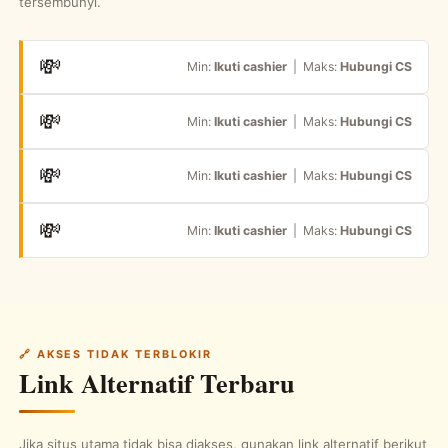
tersembunyi.
💸
Min:
Ikuti cashier
| Maks:
Hubungi CS
💸
Min:
Ikuti cashier
| Maks:
Hubungi CS
💸
Min:
Ikuti cashier
| Maks:
Hubungi CS
💸
Min:
Ikuti cashier
| Maks:
Hubungi CS
🔗 AKSES TIDAK TERBLOKIR
Link Alternatif Terbaru
Jika situs utama tidak bisa diakses, gunakan link alternatif berikut