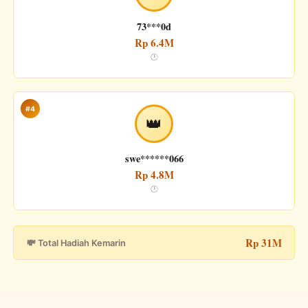
73***0d
Rp 6.4M
🕐
#4
👑
swe******066
Rp 4.8M
🕐
Rp 31M
💸 Total Hadiah Kemarin