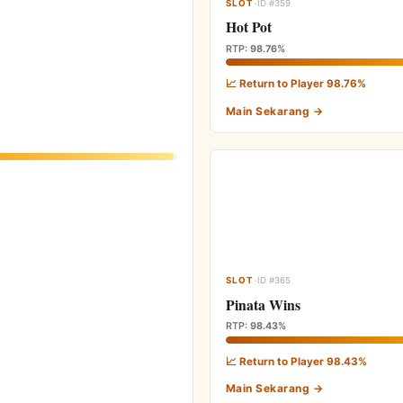
·
SLOT
ID #359
Hot Pot
RTP:
98.76%
📈 Return to Player 98.76%
Main Sekarang →
·
SLOT
ID #365
Pinata Wins
RTP:
98.43%
📈 Return to Player 98.43%
Main Sekarang →