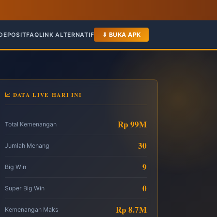
DEPOSIT
FAQ
LINK ALTERNATIF
⇓ BUKA APK
📈 DATA LIVE HARI INI
Rp 99M
Total Kemenangan
30
Jumlah Menang
9
Big Win
0
Super Big Win
Rp 8.7M
Kemenangan Maks