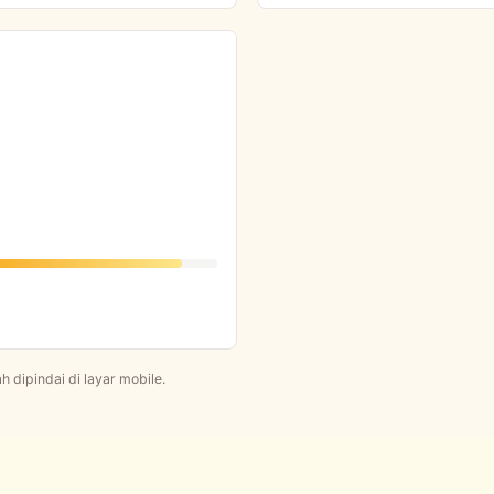
 dipindai di layar mobile.