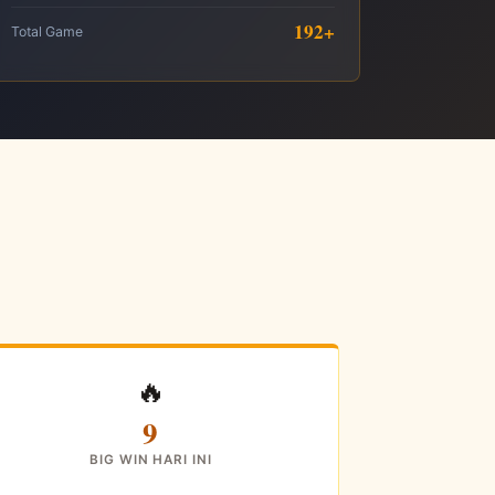
192+
Total Game
🔥
9
BIG WIN HARI INI