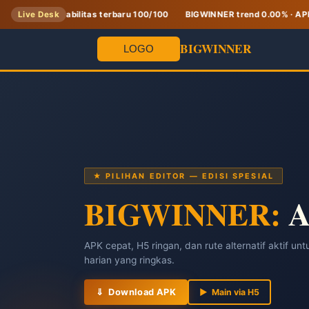
p saat
Live Desk
Stabilitas terbaru 100/100
BIGWINNER trend 0.00% · APK fir
BIGWINNER
★ PILIHAN EDITOR — EDISI SPESIAL
BIGWINNER:
A
APK cepat, H5 ringan, dan rute alternatif aktif un
harian yang ringkas.
⇓ Download APK
▶ Main via H5