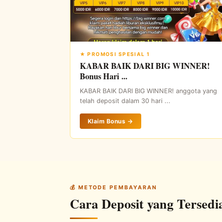
★ PROMOSI SPESIAL 1
KABAR BAIK DARI BIG WINNER!
Bonus Hari ...
KABAR BAIK DARI BIG WINNER! anggota yang
telah deposit dalam 30 hari ...
Klaim Bonus →
💰 METODE PEMBAYARAN
Cara Deposit yang Tersedi