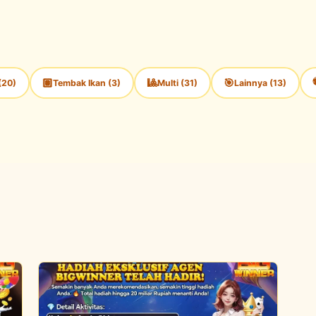
🏽
🎱
🎯
(20)
Tembak Ikan (3)
Multi (31)
Lainnya (13)