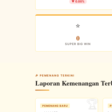
▼ 0.00%
⭐
0
SUPER BIG WIN
🎉 PEMENANG TERKINI
Laporan Kemenangan Ter
PEMENANG BARU
P