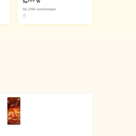
Sa*** W
Rp 145K
kemenangan
🕐