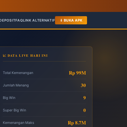
DEPOSIT
FAQ
LINK ALTERNATIF
⇓ BUKA APK
📈 DATA LIVE HARI INI
Rp 99M
Total Kemenangan
30
Jumlah Menang
9
Big Win
0
Super Big Win
Rp 8.7M
Kemenangan Maks