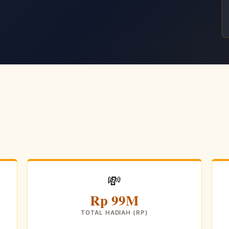
💸
Rp 99M
TOTAL HADIAH (RP)