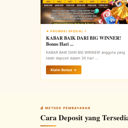
★ PROMOSI SPESIAL 1
KABAR BAIK DARI BIG WINNER!
Bonus Hari ...
KABAR BAIK DARI BIG WINNER! anggota yang
telah deposit dalam 30 hari ...
Klaim Bonus →
💰 METODE PEMBAYARAN
Cara Deposit yang Tersedi