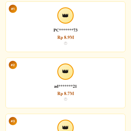
#1
👑
PC*******73
Rp 8.9M
🕐
#2
👑
ad*******21
Rp 8.7M
🕐
#3
👑