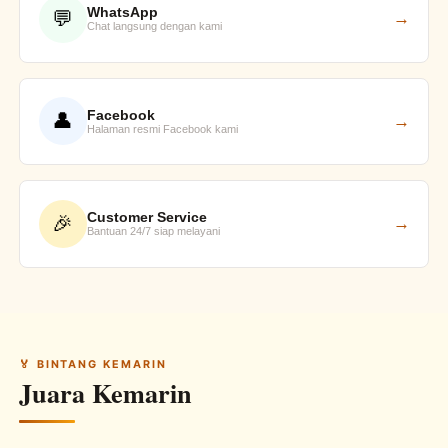
WhatsApp
💬
→
Chat langsung dengan kami
Facebook
👤
→
Halaman resmi Facebook kami
Customer Service
🎉
→
Bantuan 24/7 siap melayani
🏅 BINTANG KEMARIN
Juara Kemarin