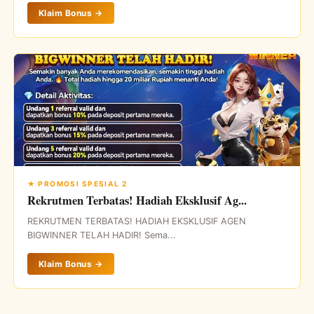
Klaim Bonus →
★ PROMOSI SPESIAL 2
Rekrutmen Terbatas! Hadiah Eksklusif Ag...
REKRUTMEN TERBATAS! HADIAH EKSKLUSIF AGEN
BIGWINNER TELAH HADIR! Sema...
Klaim Bonus →