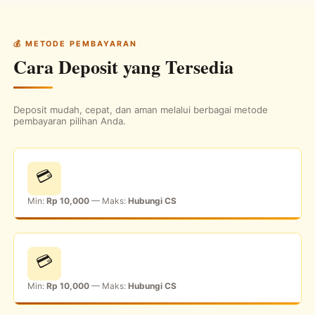
💰 METODE PEMBAYARAN
Cara Deposit yang Tersedia
Deposit mudah, cepat, dan aman melalui berbagai metode
pembayaran pilihan Anda.
💳
Min:
Rp 10,000
— Maks:
Hubungi CS
💳
Min:
Rp 10,000
— Maks:
Hubungi CS