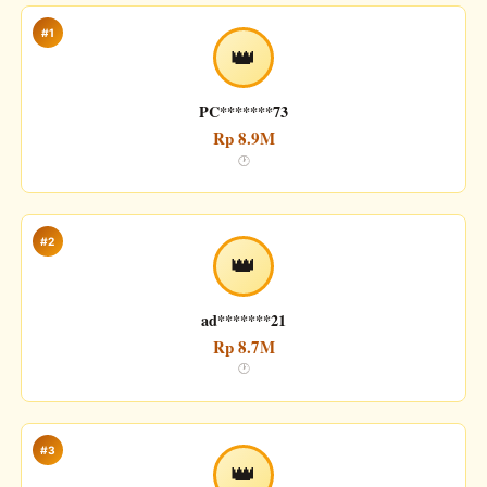
#1
👑
PC*******73
Rp 8.9M
🕐
#2
👑
ad*******21
Rp 8.7M
🕐
#3
👑