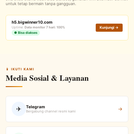
untuk tetap bermain tanpa gangguan.
h5.bigwinner10.com
Uptime:
Data monitor 7 hari: 100%
Kunjungi →
● Bisa diakses
📱 IKUTI KAMI
Media Sosial & Layanan
Telegram
✈
→
Bergabung channel resmi kami