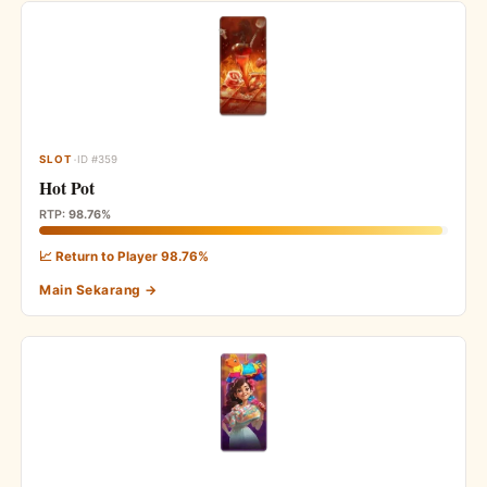
·
SLOT
ID #359
Hot Pot
RTP:
98.76%
📈 Return to Player 98.76%
Main Sekarang →