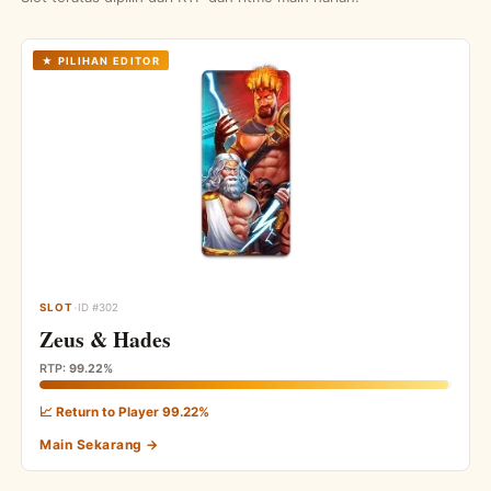
★ PILIHAN EDITOR
·
SLOT
ID #302
Zeus & Hades
RTP:
99.22%
📈 Return to Player 99.22%
Main Sekarang →