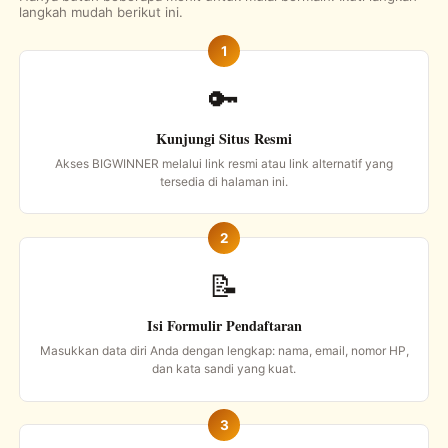
langkah mudah berikut ini.
🔑
Kunjungi Situs Resmi
Akses BIGWINNER melalui link resmi atau link alternatif yang
tersedia di halaman ini.
📝
Isi Formulir Pendaftaran
Masukkan data diri Anda dengan lengkap: nama, email, nomor HP,
dan kata sandi yang kuat.