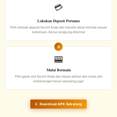
💳
Lakukan Deposit Pertama
Pilih metode deposit favorit Anda dan transfer dana minimal sesuai
ketentuan. Bonus langsung diterima!
🎰
Mulai Bermain
Pilih game slot favorit Anda dari ribuan pilihan dan mulai raih
kemenangan besar sekarang juga!
⇓ Download APK Sekarang