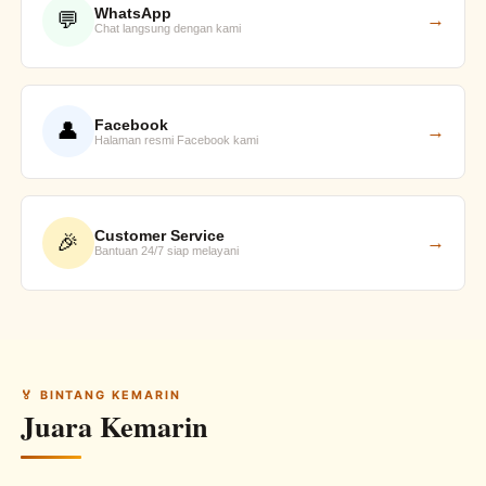
WhatsApp
💬
→
Chat langsung dengan kami
Facebook
👤
→
Halaman resmi Facebook kami
Customer Service
🎉
→
Bantuan 24/7 siap melayani
🏅 BINTANG KEMARIN
Juara Kemarin