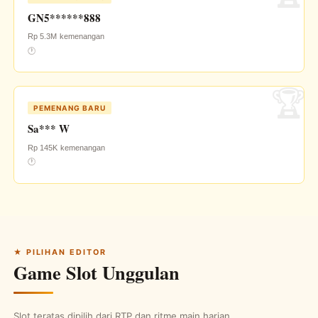
GN5******888
Rp 5.3M
kemenangan
🕐
PEMENANG BARU
Sa*** W
Rp 145K
kemenangan
🕐
★ PILIHAN EDITOR
Game Slot Unggulan
Slot teratas dipilih dari RTP dan ritme main harian.