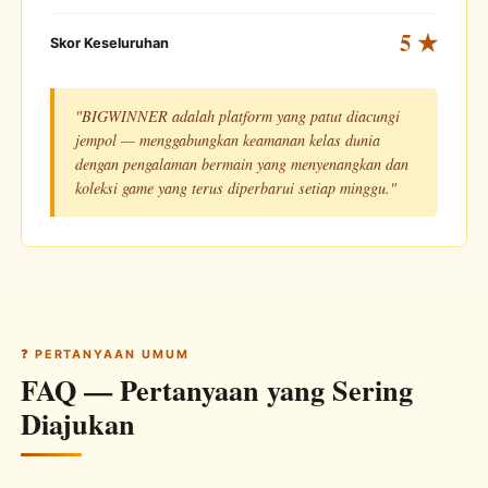
5 ★
Skor Keseluruhan
"BIGWINNER adalah platform yang patut diacungi
jempol — menggabungkan keamanan kelas dunia
dengan pengalaman bermain yang menyenangkan dan
koleksi game yang terus diperbarui setiap minggu."
❓ PERTANYAAN UMUM
FAQ — Pertanyaan yang Sering
Diajukan