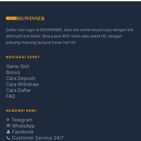
BIGWINNER
Daftar dan login di BIGWINNER, situs slot online terpercaya dengan link
alternatif anti blokir. Bisa pakai APK resmi atau lewat H5, dengan
peluang menang jackpot besar hari ini.
NAVIGASI CEPAT
Game Slot
Bonus
Cara Deposit
Cara Withdraw
Cara Daftar
FAQ
HUBUNGI KAMI
✈ Telegram
💬 WhatsApp
👤 Facebook
📞 Customer Service 24/7