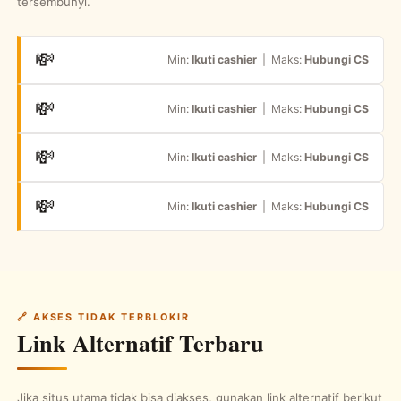
tersembunyi.
💸
Min:
Ikuti cashier
| Maks:
Hubungi CS
💸
Min:
Ikuti cashier
| Maks:
Hubungi CS
💸
Min:
Ikuti cashier
| Maks:
Hubungi CS
💸
Min:
Ikuti cashier
| Maks:
Hubungi CS
🔗 AKSES TIDAK TERBLOKIR
Link Alternatif Terbaru
Jika situs utama tidak bisa diakses, gunakan link alternatif berikut