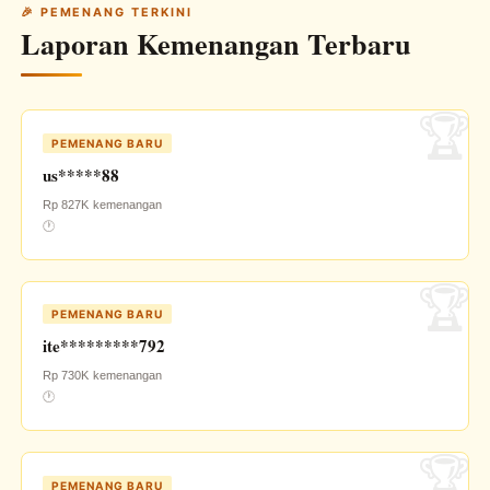
🎉 PEMENANG TERKINI
Laporan Kemenangan Terbaru
PEMENANG BARU
us*****88
Rp 827K
kemenangan
🕐
PEMENANG BARU
ite*********792
Rp 730K
kemenangan
🕐
PEMENANG BARU