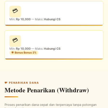
💳
Min:
Rp 10,000
— Maks:
Hubungi CS
💳
Min:
Rp 10,000
— Maks:
Hubungi CS
🌟 Bonus Bonus 2%
💸 PENARIKAN DANA
Metode Penarikan (Withdraw)
Proses penarikan dana cepat dan terpercaya tanpa potongan