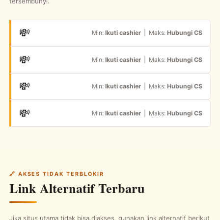
tersembunyi.
💸
Min:
Ikuti cashier
| Maks:
Hubungi CS
💸
Min:
Ikuti cashier
| Maks:
Hubungi CS
💸
Min:
Ikuti cashier
| Maks:
Hubungi CS
💸
Min:
Ikuti cashier
| Maks:
Hubungi CS
🔗 AKSES TIDAK TERBLOKIR
Link Alternatif Terbaru
Jika situs utama tidak bisa diakses, gunakan link alternatif berikut