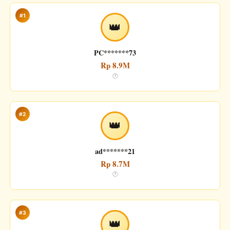
#1
👑
PC*******73
Rp 8.9M
🕐
#2
👑
ad*******21
Rp 8.7M
🕐
#3
👑