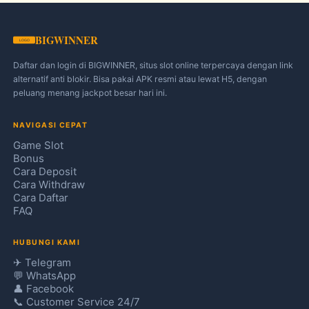
BIGWINNER
Daftar dan login di BIGWINNER, situs slot online terpercaya dengan link
alternatif anti blokir. Bisa pakai APK resmi atau lewat H5, dengan
peluang menang jackpot besar hari ini.
NAVIGASI CEPAT
Game Slot
Bonus
Cara Deposit
Cara Withdraw
Cara Daftar
FAQ
HUBUNGI KAMI
✈ Telegram
💬 WhatsApp
👤 Facebook
📞 Customer Service 24/7