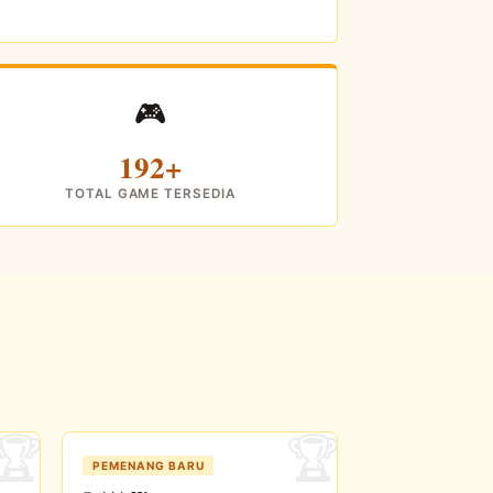
🎮
192+
TOTAL GAME TERSEDIA
PEMENANG BARU