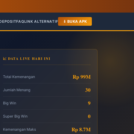
DEPOSIT
FAQ
LINK ALTERNATIF
⇓ BUKA APK
📈 DATA LIVE HARI INI
Rp 99M
Total Kemenangan
30
Jumlah Menang
9
Big Win
0
Super Big Win
Rp 8.7M
Kemenangan Maks