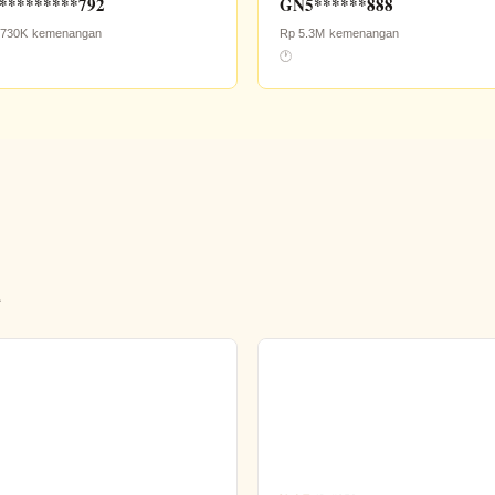
e*********792
GN5******888
 730K
kemenangan
Rp 5.3M
kemenangan
🕐
.