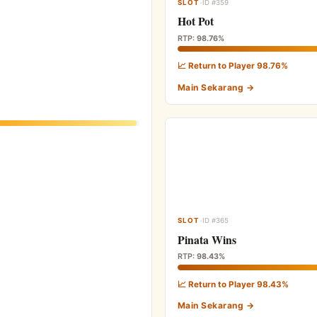
·
SLOT
ID #359
Hot Pot
RTP:
98.76%
📈 Return to Player 98.76%
Main Sekarang →
·
SLOT
ID #365
Pinata Wins
RTP:
98.43%
📈 Return to Player 98.43%
Main Sekarang →