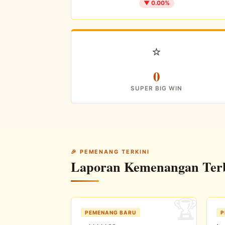
▼ 0.00%
⭐
0
SUPER BIG WIN
🎉 PEMENANG TERKINI
Laporan Kemenangan Ter
PEMENANG BARU
P