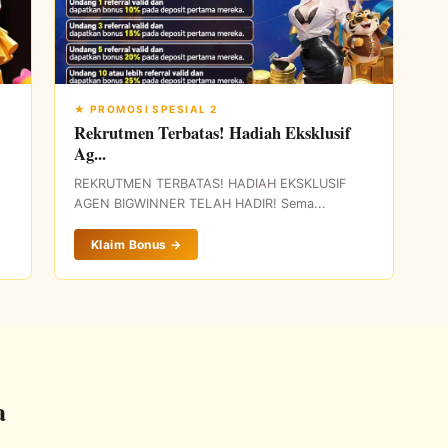
★ PROMOSI SPESIAL 2
Rekrutmen Terbatas! Hadiah Eksklusif
Ag...
REKRUTMEN TERBATAS! HADIAH EKSKLUSIF
AGEN BIGWINNER TELAH HADIR! Sema...
Klaim Bonus →
a