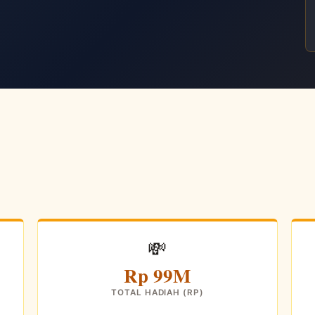
💸
Rp 99M
TOTAL HADIAH (RP)