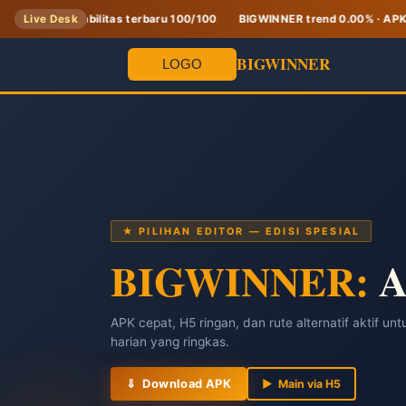
saat
Live Desk
Stabilitas terbaru 100/100
BIGWINNER trend 0.00% · APK firs
BIGWINNER
★ PILIHAN EDITOR — EDISI SPESIAL
BIGWINNER:
A
APK cepat, H5 ringan, dan rute alternatif aktif un
harian yang ringkas.
⇓ Download APK
▶ Main via H5