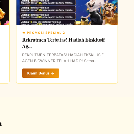
★ PROMOSI SPESIAL 2
Rekrutmen Terbatas! Hadiah Eksklusif
Ag...
REKRUTMEN TERBATAS! HADIAH EKSKLUSIF
AGEN BIGWINNER TELAH HADIR! Sema...
Klaim Bonus →
a