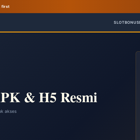
t
SLOT
BONUS
PK & H5 Resmi
tuk akses