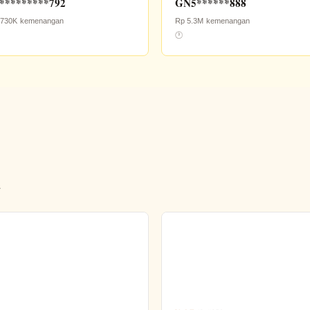
e*********792
GN5******888
 730K
kemenangan
Rp 5.3M
kemenangan
🕐
.