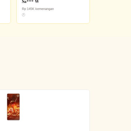
Sa*** W
Rp 145K
kemenangan
🕐