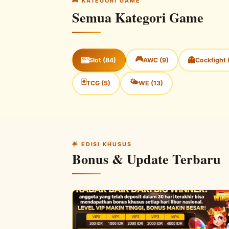
🎮 KATEGORI GAME
Semua Kategori Game
🎮
🎰
👻
Slot (84)
AWC (9)
Cockfight 
🃏
🌤
TCG (5)
WE (13)
🌟 EDISI KHUSUS
Bonus & Update Terbaru