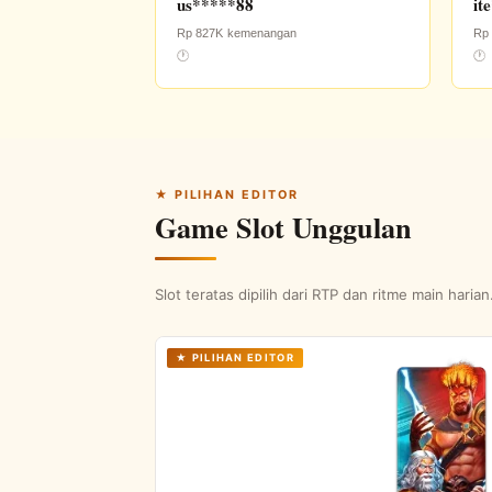
us*****88
it
Rp 827K
kemenangan
Rp
🕐
🕐
★ PILIHAN EDITOR
Game Slot Unggulan
Slot teratas dipilih dari RTP dan ritme main harian
★ PILIHAN EDITOR