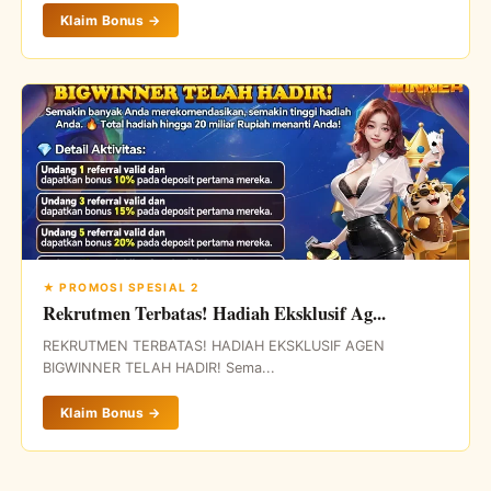
Klaim Bonus →
★ PROMOSI SPESIAL 2
Rekrutmen Terbatas! Hadiah Eksklusif Ag...
REKRUTMEN TERBATAS! HADIAH EKSKLUSIF AGEN
BIGWINNER TELAH HADIR! Sema...
Klaim Bonus →