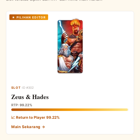
★ PILIHAN EDITOR
·
SLOT
ID #302
Zeus & Hades
RTP:
99.22%
📈 Return to Player 99.22%
Main Sekarang →