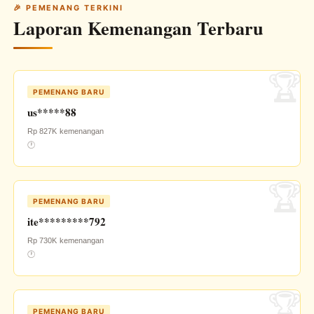
🎉 PEMENANG TERKINI
Laporan Kemenangan Terbaru
PEMENANG BARU
us*****88
Rp 827K
kemenangan
🕐
PEMENANG BARU
ite*********792
Rp 730K
kemenangan
🕐
PEMENANG BARU