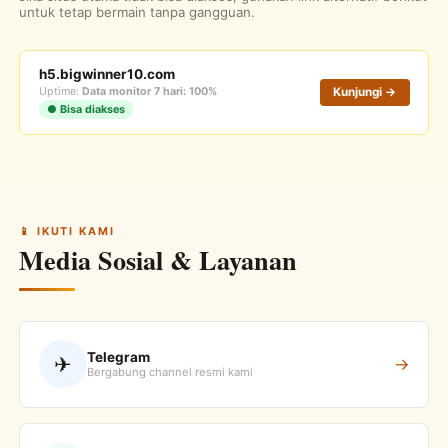
untuk tetap bermain tanpa gangguan.
h5.bigwinner10.com
Uptime:
Data monitor 7 hari: 100%
Kunjungi →
● Bisa diakses
📱 IKUTI KAMI
Media Sosial & Layanan
Telegram
✈
→
Bergabung channel resmi kami