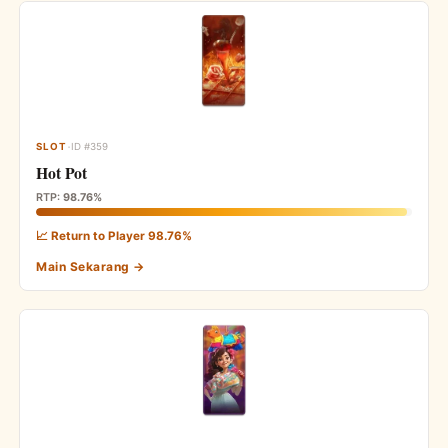
·
SLOT
ID #359
Hot Pot
RTP:
98.76%
📈 Return to Player 98.76%
Main Sekarang →