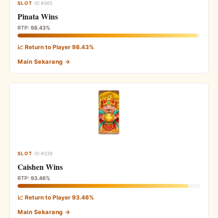
·
SLOT
ID #365
Pinata Wins
RTP:
98.43%
📈 Return to Player 98.43%
Main Sekarang →
·
SLOT
ID #339
Caishen Wins
RTP:
93.46%
📈 Return to Player 93.46%
Main Sekarang →