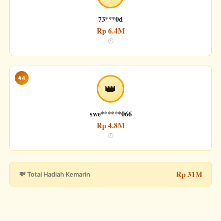
73***0d
Rp 6.4M
🕐
#4
👑
swe******066
Rp 4.8M
🕐
Rp 31M
💸 Total Hadiah Kemarin