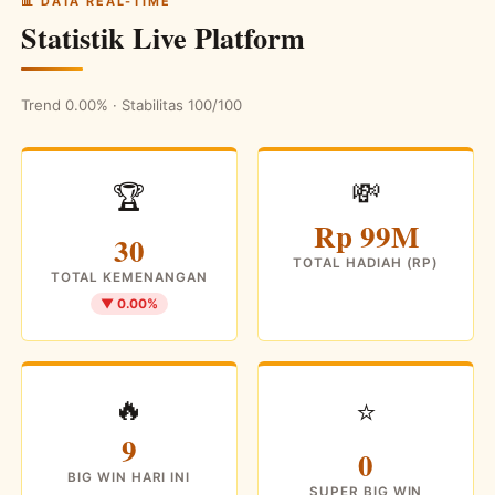
📊 DATA REAL-TIME
Statistik Live Platform
Trend 0.00% · Stabilitas 100/100
💸
🏆
Rp 99M
30
TOTAL HADIAH (RP)
TOTAL KEMENANGAN
▼ 0.00%
🔥
⭐
9
0
BIG WIN HARI INI
SUPER BIG WIN