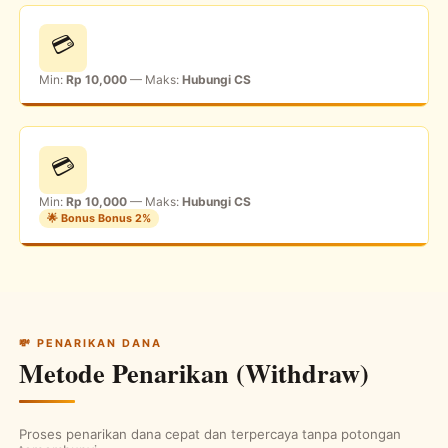
💳
Min:
Rp 10,000
— Maks:
Hubungi CS
💳
Min:
Rp 10,000
— Maks:
Hubungi CS
🌟 Bonus Bonus 2%
💸 PENARIKAN DANA
Metode Penarikan (Withdraw)
Proses penarikan dana cepat dan terpercaya tanpa potongan