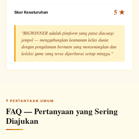
5 ★
Skor Keseluruhan
"BIGWINNER adalah platform yang patut diacungi
jempol — menggabungkan keamanan kelas dunia
dengan pengalaman bermain yang menyenangkan dan
koleksi game yang terus diperbarui setiap minggu."
❓ PERTANYAAN UMUM
FAQ — Pertanyaan yang Sering
Diajukan