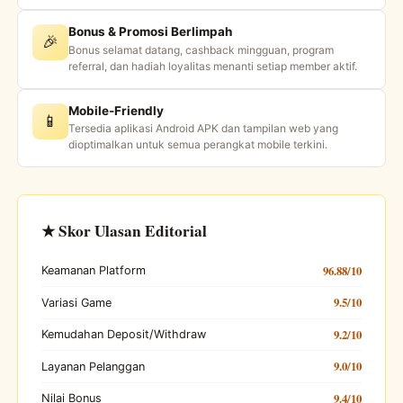
Bonus & Promosi Berlimpah
🎉
Bonus selamat datang, cashback mingguan, program
referral, dan hadiah loyalitas menanti setiap member aktif.
Mobile-Friendly
📱
Tersedia aplikasi Android APK dan tampilan web yang
dioptimalkan untuk semua perangkat mobile terkini.
★ Skor Ulasan Editorial
96.88/10
Keamanan Platform
9.5/10
Variasi Game
9.2/10
Kemudahan Deposit/Withdraw
9.0/10
Layanan Pelanggan
9.4/10
Nilai Bonus