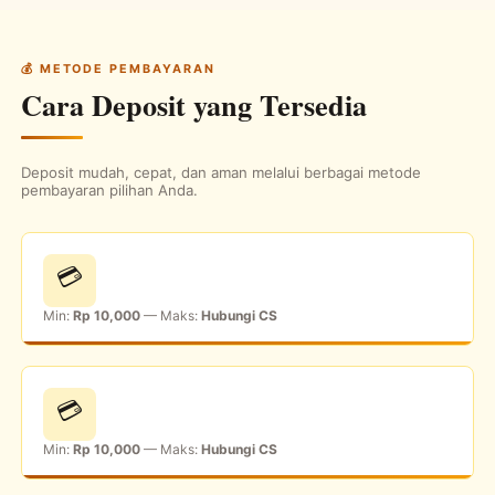
💰 METODE PEMBAYARAN
Cara Deposit yang Tersedia
Deposit mudah, cepat, dan aman melalui berbagai metode
pembayaran pilihan Anda.
💳
Min:
Rp 10,000
— Maks:
Hubungi CS
💳
Min:
Rp 10,000
— Maks:
Hubungi CS