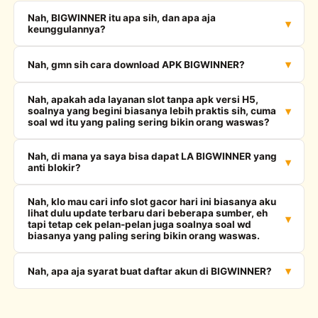
Nah, BIGWINNER itu apa sih, dan apa aja
keunggulannya?
Nah, gmn sih cara download APK BIGWINNER?
Nah, apakah ada layanan slot tanpa apk versi H5,
soalnya yang begini biasanya lebih praktis sih, cuma
soal wd itu yang paling sering bikin orang waswas?
Nah, di mana ya saya bisa dapat LA BIGWINNER yang
anti blokir?
Nah, klo mau cari info slot gacor hari ini biasanya aku
lihat dulu update terbaru dari beberapa sumber, eh
tapi tetap cek pelan-pelan juga soalnya soal wd
biasanya yang paling sering bikin orang waswas.
Nah, apa aja syarat buat daftar akun di BIGWINNER?