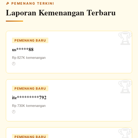
🎉 PEMENANG TERKINI
Laporan Kemenangan Terbaru
PEMENANG BARU
us*****88
Rp 827K
kemenangan
🕐
PEMENANG BARU
ite*********792
Rp 730K
kemenangan
🕐
PEMENANG BARU