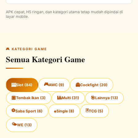
APK cepat, H5 ringan, dan kategori utama tetap mudah dipindai di
layar mobile.
🎮 KATEGORI GAME
Semua Kategori Game
🎮
🎰
👻
Slot (84)
AWC (9)
Cockfight (20)
🏽
🎱
🎯
Tembak Ikan (3)
Multi (31)
Lainnya (13)
⚽
🃏
♠
Saba Sport (6)
Single (8)
TCG (5)
🌤
WE (13)