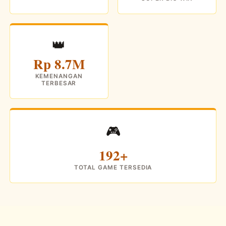
👑
Rp 8.7M
KEMENANGAN
TERBESAR
🎮
192+
TOTAL GAME TERSEDIA