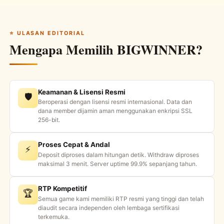
⭐ ULASAN EDITORIAL
Mengapa Memilih BIGWINNER?
Keamanan & Lisensi Resmi
🛡
Beroperasi dengan lisensi resmi internasional. Data dan
dana member dijamin aman menggunakan enkripsi SSL
256-bit.
Proses Cepat & Andal
⚡
Deposit diproses dalam hitungan detik. Withdraw diproses
maksimal 3 menit. Server uptime 99.9% sepanjang tahun.
RTP Kompetitif
🏆
Semua game kami memiliki RTP resmi yang tinggi dan telah
diaudit secara independen oleh lembaga sertifikasi
terkemuka.