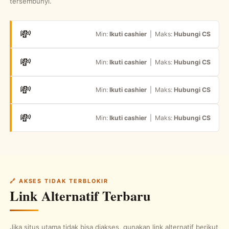
tersembunyi.
💸
Min:
Ikuti cashier
| Maks:
Hubungi CS
💸
Min:
Ikuti cashier
| Maks:
Hubungi CS
💸
Min:
Ikuti cashier
| Maks:
Hubungi CS
💸
Min:
Ikuti cashier
| Maks:
Hubungi CS
🔗 AKSES TIDAK TERBLOKIR
Link Alternatif Terbaru
Jika situs utama tidak bisa diakses, gunakan link alternatif berikut