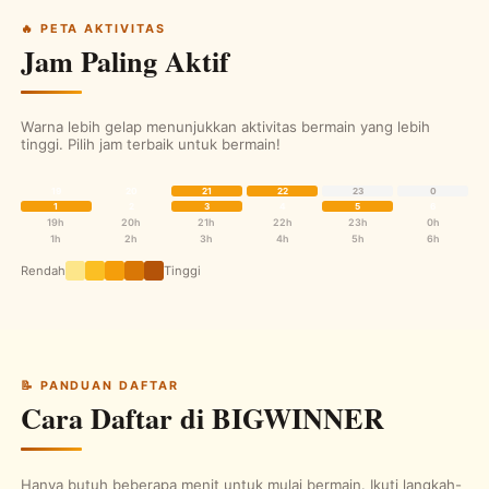
🔥 PETA AKTIVITAS
Jam Paling Aktif
Warna lebih gelap menunjukkan aktivitas bermain yang lebih
tinggi. Pilih jam terbaik untuk bermain!
19
20
21
22
23
0
1
2
3
4
5
6
19h
20h
21h
22h
23h
0h
1h
2h
3h
4h
5h
6h
Rendah
Tinggi
📝 PANDUAN DAFTAR
Cara Daftar di BIGWINNER
Hanya butuh beberapa menit untuk mulai bermain. Ikuti langkah-