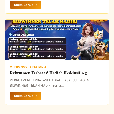
Klaim Bonus →
★ PROMOSI SPESIAL 2
Rekrutmen Terbatas! Hadiah Eksklusif Ag...
REKRUTMEN TERBATAS! HADIAH EKSKLUSIF AGEN
BIGWINNER TELAH HADIR! Sema...
Klaim Bonus →