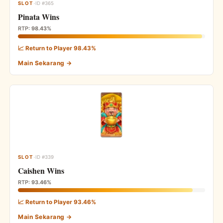
·
SLOT
ID #365
Pinata Wins
RTP:
98.43%
📈 Return to Player 98.43%
Main Sekarang →
·
SLOT
ID #339
Caishen Wins
RTP:
93.46%
📈 Return to Player 93.46%
Main Sekarang →